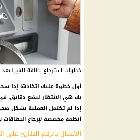
خطوات استرجاع بطاقة الفيزا بعد
أول خطوة عليك اتخاذها إذا سحبت
بك هي الانتظار لبضع دقائق. في ب
إذا لم تكتمل العملية بشكل صحي
أنظمة مخصصة لإرجاع البطاقات ب
الاتصال بالرقم الطارئ على ال