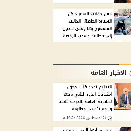
حمل حقائب السفر داخل
السيارة الخاصة.. الحالات
المسموح بها ومتى تتحول
إلى مخالفة وسحب للرخصة
الاخبار العامة
التعليم تحدد فئات دخول
امتحانات الدور الثاني 2026
للثانوية العامة بالدرجة كاملة
والمستندات المطلوبة
06 أغسطس, 2026 10:34 م
عقب وفاتها اليوم.. مسيرة