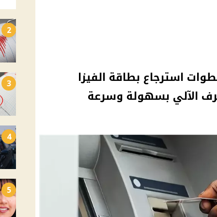
2
وات استرجاع بطاقة الفيزا
3
رف الآلي بسهولة وسرعة
4
5