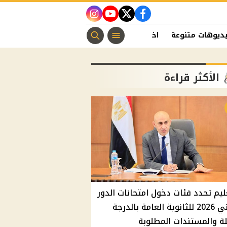
instagram
youtube
twitter
facebook
ديوهات متنوعة
اخبار الفن
منوعات مسيحية
اخبار الرياضة
الأكثر قراءة
ليم تحدد فئات دخول امتحانات الدور
الثاني 2026 للثانوية العامة بالدرجة
ة والمستندات المطلوبة