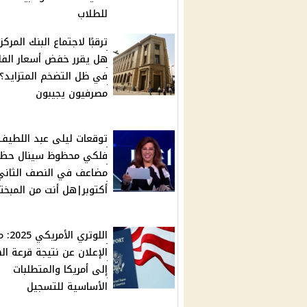
للطلاب
ترقبًا لاجتماع البنك المركز
هل يقرر خفض أسعار الفا
في ظل التضخم المتزايد؟
مصرفيون يجيبون
توقعات ليلى عبد اللطيف 
فلكي محظوظ سينال حظ
مضاعف في النصف الثاني
أكتوبر|هل أنت من المبخت
اللوتري ا
الإعلان عن نتيجة قرعة ال
إلى أمريكا والمتطلبات
الأساسية للتسجيل