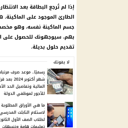
إذا لم تُرجع البطاقة بعد الانتظا
الطارئ الموجود على الماكينة. 
جسم الماكينة نفسه، وهو مخصص ل
بهم، سيوجهونك للحصول على المس
تقديم حلول بديلة.
لا يفوتك
رسميًا.. موعد صرف مرتبا
شهر أكتوبر 2024 بعد ق
المالية وتفاصيل الحد الأ
للأجور لموظفي الدولة
ما هي الأوراق المطلوبة
لاستلام التابلت المدرسي
لطلاب الصف الأول الثانو
تعليمات هامة وتنبيهات