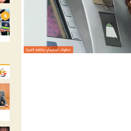
6
خطوات استرجاع بطاقة الفيزا