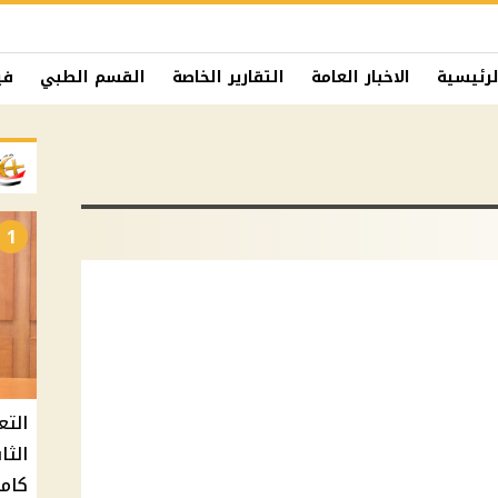
لرئيسية
الاخبار العامة
التقارير الخاصة
القسم الطبي
في
1
التع
كامل