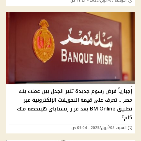
الأربعاء 09/أبريل/2025 - 11:21 ص
إجبارياً فرض رسوم جديدة تثير الجدل بين عملاء بنك
مصر .. تعرف علي قيمة التحويلات الإلكترونية عبر
تطبيق BM Online بعد قرار إنستاباي هيتخصم منك
كام؟
السبت 05/أبريل/2025 - 09:04 ص