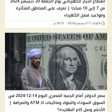
انقطاع التيار الكهربائي يوم الجمعة 20 ديسمبر 2024
من 7 إلى 10 صباحا | تعرف على المناطق المتأثرة
ومواعيد فصل الكهرباء
الثلاثاء 17/ديسمبر/2024 - 06:21 م
سعر الدولار أمام الجنيه المصري اليوم 14-12-2024 في
السوق السوداء والبنوك وماكينات الـ ATM والصرافة |
الأخضر وصل كام النهاردة؟