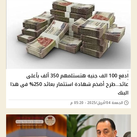
ادفع 100 الف جنيه هتستلمهم 350 ألف بأعلى
عائد...طرح أضخم شهادة استثمار بعائد 250% فى هذا
البنك
الجمعة 04/أبريل/2025 - 05:20 م