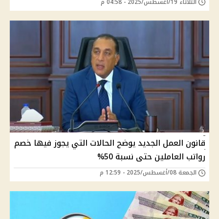
الثلاثاء 19/أغسطس/2025 - 04:58 م
قانون العمل الجديد يوضح الحالات التي يجوز فيها خصم
رواتب العاملين حتى نسبة 50%
الجمعة 08/أغسطس/2025 - 12:59 م