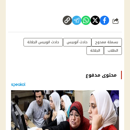
شارك
بسملة ممدوح
حادث أتوبيس
حادث اتوبيس الجلالة
الطلاب
الجلالة
محتوى مدفوع