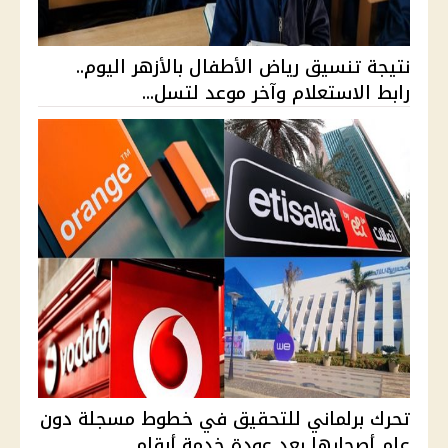
نتيجة تنسيق رياض الأطفال بالأزهر اليوم..
رابط الاستعلام وآخر موعد لتسل...
تحرك برلماني للتحقيق في خطوط مسجلة دون
علم أصحابها بعد عودة خدمة أرقام...