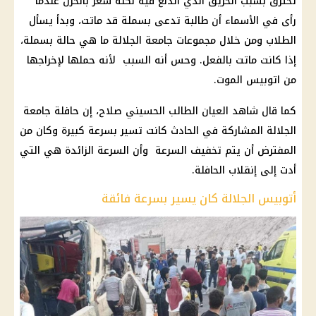
تحترق بسبب الحريق الذي اندلع فيه لكنه شعر بالحزن عندما
رأى في الأسماء أن طالبة تدعى بسملة قد ماتت، وبدأ يسأل
الطلاب ومن خلال مجموعات جامعة الجلالة ما هي حالة بسملة،
إذا كانت ماتت بالفعل. وحس أنه السبب لأنه حملها لإخراجها
من اتوبيس الموت.
كما قال شاهد العيان الطالب الحسيني صلاح، إن حافلة جامعة
الجلالة المشاركة في الحادث كانت تسير بسرعة كبيرة وكان من
المفترض أن يتم تخفيف السرعة وأن السرعة الزائدة هي التي
أدت إلى إنقلاب الحافلة.
أتوبيس الجلالة كان يسير بسرعة فائقة