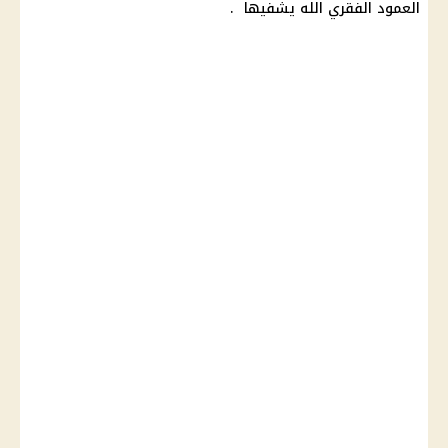
العمود الفقري الله يشفيها .