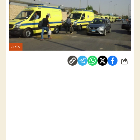
حادث
شارك