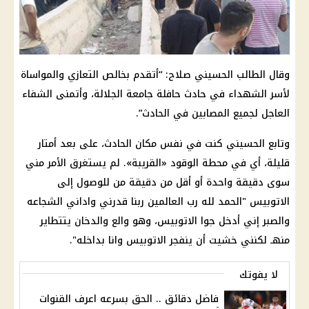
وقال الطالب الحسيني صلاح: “أتقدم بخالص التعازي والمواساة
لأسر الشهداء في حادث حافلة جامعة الجلالة، وأتمنى الشفاء
العاجل لجميع المصابين في الحادث”.
وتابع الحسيني كنت في نفس مكان الحادث، على بعد أمتار
قليلة، أي في محطة الوقود «القريبة». لم يستغرق الأمر مني
سوى دقيقة واحدة أو أقل من دقيقة من للوصول إلى
الاتوبيس "الحمد لله رب العالمين ربنا قدرني واداني الشجاعه
والصبر إني أدخل جوا الاتوبيس، وهو والع والدخان يتتطاير
منهـ لكنني خشيت أن ينفجر الاتوبيس وانا بداخله".
لا يفوتك
فاضل دقائق .. الحق بسرعه اعرف القنوات