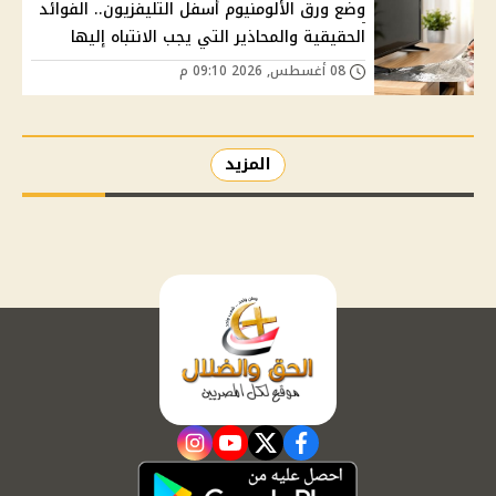
وضع ورق الألومنيوم أسفل التليفزيون.. الفوائد
الحقيقية والمحاذير التي يجب الانتباه إليها
08 أغسطس, 2026 09:10 م
المزيد
instagram
youtube
twitter
facebook