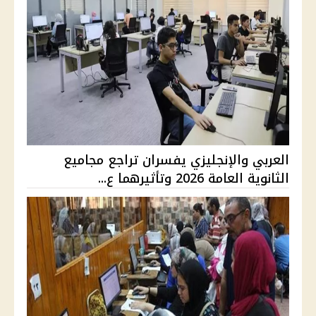
العربي والإنجليزي يفسران تراجع مجاميع
الثانوية العامة 2026 وتأثيرهما ع...