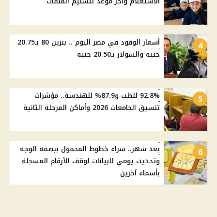
الاستعلام وآخر موعد لتسليم الملفات
أسعار الوقود في مصر اليوم .. بنزين 80 بـ20.75
4
جنيه والسولار بـ20.50 جنيه
92.8% للطب و87.9% للهندسة.. مؤشرات
5
تنسيق الجامعات 2026 وأماكن المرحلة الثانية
بعد شهر.. شراء خطوط المحمول ببصمة الوجه
6
وتحديث يومي للبيانات لوقف الأرقام المسجلة
بأسماء آخرين