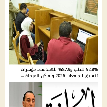
92.8% للطب و87.9% للهندسة.. مؤشرات
تنسيق الجامعات 2026 وأماكن المرحلة ...