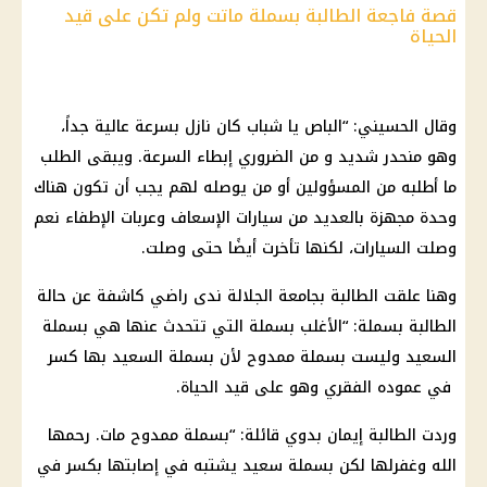
قصة فاجعة الطالبة بسملة ماتت ولم تكن على قيد
الحياة
وقال الحسيني: “الباص يا شباب كان نازل بسرعة عالية جداً،
وهو منحدر شديد و من الضروري إبطاء السرعة. ويبقى الطلب
ما أطلبه من المسؤولين أو من يوصله لهم يجب أن تكون هناك
وحدة مجهزة بالعديد من سيارات الإسعاف وعربات الإطفاء نعم
وصلت السيارات، لكنها تأخرت أيضًا حتى وصلت.
وهنا علقت الطالبة بجامعة الجلالة ندى راضي كاشفة عن حالة
الطالبة بسملة: “الأغلب بسملة التي تتحدث عنها هي بسملة
السعيد وليست بسملة ممدوح لأن بسملة السعيد بها كسر
في عموده الفقري وهو على قيد الحياة.
وردت الطالبة إيمان بدوي قائلة: “بسملة ممدوح مات. رحمها
الله وغفرلها لكن بسملة سعيد يشتبه في إصابتها بكسر في