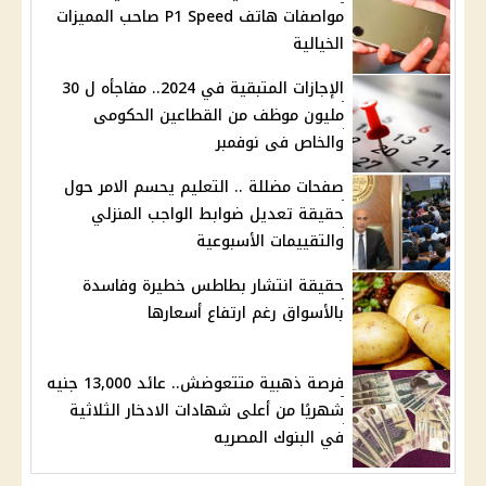
مواصفات هاتف P1 Speed صاحب المميزات
الخيالية
الإجازات المتبقية في 2024.. مفاجأه ل 30
مليون موظف من القطاعين الحكومى
والخاص فى نوفمبر
صفحات مضللة .. التعليم يحسم الامر حول
حقيقة تعديل ضوابط الواجب المنزلي
والتقييمات الأسبوعية
حقيقة انتشار بطاطس خطيرة وفاسدة
بالأسواق رغم ارتفاع أسعارها
فرصة ذهبية متتعوضش.. عائد 13,000 جنيه
شهريًا من أعلى شهادات الادخار الثلاثية
في البنوك المصريه