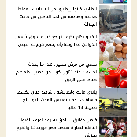
الطلاب كانوا بيطيروا من الشبابيك.. مفاجآت
جديده وصادمه من احد الناجين من حادث
الجلالة
الكيلو بكام بكره.. تراجع غير مسبوق بأسعار
الدواجن غدا ومفاجأة بسعر كرتونة البيض
تحمي من مرض خطير.. هذا ما يحدث
لجسمك عند تناول كوب من عصير الطماطم
صباحا على الريق
ياترى ماتت ولاعايشه.. شاهد عيان يكشف
مأساة جديدة بأتوبيس الموت الذي راح
ضحيته 13 طالبا
فاضل دقائق .. الحق بسرعه اعرف القنوات
الناقلة لمباراة منتخب مصر موريتانيا واتفرج
ببلاش