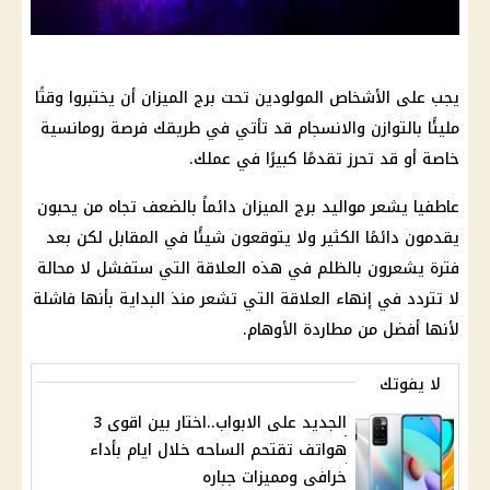
يجب على الأشخاص المولودين تحت برج الميزان أن يختبروا وقتًا
مليئًا بالتوازن والانسجام قد تأتي في طريقك فرصة رومانسية
خاصة أو قد تحرز تقدمًا كبيرًا في عملك.
عاطفيا يشعر مواليد برج الميزان دائماً بالضعف تجاه من يحبون
يقدمون دائمًا الكثير ولا يتوقعون شيئًا في المقابل لكن بعد
فترة يشعرون بالظلم في هذه العلاقة التي ستفشل لا محالة
لا تتردد في إنهاء العلاقة التي تشعر منذ البداية بأنها فاشلة
لأنها أفضل من مطاردة الأوهام.
لا يفوتك
الجديد على الابواب..اختار بين اقوى 3
هواتف تقتحم الساحه خلال ايام بأداء
خرافى ومميزات جباره