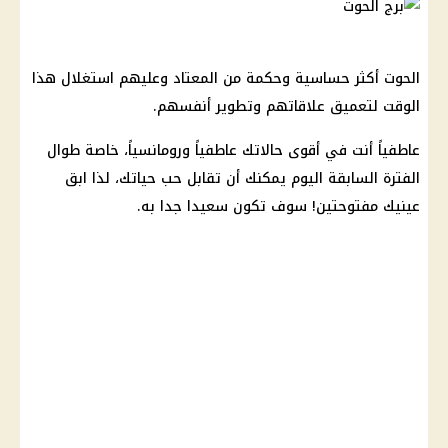
الحوت أكثر حساسية وحكمة من المعتاد وعليهم استغلال هذا
الوقت لتعميق علاقاتهم وتطوير أنفسهم.
عاطفياً أنت في أقوى حالاتك عاطفياً ورومانسياً، خاصة طوال
الفترة السابقة اليوم يمكنك أن تقابل حب حياتك، لذا ابق
عينيك مفتوحتين! سوف تكون سعيدا جدا به.