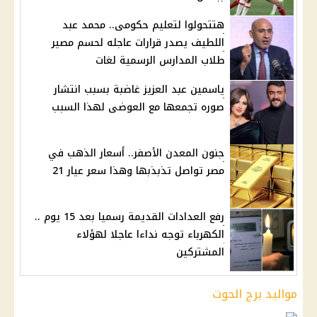
هتتحولوا لتعليم حكومى.. محمد عبد
اللطيف يصدر قرارات عاجله لحسم مصير
طلاب المدارس الرسمية لغات
ياسمين عبد العزيز غاضبة بسبب انتشار
صوره تجمعها مع العوضى لهذا السبب
جنون المعدن الأصفر.. أسعار الذهب في
مصر تواصل تذبذبها وهذا سعر عيار 21
رفع العدادات القديمة رسميا بعد 15 يوم ..
الكهرباء توجه نداءا عاجلا لهؤلاء
المشتركين
مواليد برج الحوت