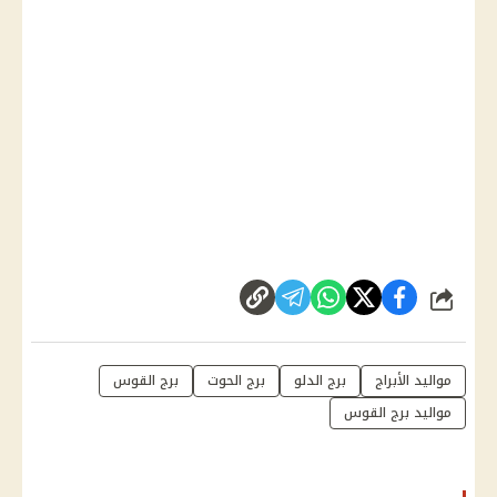
شارك
مواليد الأبراج
برج الدلو
برج الحوت
برج القوس
مواليد برج القوس