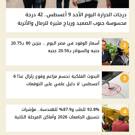
درجات الحرارة اليوم الأحد 9 أغسطس.. 42 درجة
محسوسة جنوب الصعيد ورياح مثيرة للرمال والأتربة
أسعار الوقود في مصر اليوم .. بنزين 80 بـ20.75
2
جنيه والسولار بـ20.50 جنيه
البحوث الفلكية تحسم مزاعم وقوع زلزال غدًا 6
3
أغسطس: لا دليل علمي على التوقعات
92.8% للطب و87.9% للهندسة.. مؤشرات
4
تنسيق الجامعات 2026 وأماكن المرحلة الثانية