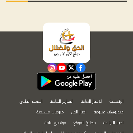
instagram
youtube
twitter
facebook
الرئيسية
الاخبار العامة
التقارير الخاصة
القسم الطبي
فيديوهات متنوعة
اخبار الفن
منوعات مسيحية
اخبار الرياضة
مطبخ الموقع
مواضيع عامة