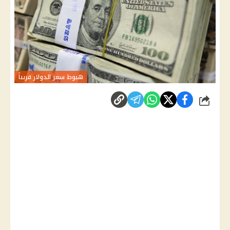
هبوط سعر الدولار قريباً
شارك