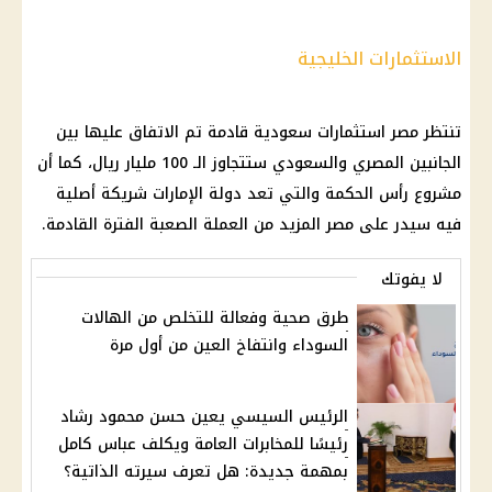
الاستثمارات الخليجية
تنتظر مصر استثمارات سعودية قادمة تم الاتفاق عليها بين
الجانبين المصري والسعودي ستتجاوز الـ 100 مليار ريال، كما أن
مشروع رأس الحكمة والتي تعد دولة الإمارات شريكة أصلية
فيه سيدر على مصر المزيد من العملة الصعبة الفترة القادمة.
لا يفوتك
طرق صحية وفعالة للتخلص من الهالات
السوداء وانتفاخ العين من أول مرة
الرئيس السيسي يعين حسن محمود رشاد
رئيسًا للمخابرات العامة ويكلف عباس كامل
بمهمة جديدة: هل تعرف سيرته الذاتية؟