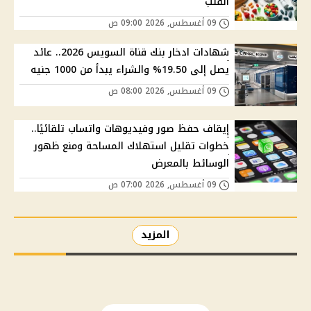
القلب
09 أغسطس, 2026 09:00 ص
شهادات ادخار بنك قناة السويس 2026.. عائد
يصل إلى 19.50% والشراء يبدأ من 1000 جنيه
09 أغسطس, 2026 08:00 ص
إيقاف حفظ صور وفيديوهات واتساب تلقائيًا..
خطوات تقليل استهلاك المساحة ومنع ظهور
الوسائط بالمعرض
09 أغسطس, 2026 07:00 ص
المزيد