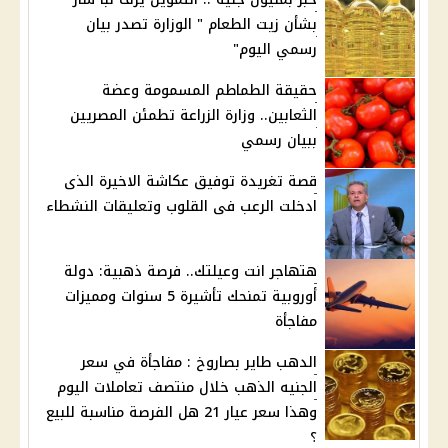
بشأن زيت الطعام " الوزارة تصدر بيان
رسمي اليوم"
حقيقة الطماطم المسمومة وعضة
الثعابين.. وزارة الزراعة تطمئن المصريين
ببيان رسمي
قصة تغريدة توفيق عكاشة الاخيرة الذى
ادخلت الرعب فى القلوب وتعليقات النشطاء
هتهاجر انت وعيلتك.. فرصة ذهبية: دولة
أوروبية تمنحك تأشيرة 5 سنوات ومميزات
مفاجأة
الدهب طاير بصاروخ : مفاجأة في سعر
الجنيه الذهب خلال منتصف تعاملات اليوم
وهذا سعر عيار 21 هل الفرصة مناسبة للبيع
؟