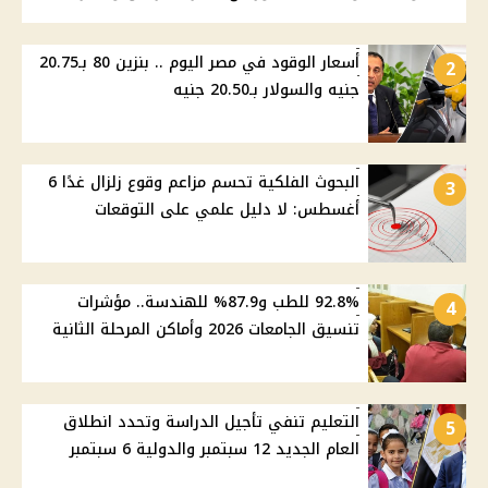
أسعار الوقود في مصر اليوم .. بنزين 80 بـ20.75
2
جنيه والسولار بـ20.50 جنيه
البحوث الفلكية تحسم مزاعم وقوع زلزال غدًا 6
3
أغسطس: لا دليل علمي على التوقعات
92.8% للطب و87.9% للهندسة.. مؤشرات
4
تنسيق الجامعات 2026 وأماكن المرحلة الثانية
التعليم تنفي تأجيل الدراسة وتحدد انطلاق
5
العام الجديد 12 سبتمبر والدولية 6 سبتمبر