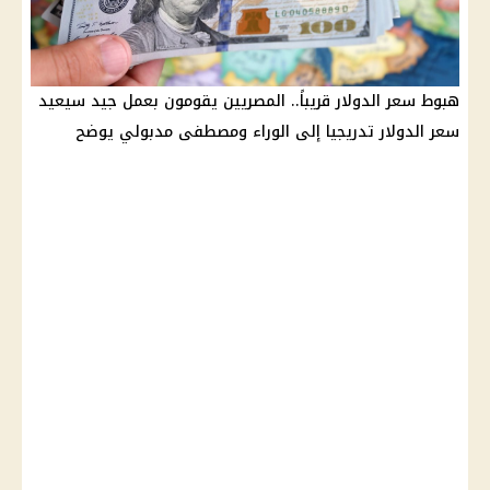
هبوط سعر الدولار قريباً.. المصريين يقومون بعمل جيد سيعيد
سعر الدولار تدريجيا إلى الوراء ومصطفى مدبولي يوضح