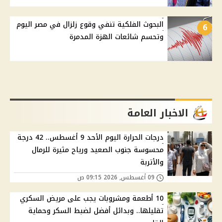
البحوث الفلكية تنفي وقوع زلزال في مصر اليوم
6
وتحسم شائعات الهزة المدمرة
الاخبار العامة
درجات الحرارة اليوم الأحد 9 أغسطس.. 42 درجة
محسوسة جنوب الصعيد ورياح مثيرة للرمال
والأتربة
09 أغسطس, 2026 09:15 ص
10 أطعمة ومشروبات يجب على مريض السكري
تقليلها.. وبدائل أفضل لضبط السكر وحماية