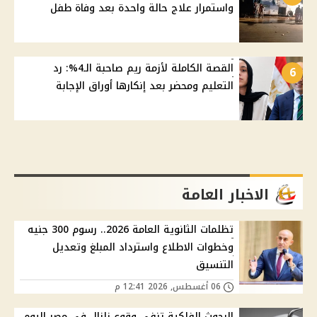
واستمرار علاج حالة واحدة بعد وفاة طفل
القصة الكاملة لأزمة ريم صاحبة الـ4%: رد
6
التعليم ومحضر بعد إنكارها أوراق الإجابة
الاخبار العامة
تظلمات الثانوية العامة 2026.. رسوم 300 جنيه
وخطوات الاطلاع واسترداد المبلغ وتعديل
التنسيق
06 أغسطس, 2026 12:41 م
البحوث الفلكية تنفي وقوع زلزال في مصر اليوم