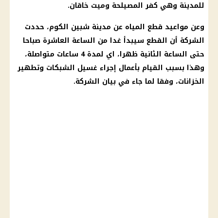
للمدينة وهي كفر المصيلحة وميت خاقان.
وعن مواعيد قطع
المياه
عن
مدينة
شبين الكوم، حددت
الشركة
أن القطع سيبدأ غدا من
الساعة
العاشرة صباحا
حتى
الساعة
الثانية ظهرا، اي لمدة 4 ساعات متواصلة،
وهذا بسبب القيام بأعمال إجراء غسيل الشبكات وتطهير
الخزانات، وفقا لما جاء في بيان
الشركة
.