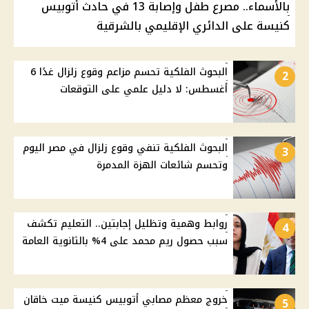
بالأسماء.. مصرع طفل وإصابة 13 في حادث أتوبيس
كنيسة على الدائري الإقليمي بالشرقية
البحوث الفلكية تحسم مزاعم وقوع زلزال غدًا 6
2
أغسطس: لا دليل علمي على التوقعات
البحوث الفلكية تنفي وقوع زلزال في مصر اليوم
3
وتحسم شائعات الهزة المدمرة
روابط وهمية وتظليل إجابتين.. التعليم تكشف
4
سبب حصول ريم محمد على 4% بالثانوية العامة
خروج معظم مصابي أتوبيس كنيسة ميت خاقان
5