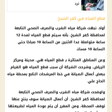
ترد
قطع المياه في كفر الشيخ
أولا، نبهت
شركة مياه الشرب والصرف الصحي
التابعة
لمحافظة كفر الشيخ، بأنه سيتم
قطع المياه
لمدة 12
ساعة
متواصلة غدا الاثنين من
الساعة
10 صباحًا حتى
الساعة
10 مساءً.
وعن المناطق المتاثرة بـ
قطع المياه
هي،
مدينة
ومركز
الرياض، وشرحت
الشركة
أن سبب
قطع المياه
هو القيام
ببعض أعمال الصيانة في خط المرشحات التابع بمحطة
مياه
الحاج علي.
واوضحت
شركة
مباه الشرب والصرف الصحي التابعة
لمحافظة كفر الشيخ، أن أعمال الصيانة سوف ينتج عنها
توقف المحطة، ومن المقرر أن يتم عودة
المياه
لطبيعتها