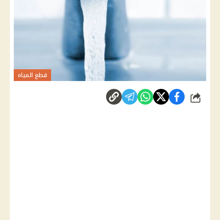
قطع المياه
شارك