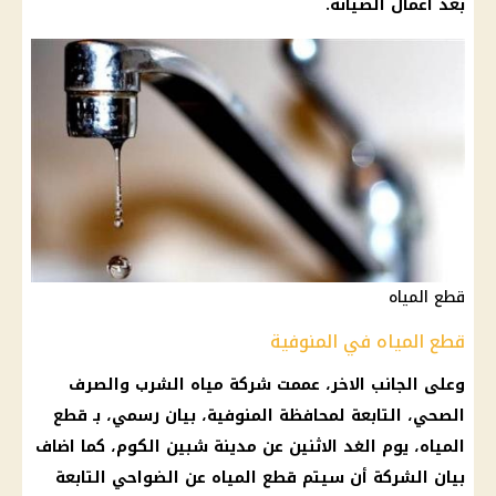
بعد أعمال الصيانة.
قطع المياه
قطع المياه في المنوفية
وعلى الجانب الاخر، عممت
شركة مياه الشرب والصرف
الصحي
، التابعة لمحافظة
المنوفية
، بيان رسمي، بـ
قطع
المياه
،
يوم
الغد الاثنين عن
مدينة
شبين الكوم، كما اضاف
بيان
الشركة
أن سيتم
قطع المياه
عن الضواحي التابعة