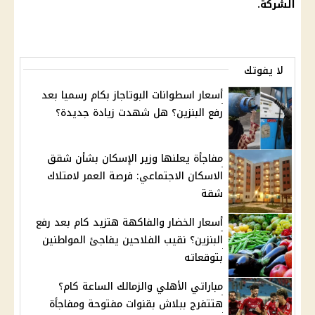
الشركة
.
لا يفوتك
أسعار اسطوانات البوتاجاز بكام رسميا بعد
رفع البنزين؟ هل شهدت زيادة جديدة؟
مفاجأة يعلنها وزير الإسكان بشأن شقق
الاسكان الاجتماعي: فرصة العمر لامتلاك
شقة
أسعار الخضار والفاكهة هتزيد كام بعد رفع
البنزين؟ نقيب الفلاحين يفاجئ المواطنين
بتوقعاته
مباراتي الأهلي والزمالك الساعة كام؟
هتتفرج ببلاش بقنوات مفتوحة ومفاجأة