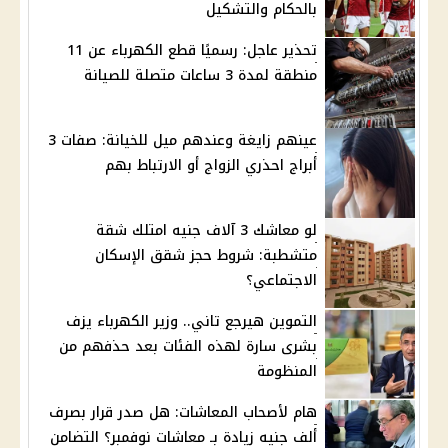
بالحكام والتشكيل
تحذير عاجل: رسميًا قطع الكهرباء عن 11
منطقة لمدة 3 ساعات متصلة للصيانة
عينهم زايغة وعندهم ميل للخيانة: صفات 3
أبراج احذري الزواج أو الارتباط بهم
لو معاشك 3 آلاف جنيه امتلك شقة
متشطبة: شروط حجز شقق الإسكان
الاجتماعي؟
التموين هيرجع تاني.. وزير الكهرباء يزف
بشرى سارة لهذه الفئات بعد حذفهم من
المنظومة
هام لأصحاب المعاشات: هل صدر قرار بصرف
ألف جنيه زيادة بـ معاشات نوفمبر؟ التضامن