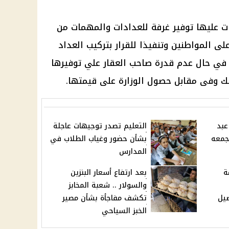
ات عليها توفير غرفة للعدادات والمهمات من
ى المواطنين وتنفيذا للقرار بتركيب العداد
 في حال عدم قدرة صاحب العقار علي توفيرها
 وفى مقابل حصول الوزارة على قيمتها.
عبد
التعليم تصدر توجيهات عاجلة
تجمعه
بشأن حضور وغياب الطلاب في
المدارس
ة
بعد ارتفاع أسعار البنزين
والسولار .. شعبة المخابز
صيل
تكشف مفاجأة بشأن مصير
الخبز السياحي