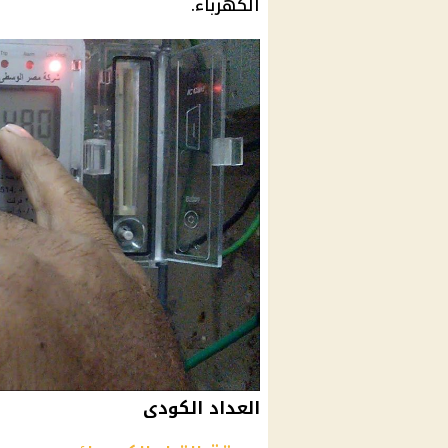
الكهرباء.
العداد الكودى