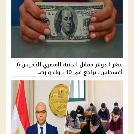
سعر الدولار مقابل الجنيه المصري الخميس 6
أغسطس.. تراجع في 10 بنوك وارت...