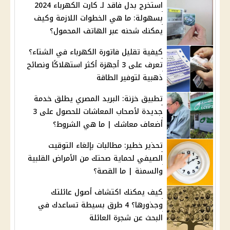
استخرج بدل فاقد لـ كارت الكهرباء 2024
بسهولة: ما هي الخطوات اللازمة وكيف
يمكنك شحنه عبر الهاتف المحمول؟
كيفية تقليل فاتورة الكهرباء في الشتاء؟
تعرف على 3 أجهزة أكثر استهلاكًا ونصائح
ذهبية لتوفير الطاقة
تطبيق خزنة: البريد المصري يطلق خدمة
جديدة لأصحاب المعاشات للحصول على 3
أضعاف معاشك | ما هي الشروط؟
تحذير خطير: مطالبات بإلغاء التوقيت
الصيفي لحماية صحتك من الأمراض القلبية
والسمنة | ما القصة؟
كيف يمكنك اكتشاف أصول عائلتك
وجذورها؟ 4 طرق بسيطة تساعدك في
البحث عن شجرة العائلة