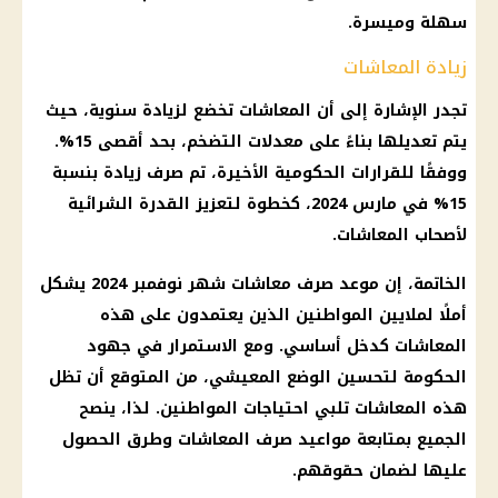
سهلة وميسرة.
زيادة المعاشات
تجدر الإشارة إلى أن المعاشات تخضع لزيادة سنوية، حيث
يتم تعديلها بناءً على معدلات التضخم، بحد أقصى 15%.
ووفقًا للقرارات الحكومية الأخيرة، تم صرف زيادة بنسبة
15% في مارس 2024، كخطوة لتعزيز القدرة الشرائية
لأصحاب المعاشات.
الخاتمة، إن موعد صرف معاشات شهر نوفمبر 2024 يشكل
أملًا لملايين المواطنين الذين يعتمدون على هذه
المعاشات كدخل أساسي. ومع الاستمرار في جهود
الحكومة لتحسين الوضع المعيشي، من المتوقع أن تظل
هذه المعاشات تلبي احتياجات المواطنين. لذا، ينصح
الجميع بمتابعة مواعيد صرف المعاشات وطرق الحصول
عليها لضمان حقوقهم.