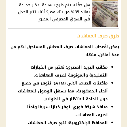
هل حقًا سيتم طرح شهادة ادخار جديدة
بعائد 35% من بنك مصر؟ أنباء تثير الجدل
في السوق المصرفي المصري
طرق صرف المعاشات
يمكن لأصحاب المعاشات صرف المعاش المستحق لهم من
عدة أماكن، منها:
مكاتب البريد المصري: تعتبر من الخيارات
التقليدية والموثوقة لصرف المعاشات.
ماكينات الصرف الآلي (ATM): تتوفر في جميع
أنحاء الجمهورية، مما يسهل الوصول للمعاشات
دون الحاجة للانتظار في الطوابير.
منافذ شركة فوري: توفر خيارًا سريعًا وآمنًا
لصرف المعاشات.
المحافظ الإلكترونية: تتيح صرف المعاشات