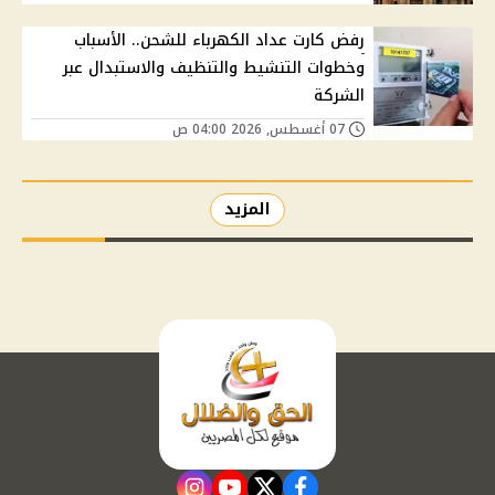
رفض كارت عداد الكهرباء للشحن.. الأسباب
وخطوات التنشيط والتنظيف والاستبدال عبر
الشركة
07 أغسطس, 2026 04:00 ص
المزيد