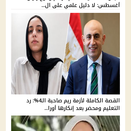
أغسطس: لا دليل علمي على ال...
القصة الكاملة لأزمة ريم صاحبة الـ4%: رد
التعليم ومحضر بعد إنكارها أورا...