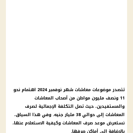
تتصدر موضوعات معاشات شهر نوفمبر 2024 اهتمام نحو
11 ونصف مليون مواطن من أصحاب المعاشات
والمستفيدين، حيث تصل التكلفة الإجمالية لصرف
المعاشات إلى حوالي 38 مليار جنيه. وفي هذا السياق،
نستعرض موعد صرف المعاشات وكيفية الاستعلام عنها،
بالإضافة إلى أماكن صرفها.