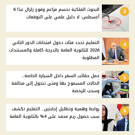
البحوث الفلكية تحسم مزاعم وقوع زلزال غدًا 6
3
أغسطس: لا دليل علمي على التوقعات
التعليم تحدد فئات دخول امتحانات الدور الثاني
4
2026 للثانوية العامة بالدرجة كاملة والمستندات
المطلوبة
حمل حقائب السفر داخل السيارة الخاصة..
5
الحالات المسموح بها ومتى تتحول إلى مخالفة
وسحب للرخصة
روابط وهمية وتظليل إجابتين.. التعليم تكشف
6
سبب حصول ريم محمد على 4% بالثانوية العامة