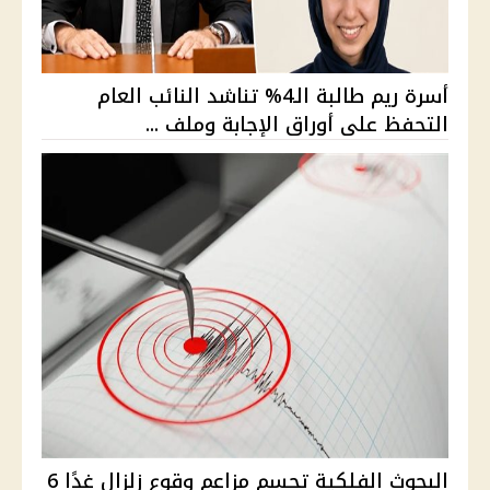
أسرة ريم طالبة الـ4% تناشد النائب العام
التحفظ على أوراق الإجابة وملف ...
البحوث الفلكية تحسم مزاعم وقوع زلزال غدًا 6