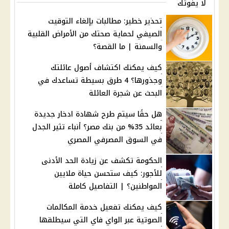
لا يفوتك
تحذير خطير: مطالبات بإلغاء التوقيت
الصيفي لحماية صحتك من الأمراض القلبية
والسمنة | ما القصة؟
كيف يمكنك اكتشاف أصول عائلتك
وجذورها؟ 4 طرق بسيطة تساعدك في
البحث عن شجرة العائلة
هل حقًا سيتم طرح شهادة ادخار جديدة
بعائد 35% من بنك مصر؟ أنباء تثير الجدل
في السوق المصرفي المصري
الحكومة تكشف عن زيادة الحد الأدنى
للأجور: كيف ستحسن حياة ملايين
المواطنين؟ | التفاصيل كاملة
كيف يمكنك تفعيل خدمة المكالمات
الصوتية عبر الواي فاي التي سيطلقها