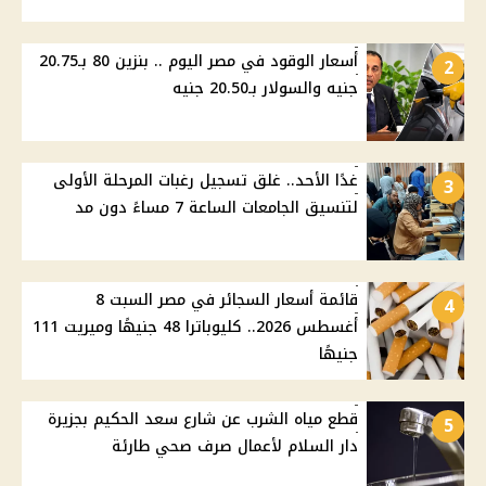
أسعار الوقود في مصر اليوم .. بنزين 80 بـ20.75
2
جنيه والسولار بـ20.50 جنيه
غدًا الأحد.. غلق تسجيل رغبات المرحلة الأولى
3
لتنسيق الجامعات الساعة 7 مساءً دون مد
قائمة أسعار السجائر في مصر السبت 8
4
أغسطس 2026.. كليوباترا 48 جنيهًا وميريت 111
جنيهًا
قطع مياه الشرب عن شارع سعد الحكيم بجزيرة
5
دار السلام لأعمال صرف صحي طارئة