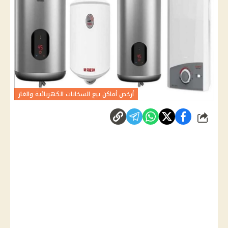
أرخص أماكن بيع السخانات الكهربائية والغاز
شارك