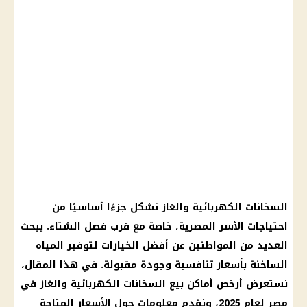
السخانات الكهربائية
والغاز تشكل جزءًا أساسيًا من
احتياجات الأسر المصرية، خاصة مع قرب
فصل الشتاء
. يبحث
العديد من المواطنين عن أفضل الخيارات لتوفير
المياه
الساخنة بأسعار تنافسية وجودة مقبولة. في هذا المقال،
نستعرض أرخص أماكن بيع السخانات الكهربائية والغاز في
مصر لعام 2025، ونقدم معلومات حول
الأسعار
المتاحة