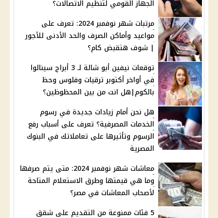
الجهاز القومي لتنظيم الاتصالات؟
مرتبات شهر نوفمبر 2024: تعرف على
مواعيد وأماكن الصرف والحد الأدنى للأجور
| شوف هتقبض كام؟
توقعات نيفين أبو شالة لـ 3 أبراج سينالوا
في أواخر أكتوبر ترقيات وفلوس وحظ
بالكوم|هل انت من بين المحظوظين؟
هل نحن أمام زيادات جديدة في رسوم
الخدمات المصرفية؟ تعرف على أسباب رفع
الرسوم وتأثيرها على تعاملاتك في البنوك
المصرية
معاشات شهر نوفمبر 2024: متى يتم صرفها
وما هي قيمتها وطرق الاستعلام المتاحة
لأصحاب المعاشات في مصر؟
5 فئات ممنوعة من التقديم على شقق