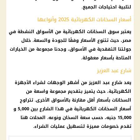
لتلبية احتياجات الجميع.
أسعار السخانات الكهربائية 2025 وأنواعها
يعتبر سوق السخانات الكهربائية من
الأسواق
النشطة في
مصر، حيث تتنوع
الأسعار
وفقًا للجودة والسعة. خلال
جولتنا التفقدية في
الأسواق
، وجدنا مجموعة من الخيارات
المتاحة بأسعار معقولة.
شارع عبد العزيز
يعد شارع عبد العزيز من أشهر الوجهات لشراء
الأجهزة
الكهربائية
، حيث يتميز بتقديم مجموعة واسعة من
السخانات بأسعار أقل مقارنة بالأسواق الأخرى. تتراوح
أسعار
السخانات الكهربائية في هذا الشارع بين 5,000 و
15,000 جنيه، حسب سعة السخان ونوعه.
المحلات
هنا
تقدم خصومات مميزة لتسهيل عمليات الشراء.