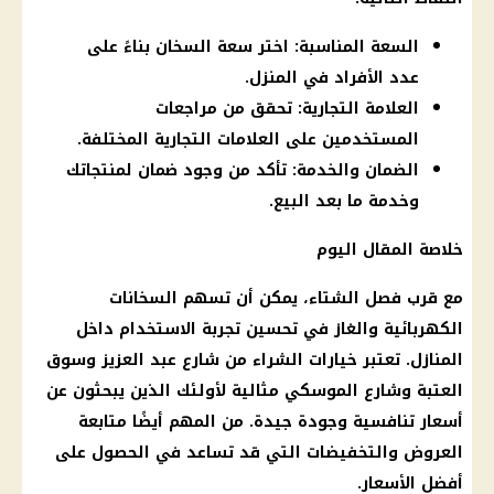
السعة المناسبة: اختر سعة السخان بناءً على
عدد الأفراد في المنزل.
العلامة التجارية: تحقق من مراجعات
المستخدمين على العلامات التجارية المختلفة.
الضمان والخدمة: تأكد من وجود ضمان لمنتجاتك
وخدمة ما بعد البيع.
خلاصة المقال
اليوم
مع قرب
فصل الشتاء
، يمكن أن تسهم السخانات
الكهربائية والغاز في تحسين تجربة الاستخدام داخل
المنازل. تعتبر خيارات الشراء من شارع عبد العزيز وسوق
العتبة وشارع الموسكي مثالية لأولئك الذين يبحثون عن
أسعار
تنافسية وجودة جيدة. من المهم أيضًا متابعة
العروض والتخفيضات التي قد تساعد في الحصول على
أفضل
الأسعار
.