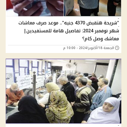
"شريحة هتقبض 4370 جنيه".. موعد صرف معاشات
شهر نوفمبر 2024: تفاصيل هامة للمستفيدين|
معاشك وصل كام؟
الجمعة 18/أكتوبر/2024 - 10:00 م