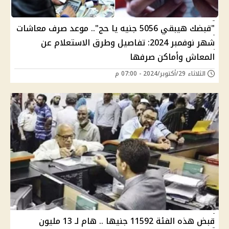
"قبضك هيبقي 5056 جنيه يا حج".. موعد صرف معاشات
شهر نوفمبر 2024: تفاصيل وطرق الاستعلام عن
المعاش وأماكن صرفها
الثلاثاء 29/أكتوبر/2024 - 07:00 م
قبض هذه الفئة 11592 جنيها .. هام لـ 13 مليون