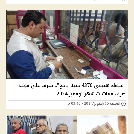
"قبضك هيبقي 4370 جنيه ياحج".. تعرف علي موعد
صرف معاشات شهر نوفمبر 2024
السبت 05/أكتوبر/2024 - 03:00 م