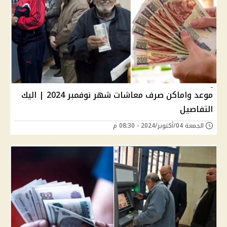
موعد واماكن صرف معاشات شهر نوفمبر 2024 | اليك
التفاصيل
الجمعة 04/أكتوبر/2024 - 08:30 م