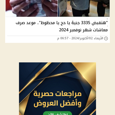
"هتقبض 3335 جنيهً يا حج يا محظوظ".. موعد صرف
معاشات شهر نوفمبر 2024
الأربعاء 02/أكتوبر/2024 - 06:57 م