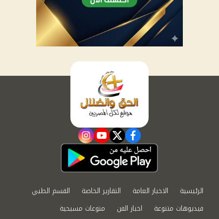
instagram
youtube
twitter
facebook
الرئيسية
الاخبار العامة
التقارير الخاصة
القسم الطبي
فيديوهات متنوعة
اخبار الفن
منوعات مسيحية