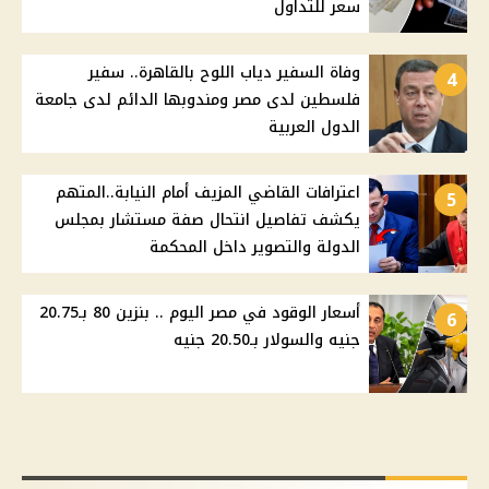
سعر للتداول
وفاة السفير دياب اللوح بالقاهرة.. سفير
4
فلسطين لدى مصر ومندوبها الدائم لدى جامعة
الدول العربية
اعترافات القاضي المزيف أمام النيابة..المتهم
5
يكشف تفاصيل انتحال صفة مستشار بمجلس
الدولة والتصوير داخل المحكمة
أسعار الوقود في مصر اليوم .. بنزين 80 بـ20.75
6
جنيه والسولار بـ20.50 جنيه