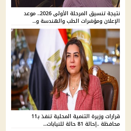
نتيجة تنسيق المرحلة الأولى 2026.. موعد
الإعلان ومؤشرات الطب والهندسة و...
قرارات وزيرة التنمية المحلية تنفذ بـ11
محافظة ..إحالة 81 حالة للنيابات...