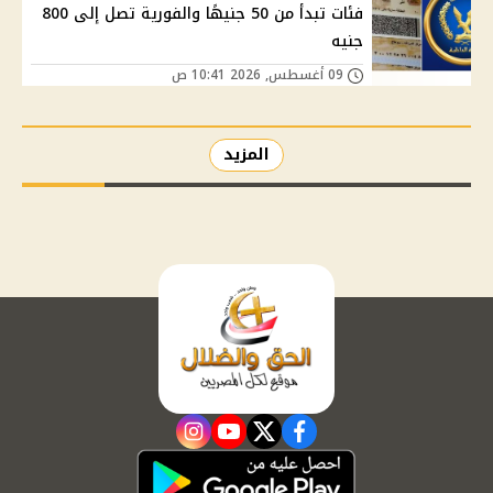
فئات تبدأ من 50 جنيهًا والفورية تصل إلى 800
جنيه
09 أغسطس, 2026 10:41 ص
المزيد
instagram
youtube
twitter
facebook