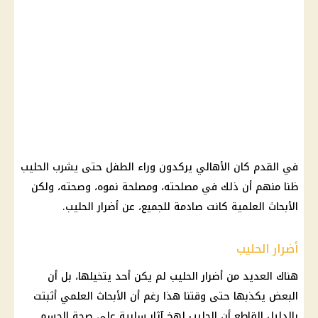
في القدم كان الأهالي يركدون وراء الطفل حتى يشرب الحليب
ظنا منهم أن ذلك في مصلحته، ومصلحة نموه، وصحته، ولكن
الأبحاث العلمية كانت صادمة للجميع، عن أضرار الحليب.
أضرار الحليب
هناك العديد من أضرار الحليب لم يكن أحد يتخيلها، بل أن
البعض يكذبها حتى وقتنا هذا رغم أن الأبحاث العلمي أثبتت
بالدليل القاطع أن الحليب لهخ آثار سلبية على
صحة
الجسم