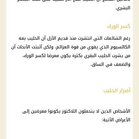
البشري.
كسر الورك
رغم
الشائعات
التي انتشرت منذ قديم الأزل أن الحليب بعه
الكالسيوم الذي يقوي من قوة العزائم، ولكن أثبتت الأبحاث أن
من يشرب الحليب البقري بكثرة يكون معرضا لكسر الورك،
والضعف في الساق.
أضرار الحليب
الأشخاص الذين لا يتحملون اللاكتوز يكونوا معرضين إلى
الأعراض الآتية: