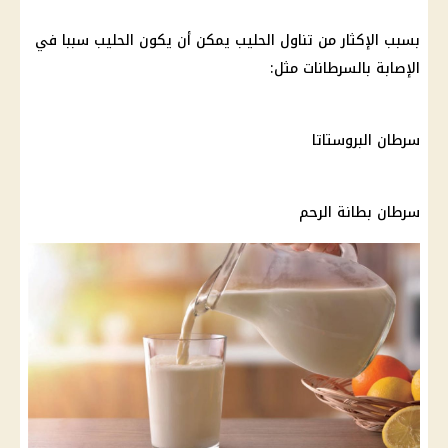
بسبب الإكثار من تناول الحليب يمكن أن يكون الحليب سببا في
الإصابة بالسرطانات مثل:
سرطان
البروستاتا
سرطان
بطانة الرحم