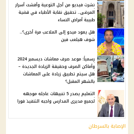
نشرت فيديو من أجل التوعية وأفشت أسرار
المرضى.. تحقيق نقابة الأطباء في قضية
طبيبة أمراض النساء
هل يعود ميدو إلى الملاعب مرة أخرى؟..
شوف هيلعب فين
رسمياً: موعد صرف معاشات ديسمبر 2024
وأماكن الصرف وحقيقة الزيادة الجديدة –
هل سيتم تطبيق زيادة على المعاشات
بالشهر المقبل؟
التعليم يصدر 5 تنبيهات عاجله موجهه
لجميع مديرى المدارس واجبه التنفيذ فورا
الإصابة بالسرطان