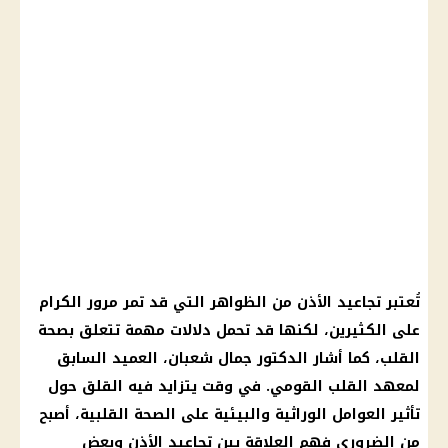
تُعتبر تجاعيد الأذن من الظواهر التي قد تمر
مرور
الكرام
على الكثيرين، لكنها قد تحمل دلالات مهمة تتعلق بصحة
القلب
، كما أشار
الدكتور جمال شعبان
، العميد السابق
لمعهد
القلب
القومي. في وقت يتزايد فيه القلق حول
تأثير العوامل الوراثية والبيئية على
الصحة
القلبية، أصبح
من الضروري فهم العلاقة بين تجاعيد الأذن وبعض