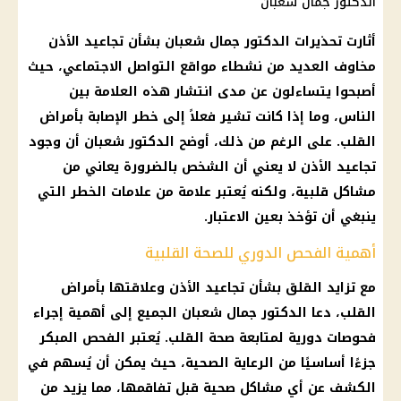
الدكتور جمال شعبان
أثارت تحذيرات
الدكتور جمال شعبان
بشأن تجاعيد الأذن
مخاوف العديد من نشطاء
مواقع التواصل الاجتماعي
، حيث
أصبحوا يتساءلون عن مدى انتشار هذه العلامة بين
الناس، وما إذا كانت تشير فعلاً إلى خطر الإصابة بأمراض
القلب
. على الرغم من ذلك، أوضح الدكتور شعبان أن وجود
تجاعيد الأذن لا يعني أن الشخص بالضرورة يعاني من
مشاكل قلبية، ولكنه يُعتبر علامة من علامات الخطر التي
ينبغي أن تؤخذ بعين الاعتبار.
أهمية الفحص الدوري للصحة القلبية
مع تزايد القلق بشأن تجاعيد الأذن وعلاقتها بأمراض
القلب
، دعا
الدكتور جمال شعبان
الجميع إلى أهمية إجراء
فحوصات دورية لمتابعة
صحة القلب
. يُعتبر الفحص المبكر
جزءًا أساسيًا من الرعاية الصحية، حيث يمكن أن يُسهم في
الكشف عن أي مشاكل صحية قبل تفاقمها، مما يزيد من