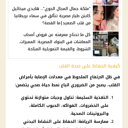
"ملكة جمال المجال الجوي".. هايدي ميخائيل
كابتن طيار مصرية تتألق في سماء بريطانيا
من قلب الصعيد|ما القصة؟
كل ما تحتاج معرفته عن قروض أصحاب
المعاشات في البنوك المصرية: المميزات،
الشروط، والقيمة التمويلية المتاحة
كيفية الحفاظ على صحة القلب
في ظل الارتفاع الملحوظ في معدلات الإصابة بأمراض
القلب
، يصبح من الضروري اتباع نمط حياة صحي يتضمن:
التغذية السليمة: تناول وجبات متوازنة تحتوي
على الخضروات، الفواكه، الحبوب الكاملة،
والبروتينات الصحية.
ممارسة الرياضة: الحفاظ على النشاط البدني