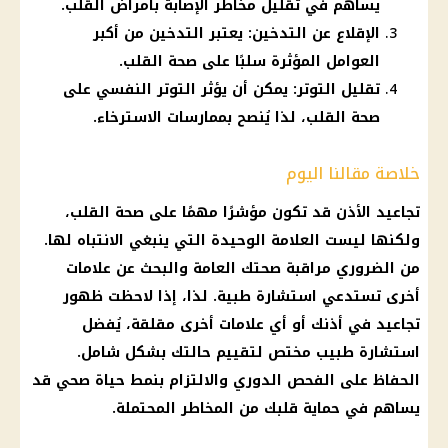
يساهم في تقليل مخاطر الإصابة بأمراض القلب.
الإقلاع عن التدخين: يعتبر التدخين من أكبر
العوامل المؤثرة سلبًا على صحة القلب.
تقليل التوتر: يمكن أن يؤثر التوتر النفسي على
صحة القلب، لذا يُنصح بممارسات الاسترخاء.
خلاصة مقالنا اليوم
تجاعيد الأذن قد تكون مؤشرًا مهمًا على
صحة القلب
،
ولكنها ليست العلامة الوحيدة التي ينبغي الانتباه لها.
من الضروري مراقبة صحتك العامة والبحث عن علامات
أخرى تستدعي استشارة طبية. لذا، إذا لاحظت ظهور
تجاعيد في أذنك أو أي علامات أخرى مقلقة، يُفضل
استشارة
طبيب
مختص لتقييم حالتك بشكل شامل.
الحفاظ على الفحص
الدوري
والالتزام بنمط حياة صحي قد
يساهم في حماية قلبك من المخاطر المحتملة.