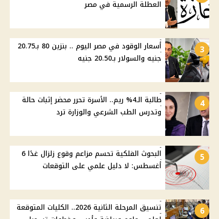
العطلة الرسمية في مصر
أسعار الوقود في مصر اليوم .. بنزين 80 بـ20.75
3
جنيه والسولار بـ20.50 جنيه
طالبة الـ4% ريم.. الأسرة تحرر محضر إثبات حالة
4
وتدرس الطب الشرعي والوزارة ترد
البحوث الفلكية تحسم مزاعم وقوع زلزال غدًا 6
5
أغسطس: لا دليل علمي على التوقعات
تنسيق المرحلة الثانية 2026.. الكليات المتوقعة
6