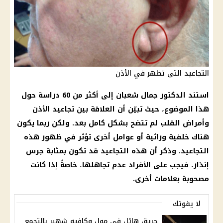
التجاعيد التى تظهر في الأذن
استند
الدكتور جمال شعبان
إلى أكثر من 60
دراسة
حول
هذا الموضوع، حيث تبيّن أن العلاقة بين تجاعيد الأذن
وأمراض
القلب
لم تتضح بشكل كامل بعد. ولكن ربما يكون
هناك خلفية وراثية أو عوامل أخرى تؤثر في ظهور هذه
التجاعيد. وذكر أن هذه التجاعيد قد تكون بمثابة جرس
إنذار، فيجب على الأفراد عدم تجاهلها، خاصةً إذا كانت
مصحوبة بعلامات أخرى.
لا يفوتك
حريق هائل في مول وكافيه شهير بالتجمع