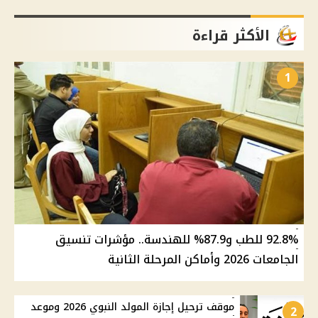
الأكثر قراءة
1
92.8% للطب و87.9% للهندسة.. مؤشرات تنسيق
الجامعات 2026 وأماكن المرحلة الثانية
موقف ترحيل إجازة المولد النبوي 2026 وموعد
2