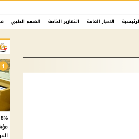
لرئيسية
الاخبار العامة
التقارير الخاصة
القسم الطبي
في
1
المر