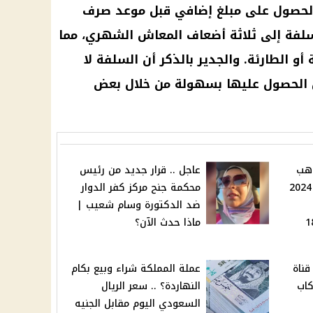
لحصول على مبلغ إضافي قبل موعد صرف
 2024. وتصل السلفة إلى ثلاثة أضعاف المعاش الشهري، مما
أو الطارئة. والجدير بالذكر أن السلفة لا
الحصول عليها بسهولة من خلال بعض
الذهب
عاجل .. قرار جديد من رئيس
اليوم الخميس 14 نوفمبر 2024
محكمة جنح مركز كفر الدوار
ضد الدكتورة وسام شعيب |
سعار عيار 21 و 18
ماذا حدث الآن؟
قناة
عملة المملكة شراء وبيع بكام
كاب
النهاردة؟ .. سعر الريال
السعودي اليوم مقابل الجنيه