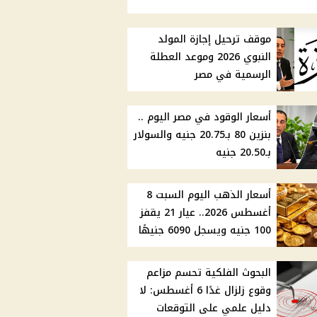
موقف ترحيل إجازة المولد
النبوي 2026 وموعد العطلة
الرسمية في مصر
أسعار الوقود في مصر اليوم ..
بنزين 80 بـ20.75 جنيه والسولار
بـ20.50 جنيه
أسعار الذهب اليوم السبت 8
أغسطس 2026.. عيار 21 يقفز
100 جنيه ويسجل 6090 جنيهًا
البحوث الفلكية تحسم مزاعم
وقوع زلزال غدًا 6 أغسطس: لا
دليل علمي على التوقعات