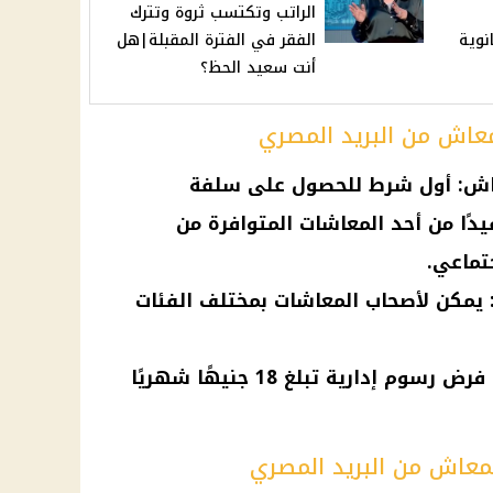
الراتب وتكتسب ثروة وتترك
انوية
الفقر في الفترة المقبلة|هل
أنت سعيد الحظ؟
اش من البريد المصري
عاش: أول شرط للحصول على سلفة
ًا من أحد المعاشات المتوافرة من
جتماعي.
 يمكن لأصحاب المعاشات بمختلف الفئات
مصاريف إدارية بسيطة: يتم فرض رسوم إدارية تبلغ 18 جنيهًا شهريًا
عاش من البريد المصري