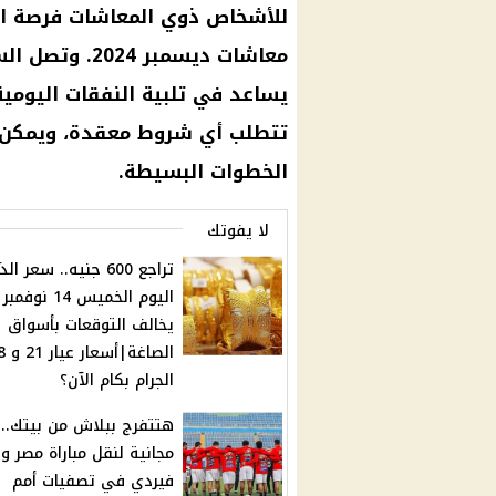
للأشخاص ذوي المعاشات فرصة ا
معاشات ديسمبر
يساعد في تلبية النفقات اليومية 
تتطلب أي شروط معقدة، ويمكن 
الخطوات البسيطة.
لا يفوتك
تراجع 600 جنيه.. سعر 
يخالف التوقعات بأسواق
الصاغة|أ
الجرام بكام الآن؟
هتتفرج ببلاش من بيتك.. 
مجانية لنقل مباراة مصر و
فيردي في تصفيات أمم