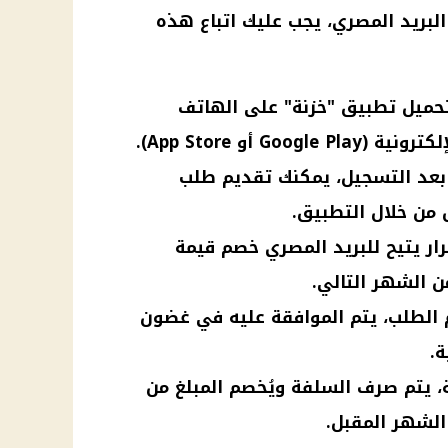
بريد المصري، يجب عليك اتباع هذه
حميل تطبيق "خزنة" على الهاتف
Go أو App Store).
 بعد التسجيل، يمكنك تقديم طلب
من خلال التطبيق.
قرار يتيح للبريد المصري خصم قيمة
 الشهر التالي.
م الطلب، يتم الموافقة عليه في غضون
ة.
 يتم صرف السلفة ويُخصم المبلغ من
الشهر المقبل.