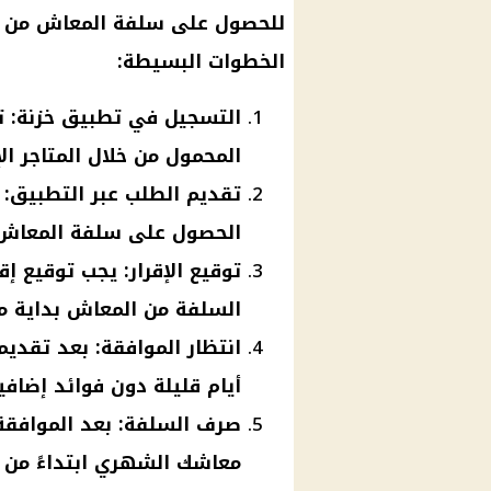
للحصول على سلفة المعاش من ال
الخطوات البسيطة:
التسجيل في تطبيق خزنة: ت
المحمول من خلال المتاجر الإلكترونية (ogle Play
تقديم الطلب عبر التطبيق:
الحصول على سلفة المعاش 
توقيع الإقرار: يجب توقيع إ
السلفة من المعاش بداية من
انتظار الموافقة: بعد تقدي
أيام قليلة دون فوائد إضافي
صرف السلفة: بعد الموافقة،
معاشك الشهري ابتداءً من 