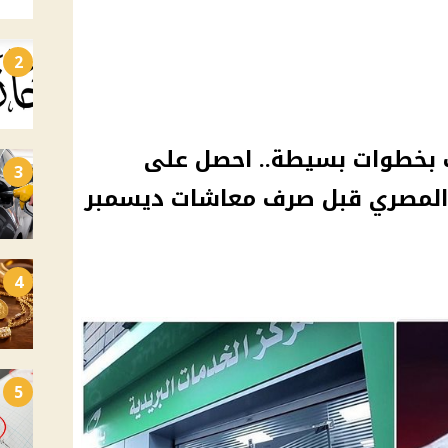
2
عاشك بخطوات بسيطة.. احصل على
3
 المصري قبل صرف معاشات ديسمبر
4
5