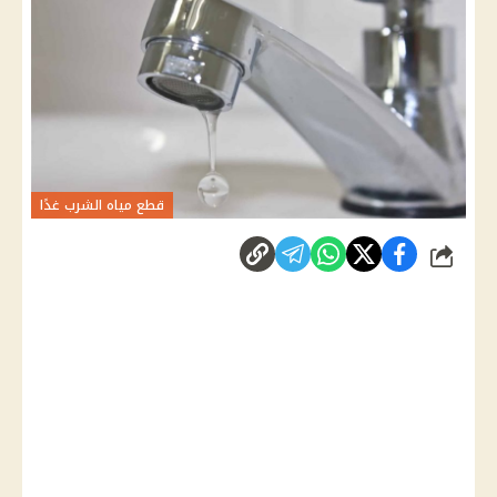
قطع مياه الشرب غدًا
شارك