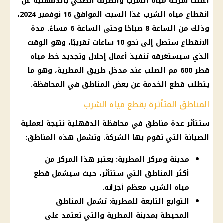
أعلنت شركة مياه الشرب والصرف الصحي بالدقهلية عن
انقطاع مياه الشرب غدًا السبت الموافق 16 نوفمبر 2024،
وذلك من الساعة 8 صباحًا وحتى الساعة 6 مساءً. مدة
الانقطاع ستصل إلى نحو 10 ساعات تقريبًا، وهو الوقت
الذي سيستغرقه تنفيذ أعمال إحلال وتجديد خط مياه
قطر 600 مم الصلب عند مدخل طريق المطرية، وهو ما
يتطلب قطع الخدمة عن بعض المناطق في المحافظة.
المناطق المتأثرة بقطع مياه الشرب
ستتأثر عدة مناطق في محافظة الدقهلية نتيجة لعملية
الصيانة التي تقوم بها الشركة. وتشمل هذه المناطق:
مدينة ومركز المطرية: يعتبر هذا المركز من
أكثر المناطق التي ستتأثر، حيث سيشمل قطع
مياه الشرب معظم أجزائه.
التوابع التابعة للمطرية: تشمل المناطق
المحيطة بمدينة المطرية والتي تعتمد على