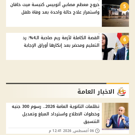
خروج معظم مصابي أتوبيس كنيسة ميت خاقان
5
واستمرار علاج حالة واحدة بعد وفاة طفل
القصة الكاملة لأزمة ريم صاحبة الـ4%: رد
6
التعليم ومحضر بعد إنكارها أوراق الإجابة
الاخبار العامة
تظلمات الثانوية العامة 2026.. رسوم 300 جنيه
وخطوات الاطلاع واسترداد المبلغ وتعديل
التنسيق
06 أغسطس, 2026 12:41 م