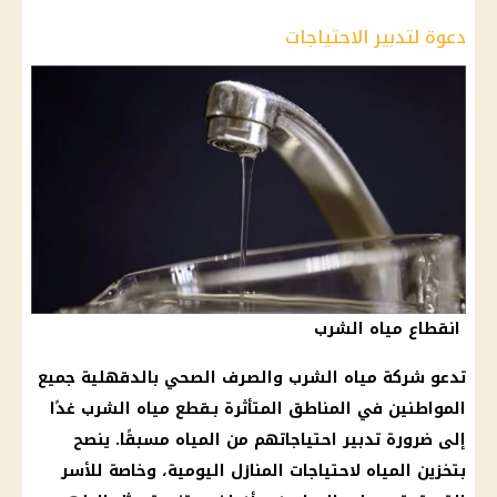
دعوة لتدبير الاحتياجات
انقطاع مياه الشرب
تدعو شركة مياه الشرب والصرف الصحي بالدقهلية جميع
المواطنين في المناطق المتأثرة بـقطع مياه الشرب غدًا
إلى ضرورة تدبير احتياجاتهم من المياه مسبقًا. ينصح
بتخزين المياه لاحتياجات المنازل اليومية، وخاصة للأسر