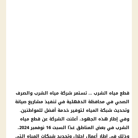
قطع مياه الشرب … تستمر شركة مياه الشرب والصرف
الصحي في محافظة الدقهلية في تنفيذ مشاريع صيانة
وتحديث شبكة المياه لتوفير خدمة أفضل للمواطنين.
وفي إطار هذه الجهود، أعلنت الشركة عن قطع مياه
الشرب في بعض المناطق غدًا السبت 16 نوفمبر 2024،
وذلك في إطار أعمال إحلال وتجديد شبكات المياه التي