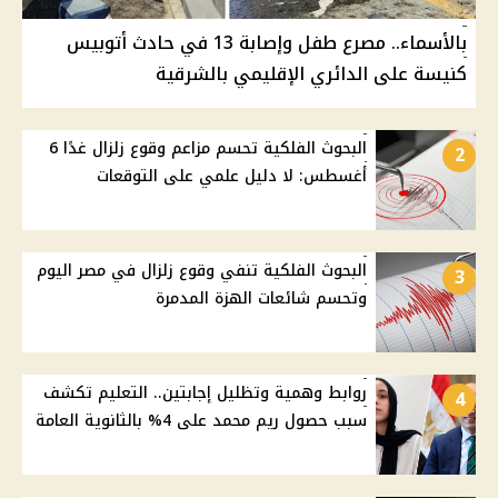
بالأسماء.. مصرع طفل وإصابة 13 في حادث أتوبيس
كنيسة على الدائري الإقليمي بالشرقية
البحوث الفلكية تحسم مزاعم وقوع زلزال غدًا 6
2
أغسطس: لا دليل علمي على التوقعات
البحوث الفلكية تنفي وقوع زلزال في مصر اليوم
3
وتحسم شائعات الهزة المدمرة
روابط وهمية وتظليل إجابتين.. التعليم تكشف
4
سبب حصول ريم محمد على 4% بالثانوية العامة