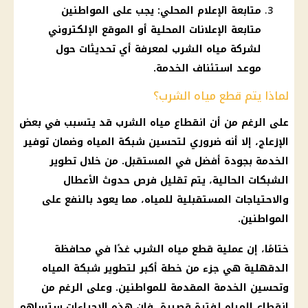
متابعة الإعلام المحلي: يجب على المواطنين
متابعة الإعلانات المحلية أو الموقع الإلكتروني
لشركة مياه الشرب لمعرفة أي تحديثات حول
موعد استئناف الخدمة.
لماذا يتم قطع مياه الشرب؟
على الرغم من أن انقطاع مياه الشرب قد يتسبب في بعض
الإزعاج، إلا أنه ضروري لتحسين شبكة المياه وضمان توفير
الخدمة بجودة أفضل في المستقبل. من خلال تطوير
الشبكات الحالية، يتم تقليل فرص حدوث الأعطال
والاحتياجات المستقبلية للمياه، مما يعود بالنفع على
المواطنين.
ختامًا، إن عملية قطع مياه الشرب غدًا في محافظة
الدقهلية هي جزء من خطة أكبر لتطوير شبكة المياه
وتحسين الخدمة المقدمة للمواطنين. وعلى الرغم من
انقطاع المياه لفترة قصيرة، فإن هذه الإجراءات ستساهم