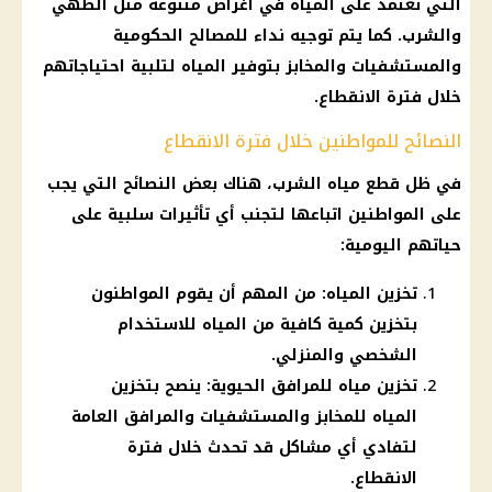
التي تعتمد على المياه في أغراض متنوعة مثل الطهي
والشرب. كما يتم توجيه نداء للمصالح الحكومية
والمستشفيات والمخابز بتوفير المياه لتلبية احتياجاتهم
خلال فترة الانقطاع.
النصائح للمواطنين خلال فترة الانقطاع
في ظل قطع مياه الشرب، هناك بعض النصائح التي يجب
على المواطنين اتباعها لتجنب أي تأثيرات سلبية على
حياتهم اليومية:
تخزين المياه: من المهم أن يقوم المواطنون
بتخزين كمية كافية من المياه للاستخدام
الشخصي والمنزلي.
تخزين مياه للمرافق الحيوية: ينصح بتخزين
المياه للمخابز والمستشفيات والمرافق العامة
لتفادي أي مشاكل قد تحدث خلال فترة
الانقطاع.