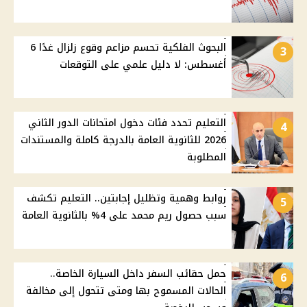
البحوث الفلكية تحسم مزاعم وقوع زلزال غدًا 6
3
أغسطس: لا دليل علمي على التوقعات
التعليم تحدد فئات دخول امتحانات الدور الثاني
4
2026 للثانوية العامة بالدرجة كاملة والمستندات
المطلوبة
روابط وهمية وتظليل إجابتين.. التعليم تكشف
5
سبب حصول ريم محمد على 4% بالثانوية العامة
حمل حقائب السفر داخل السيارة الخاصة..
6
الحالات المسموح بها ومتى تتحول إلى مخالفة