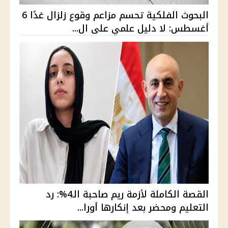
البحوث الفلكية تحسم مزاعم وقوع زلزال غدًا 6
أغسطس: لا دليل علمي على ال...
القصة الكاملة لأزمة ريم صاحبة الـ4%: رد
التعليم ومحضر بعد إنكارها أورا...