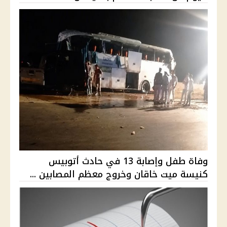
وفاة طفل وإصابة 13 في حادث أتوبيس
كنيسة ميت خاقان وخروج معظم المصابين ...