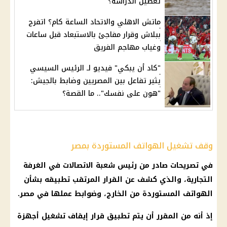
تعطيل الدراسة؟
ماتش الاهلي والاتحاد الساعة كام؟ اتفرج
ببلاش وقرار مفاجئ بالاستبعاد قبل ساعات
وغياب مهاجم الفريق
"كاد أن يبكي" فيديو لـ الرئيس السيسي
يثير تفاعل بين المصريين وضابط بالجيش:
"هون على نفسك".. ما القصة؟
وقف تشغيل الهواتف المستوردة بمصر
في تصريحات صادر من
رئيس
شعبة الاتصالات
في
الغرفة
التجارية
، والذي كشف عن
القرار
المرتقب تطبيقه بشأن
الهواتف
المستوردة من الخارج، وضوابط عملها في مصر.
إذ أنه من المقرر أن يتم تطبيق
قرار
إيقاف تشغيل أجهزة