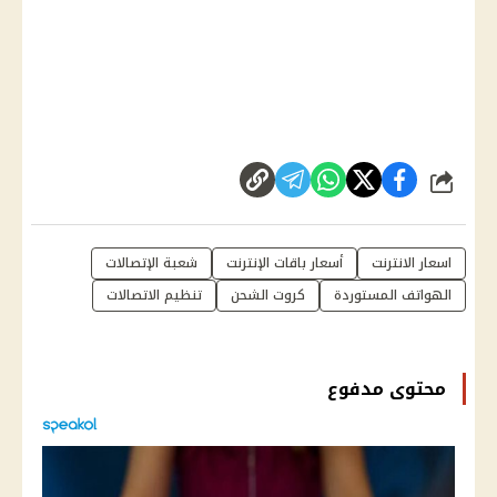
شارك
اسعار الانترنت
أسعار باقات الإنترنت
شعبة الإتصالات
الهواتف المستوردة
كروت الشحن
تنظيم الاتصالات
محتوى مدفوع