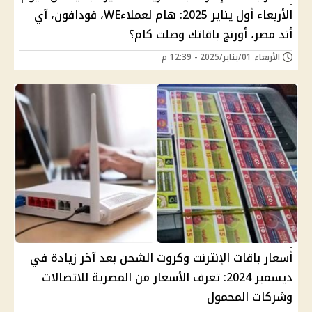
الأربعاء أول يناير 2025: هام لعملاءWE، فودافون، آي
أند مصر، أورنج باقاتك وصلت كام؟
الأربعاء 01/يناير/2025 - 12:39 م
أسعار باقات الإنترنت وكروت الشحن بعد آخر زيادة في
ديسمبر 2024: تعرف الأسعار من المصرية للاتصالات
وشركات المحمول