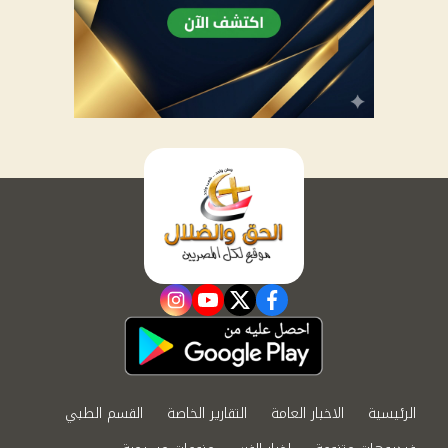
instagram
youtube
twitter
facebook
الرئيسية
الاخبار العامة
التقارير الخاصة
القسم الطبي