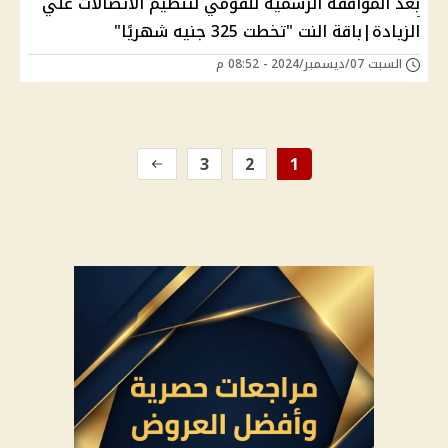
بعد الموافقة الرسمية للقومي لتنظيم الاتصالات علي
الزيادة|باقة النت "تخطت 325 جنيه شهريًا"
السبت 07/ديسمبر/2024 - 08:52 م
3
2
1