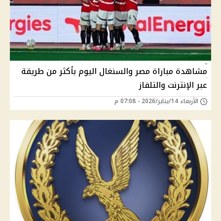
مشاهدة مباراة مصر والسنغال اليوم بأكثر من طريقة
عبر الإنترنت والتلفاز
الأربعاء 14/يناير/2026 - 07:08 م