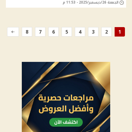
الجمعة 26/ديسمبر/2025 - 11:53 م
8
7
6
5
4
3
2
1