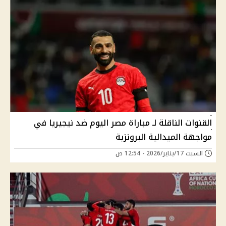
القنوات الناقلة لـ مباراة مصر اليوم ضد نيجيريا في
مواجهة الميدالية البرونزية
السبت 17/يناير/2026 - 12:54 ص