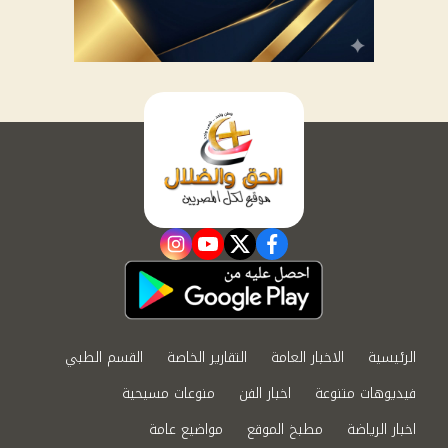
instagram
youtube
twitter
facebook
الرئيسية
الاخبار العامة
التقارير الخاصة
القسم الطبي
فيديوهات متنوعة
اخبار الفن
منوعات مسيحية
اخبار الرياضة
مطبخ الموقع
مواضيع عامة