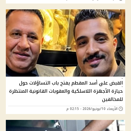
القبض علي أسد المقطم يفتح باب التساؤلات حول
حيازة الأجهزة اللاسلكية والعقوبات القانونية المنتظرة
للمخالفين
الأربعاء 10/يونيو/2026 - 02:15 م