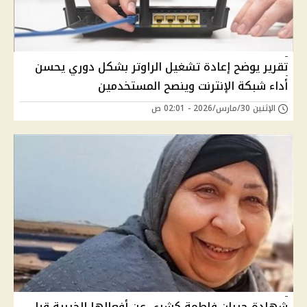
تقرير يوضح إعادة تشغيل الراوتر بشكل دوري يحسن
أداء شبكة الإنترنت وينصح المستخدمين
الإثنين 30/مارس/2026 - 02:01 ص
شهادة جيران فاطمة كشري عن أفعالها الخيرية قبل