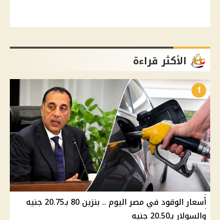
الأكثر قراءة
1
أسعار الوقود في مصر اليوم .. بنزين 80 بـ20.75 جنيه
والسولار بـ20.50 جنيه