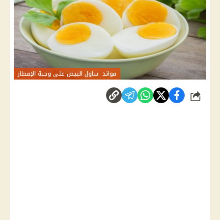
فوائد تناول البيض على وجبة الإفطار
شارك