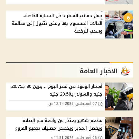
حمل حقائب السفر داخل السيارة الخاصة..
6
الحالات المسموح بها ومتى تتحول إلى مخالفة
وسحب للرخصة
الاخبار العامة
أسعار الوقود في مصر اليوم .. بنزين 80 بـ20.75
جنيه والسولار بـ20.50 جنيه
07 أغسطس, 2026 12:14 ص
مطعم شهير يعتذر عن واقعة منع الصلاة
ويفصل المدير ويخصص مصليات بجميع الفروع
06 أغسطس, 2026 11:51 م