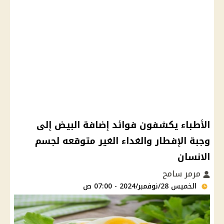
الأطباء يكشفون فوائد إضافة البيض إلى
وجبة الإفطار والغداء الغير متوقعه لجسم
الانسان
مرمر سامح
الخميس 28/نوفمبر/2024 - 07:00 ص