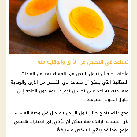
تساعد في التخلص من الأرق والوقاية منه
وأضاف حتة أن تناول البيض في المساء يعد من العادات
الغذائية التي يمكن أن تساعد في التخلص من الأرق والوقاية
منه، حيث يساعد على تحسين نوعية
النوم
دون الحاجة إلى
تناول الحبوب المنومة.
ومع ذلك، ينصح حتا بتناول البيض باعتدال في وجبة العشاء،
لأن الكميات الزائدة منه يمكن أن تؤدي إلى اضطراب هضمي
مزعج، مما قد يبقي الشخص مستيقظًا.