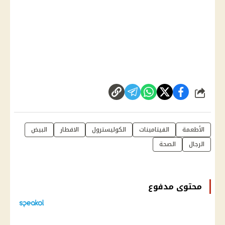
شارك
الأطعمة
الفيتامينات
الكوليسترول
الافطار
البيض
الرجال
الصحة
محتوى مدفوع