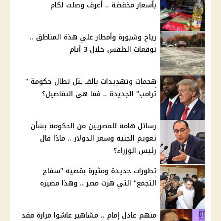
بأسعار مخفضة .. أعرف وصلت لكام
رياح وشبورة وأمطار علي هذة المناطق ..
توقعات الطقس خلال 3 أيام
هجمات وتهديدات بالقـ ـتل تطال حكومة "
ترامب" الجديدة .. فما هي التفاصيل؟
رسائل هامة للمصريين من الحكومة بشأن
تعويم الجنيه وسعر الدولار .. ماذا قال
رئيس الوزراء؟
تطورات جديدة ومثيرة بقضية "سفاح
التجمع" التي هزت مصر .. وهذا مصيره
منهم عادل إمام .. مشاهير عاشوا مرارة فقد