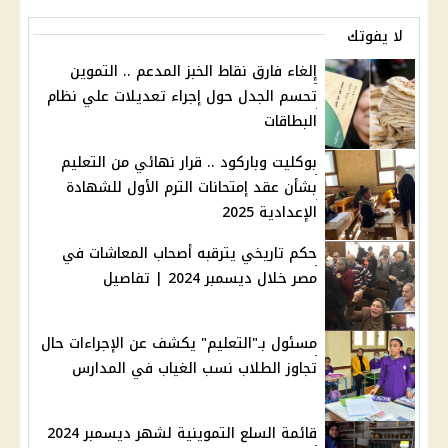
لا يفوتك
إلغاء فارق نقاط الخبز المدعم .. التموين
تحسم الجدل حول إجراء تعديلات علي نظام
البطاقات
بوكليت وباركود .. قرار نهائي من التعليم
بشأن عقد إمتحانات الترم الأول للشهادة
الإعدادية 2025
حكم تاريخي يترقبه أصحاب المعاشات في
مصر خلال ديسمبر 2024 | تفاصيل
مسئول بـ"التعليم" يكشف عن الإجراءات حال
تجاوز الطلاب نسب الغياب في المدارس
قائمة السلع التموينية لشهر ديسمبر 2024