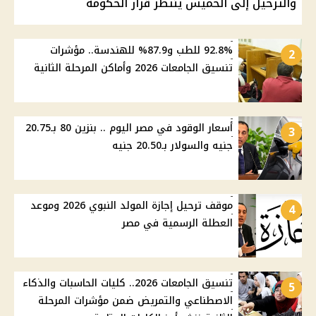
والترحيل إلى الخميس ينتظر قرار الحكومة
92.8% للطب و87.9% للهندسة.. مؤشرات
2
تنسيق الجامعات 2026 وأماكن المرحلة الثانية
أسعار الوقود في مصر اليوم .. بنزين 80 بـ20.75
3
جنيه والسولار بـ20.50 جنيه
موقف ترحيل إجازة المولد النبوي 2026 وموعد
4
العطلة الرسمية في مصر
تنسيق الجامعات 2026.. كليات الحاسبات والذكاء
5
الاصطناعي والتمريض ضمن مؤشرات المرحلة