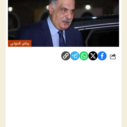
رياض الخولي
شارك