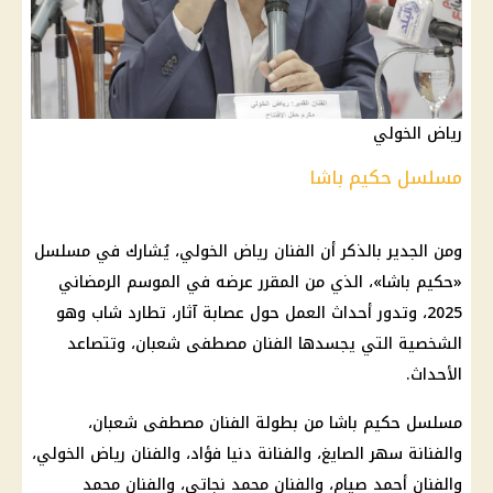
رياض الخولي
مسلسل حكيم باشا
ومن الجدير بالذكر أن الفنان رياض الخولي، يُشارك في مسلسل
«
حكيم
باشا»، الذي من المقرر عرضه في الموسم الرمضاني
2025، وتدور أحداث العمل حول عصابة آثار، تطارد شاب وهو
الشخصية التي يجسدها الفنان
مصطفى شعبان
، وتتصاعد
الأحداث.
مسلسل حكيم باشا من بطولة الفنان مصطفى شعبان،
والفنانة سهر الصايغ، والفنانة دنيا فؤاد، والفنان رياض الخولي،
والفنان أحمد صيام، والفنان محمد نجاتي، والفنان محمد