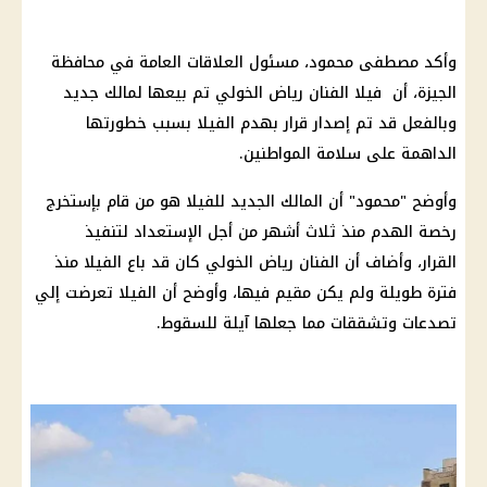
وأكد مصطفى محمود، مسئول العلاقات العامة في
محافظة
الجيزة
،
أن فيلا الفنان رياض الخولي ت
م بيعها لمالك جديد
وبالفعل قد تم إصدار
قرار
بهدم الفيلا بسبب خطورتها
الداهمة على سلامة
المواطنين
.
وأوضح "محمود" أن المالك الجديد للفيلا هو من قام بإستخرج
رخصة الهدم منذ ثلاث أشهر من أجل الإستعداد لتنفيذ
القرار
، وأضاف أن الفنان رياض الخولي كان قد باع الفيلا منذ
فترة طويلة ولم يكن مقيم فيها، وأوضح أن الفيلا تعرضت إلي
تصدعات وتشققات مما جعلها آيلة للسقوط.