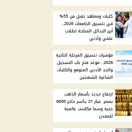
كليات ومعاهد تقبل من 55%
في تنسيق الجامعات 2026..
أبرز البدائل المتاحة لطلاب
علمي وأدبي
مؤشرات تنسيق المرحلة الثانية
2026.. موعد فتح باب التسجيل
والحد الأدنى المتوقع والكليات
الشاغرة للشعبتين
ارتفاع جديد بأسعار الذهب
بمصر. عيار 21 يكسر حاجز 6000
جنيه وسط مكاسب عالمية
للمعدن