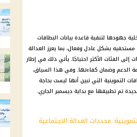
خلية جهودها لتنقية قاعدة بيانات البطاقات
 مستحقيه بشكل عادل وفعال، بما يعزز العدالة
إلى الفئات الأكثر احتياجًا. يأتي ذلك في إطار
ة الدعم وضمان كفاءتها. وفي هذا السياق،
قات التموينية التي تبين أنها ليست بحاجة
جديدة تم تطبيقها مع بداية ديسمبر الجاري.
وينية: محددات العدالة الاجتماعية