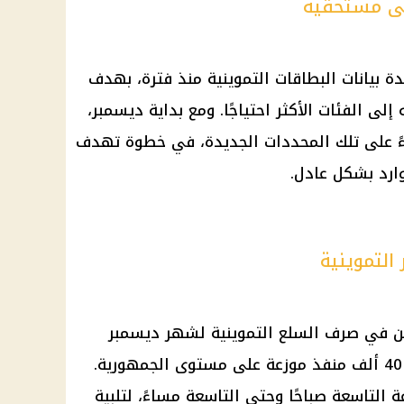
لى مستحقيه
دة بيانات البطاقات التموينية منذ فترة، بهدف
ى الفئات الأكثر احتياجًا. ومع بداية ديسمبر،
ءً على تلك المحددات الجديدة، في خطوة تهدف
وارد بشكل عادل.
التموينية
ين في صرف السلع التموينية لشهر ديسمبر
للمستفيدين المستحقين من خلال 40 ألف منفذ موزعة على مستوى الجمهورية.
 التاسعة صباحًا وحتى التاسعة مساءً، لتلبية