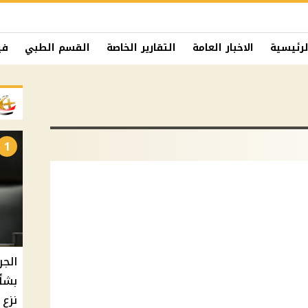
لرئيسية
الاخبار العامة
التقارير الخاصة
القسم الطبي
في
1
الجر
بشأ
نزع 