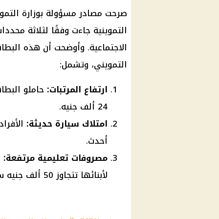
صرحت مصادر مسؤولة بوزارة التمو
التموينية جاءت وفقًا لثلاثة محد
الاجتماعية. وأوضحت أن هذه البط
التمويني، وتشمل:
ارتفاع المرتبات:
حاملو البطاق
24 ألف جنيه.
امتلاك سيارة حديثة:
أحدث.
مصروفات تعليمية مرتفعة:
ا
لأبنائها تتجاوز 50 ألف جنيه سنويًا.