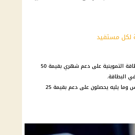
ة لكل مستفيد
يحصل كل فرد مقيد على البطاقة التموينية على دعم شهري بقيمة 50
في البطاقة.
المستفيدون من الفرد الخامس وما يليه يحصلون على دعم بقيمة 25