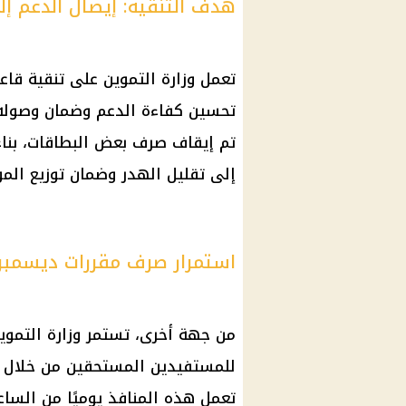
هدف التنقية: إيصال الدعم إ
تعمل وزارة التموين على تنقية قاع
تحسين كفاءة الدعم وضمان وصوله إل
تم إيقاف صرف بعض البطاقات، بنا
إلى تقليل الهدر وضمان توزيع الم
استمرار صرف مقررات ديسمبر 
من جهة أخرى، تستمر وزارة التمو
تعمل هذه المنافذ يوميًا من الساعة