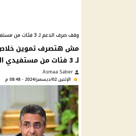
وقف صرف الدعم لـ 3 فئات من مستفيدي التموين
مش هتصرف تموين خلاص : ا
لـ 3 فئات من مستفيدي الدعم بقرار رسمي هل أنت بينهم ؟
Asmaa Saber
الإثنين 02/ديسمبر/2024 - 08:48 م