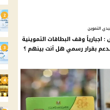
2
جبارياً وقف البطاقات التموينية
3
4