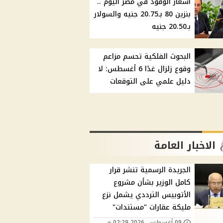
أسعار الوقود في مصر اليوم ..
بنزين 80 بـ20.75 جنيه والسولار
بـ20.50 جنيه
البحوث الفلكية تحسم مزاعم
وقوع زلزال غدًا 6 أغسطس: لا
دليل علمي على التوقعات
الاخبار العامة
الجريدة الرسمية تنشر قرار
كامل الوزير بشأن مشروع
الأتوبيس الترددي يشمل نزع
مليكة عقارات "مستندات"
09 أغسطس, 2026 02:29 م