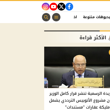
instagram
youtube
twitter
facebook
ديوهات متنوعة
اخبار الفن
منوعات مسيحية
اخبار الرياضة
الأكثر قراءة
يدة الرسمية تنشر قرار كامل الوزير
ن مشروع الأتوبيس الترددي يشمل
مليكة عقارات "مستندات"