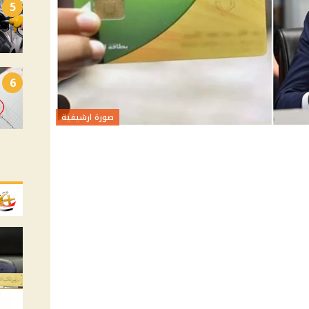
5
6
صورة ارشيفية