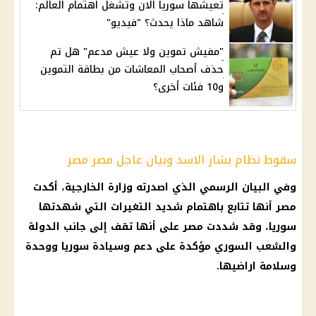
تعيشها سوريا الان وتشغل اهتمام العالم:
شاهد ماذا يحدث؟ "فيديو"
"مفيش تموين ولا عيش مدعم" هل تم
حذف أصحاب المعاشات من بطاقة التموين
و10 فئات أخرى؟
سقوط نظام بشار الاسد وبيان عاجل مصر مصر
وفي البيان الرسمي الذي اصدرته وزارة الخارجية، أكدت
مصر أنها تتابع باهتمام شديد التغيرات التي شهدتها
سوريا، وقد شددت مصر على أنها تقف إلى جانب الدولة
والشعب السوري مؤكدة على دعم وسيادة سوريا ووحدة
وسلامة اراضيها.