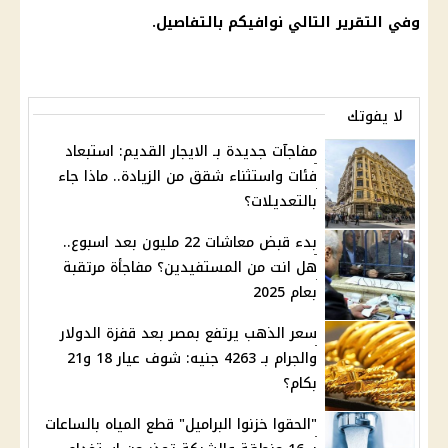
وفي التقرير التالي نوافيكم بالتفاصيل.
لا يفوتك
مفاجآت جديدة بـ الايجار القديم: استبعاد
فئات واستثناء شقق من الزيادة.. ماذا جاء
بالتعديلات؟
بدء قبض معاشات 22 مليون بعد اسبوع..
هل انت من المستفيدين؟ مفاجأة مرتقبة
بعام 2025
سعر الذهب يرتفع بمصر بعد قفزة الدولار
والجرام بـ 4263 جنيه: شوف عيار 18 و21
بكام؟
"الحقوا خزنوا البراميل" قطع المياه بالساعات