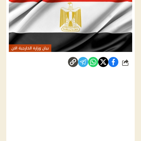
بيان وزارة الخارجية الان
شارك