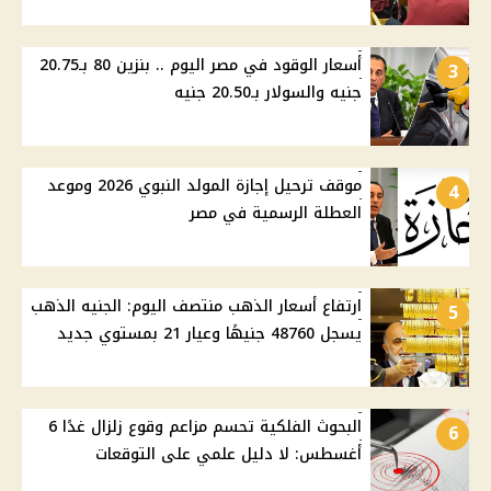
أسعار الوقود في مصر اليوم .. بنزين 80 بـ20.75
3
جنيه والسولار بـ20.50 جنيه
موقف ترحيل إجازة المولد النبوي 2026 وموعد
4
العطلة الرسمية في مصر
ارتفاع أسعار الذهب منتصف اليوم: الجنيه الذهب
5
يسجل 48760 جنيهًا وعيار 21 بمستوي جديد
البحوث الفلكية تحسم مزاعم وقوع زلزال غدًا 6
6
أغسطس: لا دليل علمي على التوقعات