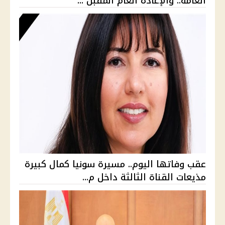
العامة.. والإعادة العام المقبل ...
عقب وفاتها اليوم.. مسيرة سونيا كمال كبيرة
مذيعات القناة الثالثة داخل م...