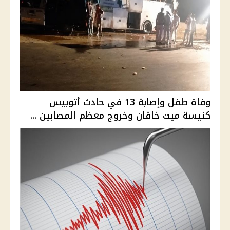
وفاة طفل وإصابة 13 في حادث أتوبيس
كنيسة ميت خاقان وخروج معظم المصابين ...