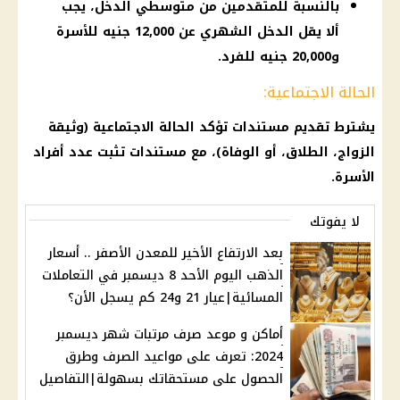
بالنسبة للمتقدمين من متوسطي الدخل، يجب
ألا يقل الدخل الشهري عن 12,000 جنيه للأسرة
و20,000 جنيه للفرد.
الحالة الاجتماعية:
يشترط تقديم مستندات تؤكد الحالة الاجتماعية (وثيقة
الزواج، الطلاق، أو الوفاة)، مع مستندات تثبت عدد أفراد
الأسرة.
لا يفوتك
بعد الارتفاع الأخير للمعدن الأصفر .. أسعار
الذهب اليوم الأحد 8 ديسمبر في التعاملات
المسائية|عيار 21 و24 كم يسجل الأن؟
أماكن و موعد صرف مرتبات شهر ديسمبر
2024: تعرف على مواعيد الصرف وطرق
الحصول على مستحقاتك بسهولة|التفاصيل