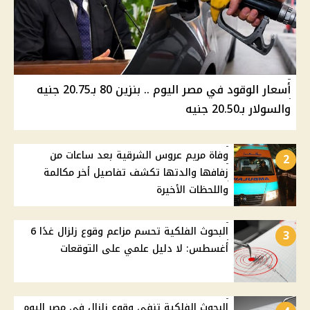
أسعار الوقود في مصر اليوم .. بنزين 80 بـ20.75 جنيه
والسولار بـ20.50 جنيه
وفاة مريم عروس الشرقية بعد ساعات من
2
زفافها والدتها تكشف تفاصيل أخر مكالمة
واللحظات الأخيرة
البحوث الفلكية تحسم مزاعم وقوع زلزال غدًا 6
3
أغسطس: لا دليل علمي على التوقعات
البحوث الفلكية تنفي وقوع زلزال في مصر اليوم