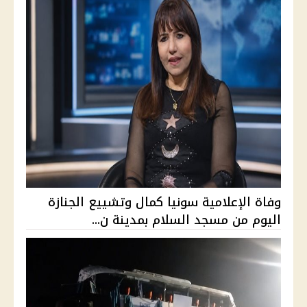
وفاة الإعلامية سونيا كمال وتشييع الجنازة
اليوم من مسجد السلام بمدينة ن...