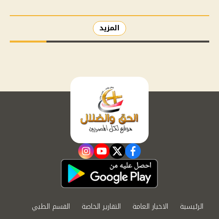
المزيد
instagram
youtube
twitter
facebook
الرئيسية
الاخبار العامة
التقارير الخاصة
القسم الطبي