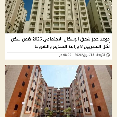
موعد حجز شقق الإسكان الاجتماعي 2026 ضمن سكن
لكل المصريين 8 ورابط التقديم والشروط
الأربعاء 15/أبريل/2026 - 08:00 ص