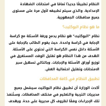
النظام تطبيقًا جديدًا تمامًا في
امتحانات الشهادة
الإعدادية
، والذي سيتم تطبيقه لأول مرة على مستوى
جميع
محافظات
الجمهورية.
ما هو نظام البوكليت؟
نظام "
البوكليت
" هو نظام يدمج ورقة الأسئلة مع كراسة
الإجابة في كراسة واحدة، حيث يقوم الطالب بالإجابة على
الأسئلة داخل نفس الكراسة التي تحتوي على الأسئلة.
الهدف من هذا النظام هو تقليل الوقت المستغرق في
توزيع أوراق الأسئلة والإجابات، وبالتالي تسهيل سير
الامتحانات
وتقليل احتمالية الغش.
تطبيق النظام في كافة المحافظات
أكدت الوزارة أن تطبيق نظام
البوكليت
سيشمل جميع
مديريات
التربية والتعليم
في مختلف
المحافظات
، وستُنفذ
تلك الإجراءات وفقًا لظروف كل مديرية على حدة. ويهدف