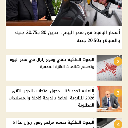
أسعار الوقود في مصر اليوم .. بنزين 80 بـ20.75 جنيه
والسولار بـ20.50 جنيه
البحوث الفلكية تنفي وقوع زلزال في مصر اليوم
2
وتحسم شائعات الهزة المدمرة
التعليم تحدد فئات دخول امتحانات الدور الثاني
3
2026 للثانوية العامة بالدرجة كاملة والمستندات
المطلوبة
البحوث الفلكية تحسم مزاعم وقوع زلزال غدًا 6
4