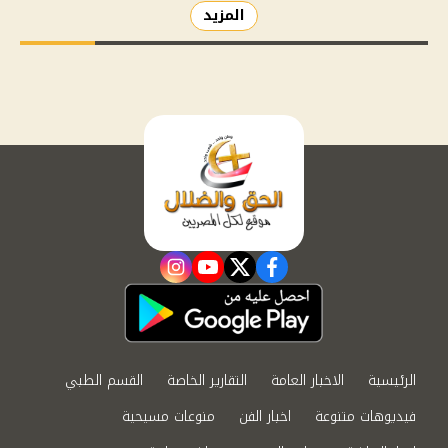
المزيد
instagram
youtube
twitter
facebook
الرئيسية
الاخبار العامة
التقارير الخاصة
القسم الطبي
فيديوهات متنوعة
اخبار الفن
منوعات مسيحية