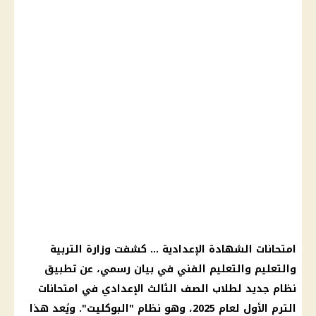
امتحانات الشهادة الإعدادية
… كشفت
وزارة التربية
والتعليم والتعليم
الفني في
بيان رسمي
، عن تطبيق
نظام جديد
لطلاب
الصف الثالث الإعدادي
في
امتحانات
الترم الأول
لعام 2025، وهو نظام "
البوكليت
". ويُعد هذا