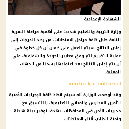
الشهادة الإعدادية
وزارة التربية والتعليم
شددت على أهمية مراعاة السرية
التامة خلال كافة مراحل
الامتحانات
، من رصد الدرجات إلى
إعلان النتائج. سيتم العمل على ضمان أن كل خطوة في
عملية التقييم تتم وفق معايير الجودة والشفافية، على
أن يتم إعلان النتائج بعد اعتمادها رسميًا من الجهات
المعنية.
الخطة الأمنية والتنظيمية
وقد أوضحت الوزارة أنه سيتم اتخاذ كافة الإجراءات الأمنية
لتأمين
المدارس
والمباني
التعليمية
، بالتنسيق مع
مديريات الأمن في
المحافظات
، بهدف
توفير
بيئة هادئة
وآمنة للطلاب أثناء
الامتحانات
.