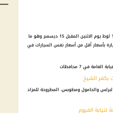
ومن المقرر أن يتم بيع أكثر من 156 لوط يوم الاثنين المقبل 15 ديسمبر وهو ما
رة بأسعار أقل من أسعار نفس السيارات في
لعامة في 7 محافظات
ت بكفر الشيخ
برلس والحامول ومطوبس، المطروحة للمزاد
ة لنيابة الفيوم