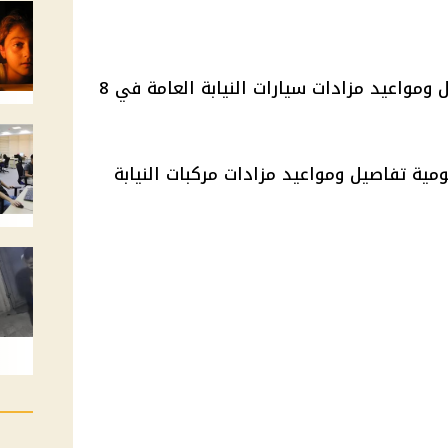
ننشر كل ما تريد معرفته عن تفاصيل ومواعيد مزادات سيارات النيابة العامة في 8
ومية تفاصيل ومواعيد مزادات مركبات النيابة