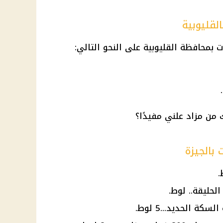
القليوبية
ت بمحافظة القليوبية على النحو التالي:
 بالجيزة
لحليقة.. لوط.
كة الحديد...5 لوط.