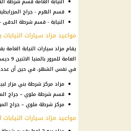
النيابة العامة قسم شرطة الهرم جراج 800 فدان.. 
قسم الهرم - جراج المزرابطية - 
النيابة - قسم شرطة الدقى - جراج
مواعيد مزاد سيارات النيابات با
يقام مزاد سيارات النيابة العامة ب
في نفس الشهر، في حين أن عدد ا
مزاد مركز شرطة بني مزار لبيع 8 لو
قسم شرطة ملوي – جراج المرور .. 
مركز شرطة ملوي – جراج المرور.. مز
مواعيد مزاد سيارات النيابات 