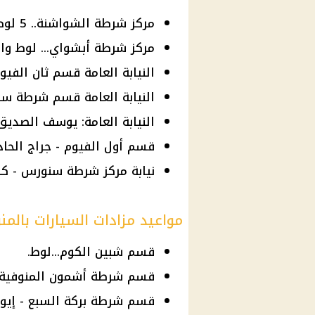
مركز شرطة الشواشنة.. 5 لوط.
مركز شرطة أبشواي... لوط واح
النيابة العامة قسم ثان الفيوم.. 1 ل
النيابة العامة قسم شرطة سنهور.. 
النيابة العامة: يوسف الصديق.
قسم أول الفيوم - جراج الحاد
نيابة مركز شرطة سنورس - كراج ج
مواعيد مزادات السيارات بالمن
قسم شبين الكوم...لوط.
قسم شرطة أشمون المنوفية - إ
قسم شرطة بركة السبع - إيواء