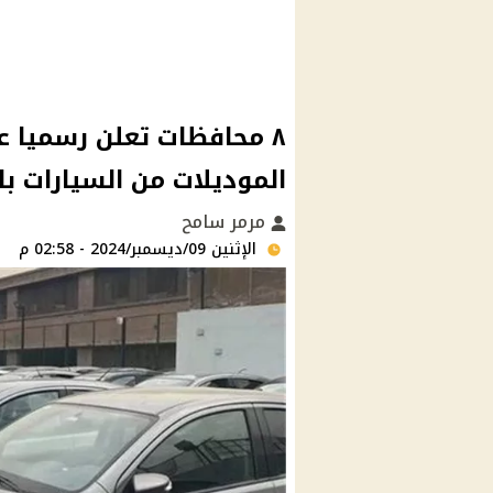
٨ محافظات تعلن رسميا ع
الموديلات من السيارات ب
مرمر سامح
الإثنين 09/ديسمبر/2024 - 02:58 م