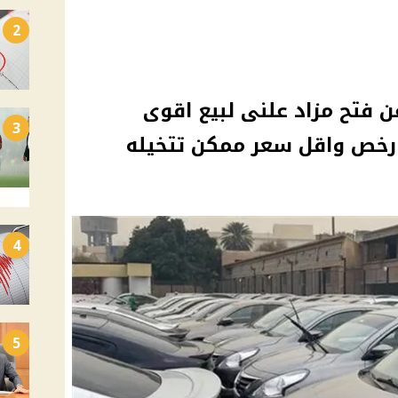
2
ن فتح مزاد علنى لبيع اقوى
3
ارخص واقل سعر ممكن تتخيله
4
5