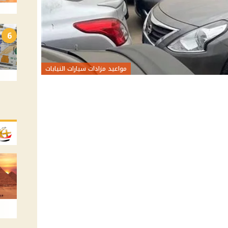
6
مواعيد مزادات سيارات النيابات