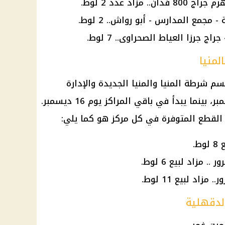
مزاد عدد 2 لوط.
مجمع المدارس - أبو رواش.. 2 لوط.
 جرزا العياط الصحراوى.. 7 لوط.
لمنيا
قسم شرطة المنيا والمنيا الجديدة والإدارة
العامة للمرور بالمنيا الاثنين 9 ديسمبر، بينما يبدأ في باقي المراكز يوم 16 ديسمبر.
لقطع المتوفرة في كل مركز هو كما يلي:
ط.
مزاد لبيع 6 لوط.
اد لبيع 11 لوط.
الدقهلية