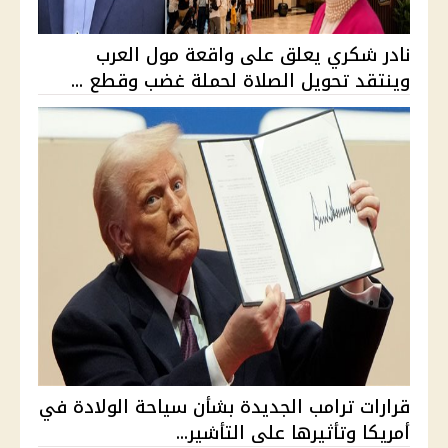
نادر شكري يعلق على واقعة مول العرب
وينتقد تحويل الصلاة لحملة غضب وقطع ...
قرارات ترامب الجديدة بشأن سياحة الولادة في
أمريكا وتأثيرها على التأشير...