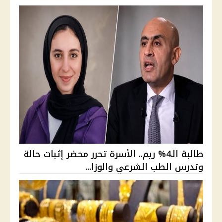
طالبة الـ4% ريم.. الأسرة تحرر محضر إثبات حالة
وتدرس الطب الشرعي والوزا...