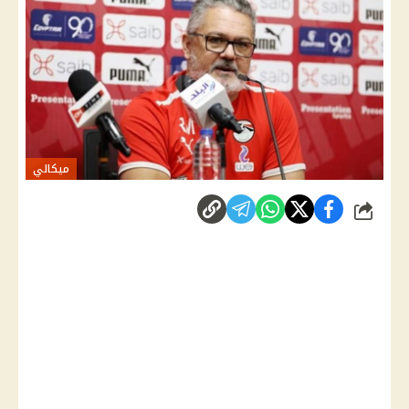
ميكالي
شارك