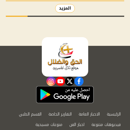
المزيد
instagram
youtube
twitter
facebook
الرئيسية
الاخبار العامة
التقارير الخاصة
القسم الطبي
فيديوهات متنوعة
اخبار الفن
منوعات مسيحية