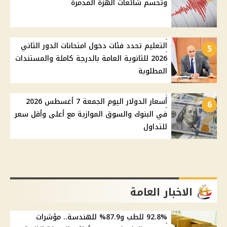
وتحسم شائعات الهزة المدمرة
التعليم تحدد فئات دخول امتحانات الدور الثاني
5
2026 للثانوية العامة بالدرجة كاملة والمستندات
المطلوبة
أسعار الدولار اليوم الجمعة 7 أغسطس 2026
6
في البنوك والسوق الموازية مع أعلى وأقل سعر
للتداول
الاخبار العامة
92.8% للطب و87.9% للهندسة.. مؤشرات