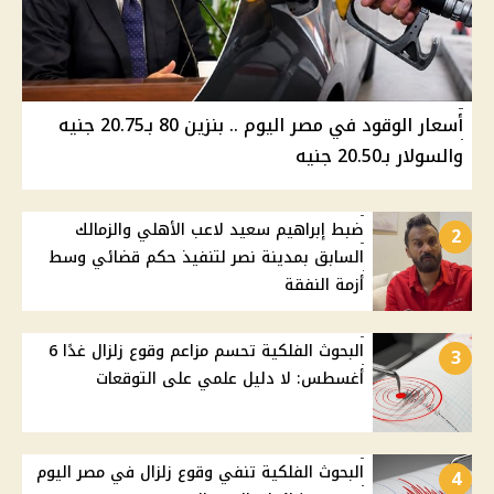
أسعار الوقود في مصر اليوم .. بنزين 80 بـ20.75 جنيه
والسولار بـ20.50 جنيه
ضبط إبراهيم سعيد لاعب الأهلي والزمالك
2
السابق بمدينة نصر لتنفيذ حكم قضائي وسط
أزمة النفقة
البحوث الفلكية تحسم مزاعم وقوع زلزال غدًا 6
3
أغسطس: لا دليل علمي على التوقعات
البحوث الفلكية تنفي وقوع زلزال في مصر اليوم
4