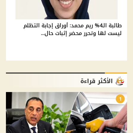
طالبة الـ4% ريم محمد: أوراق إجابة التظلم
ليست لها وتحرر محضر إثبات حال...
الأكثر قراءة
1