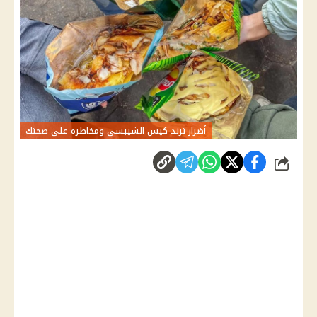
أضرار ترند كيس الشيبسي ومخاطره على صحتك
شارك