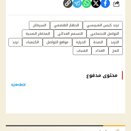
شارك
ترند كيس الشيبسي
الجهاز الهضمي
السرطان
التواصل الاجتماعي
التسمم الغذائي
المخاطر الصحية
الترند
الصحة
الحرارة
مواقع التواصل
الكيمياء
ترند
المخ
الغذاء
الشباب
محتوى مدفوع