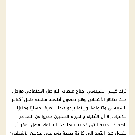
ترند كيس الشيبسي اجتاح منصات
التواصل الاجتماعي
مؤخرًا،
حيث يظهر الأشخاص وهم يضعون
أطعمة
ساخنة داخل أكياس
الشيبسي وتناولها. وبينما يبدو هذا التصرف مسليًا ومثيرًا
للانتباه، إلا أن الأطباء والخبراء الصحيين حذروا من المخاطر
الصحية الجدية التي قد يسببها هذا السلوك. فهل يمكن أن
يتحول هذا الترند إلى كارثة صحية تؤثر على ملايين الأشخاص؟