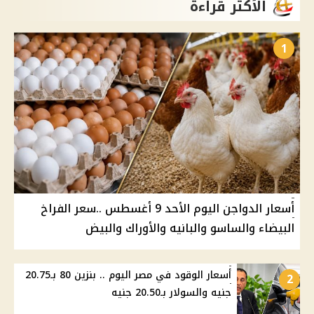
الأكثر قراءة
1
أسعار الدواجن اليوم الأحد 9 أغسطس ..سعر الفراخ
البيضاء والساسو والبانيه والأوراك والبيض
أسعار الوقود في مصر اليوم .. بنزين 80 بـ20.75
2
جنيه والسولار بـ20.50 جنيه