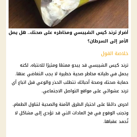
أضرار ترند كيس الشيبسي ومخاطره على صحتك.. هل يصل
الأمر إلى السرطان؟
خلاصة القول
ترند كيس الشيبسي قد يبدو ممتعًا ومثيرًا للانتباه، لكنه
يحمل في طياته مخاطر صحية خطيرة لا يجب التغاضي عنها.
حماية صحتك وصحة أحبائك تتطلب الحذر والوعي قبل اتباع أي
ترند عشوائي على
مواقع التواصل الاجتماعي
.
احرص دائمًا على اختيار الطرق الآمنة والصحية لتناول الطعام،
وتجنب الوقوع في فخ العادات التي قد تؤدي إلى مشاكل لا
تُحمد عقباها.