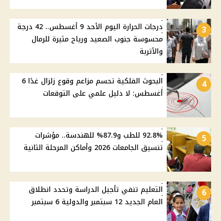
درجات الحرارة اليوم الأحد 9 أغسطس.. 42 درجة
3
محسوسة جنوب الصعيد ورياح مثيرة للرمال
والأتربة
البحوث الفلكية تحسم مزاعم وقوع زلزال غدًا 6
4
أغسطس: لا دليل علمي على التوقعات
92.8% للطب و87.9% للهندسة.. مؤشرات
5
تنسيق الجامعات 2026 وأماكن المرحلة الثانية
التعليم تنفي تأجيل الدراسة وتحدد انطلاق
6
العام الجديد 12 سبتمبر والدولية 6 سبتمبر