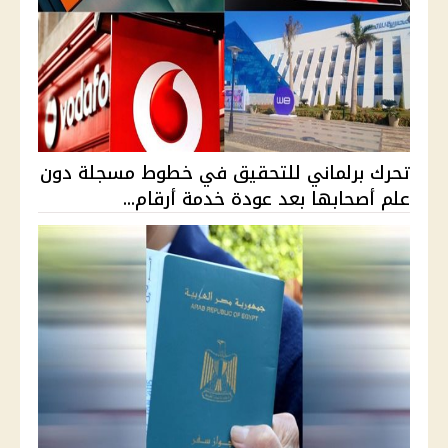
تحرك برلماني للتحقيق في خطوط مسجلة دون
علم أصحابها بعد عودة خدمة أرقام...