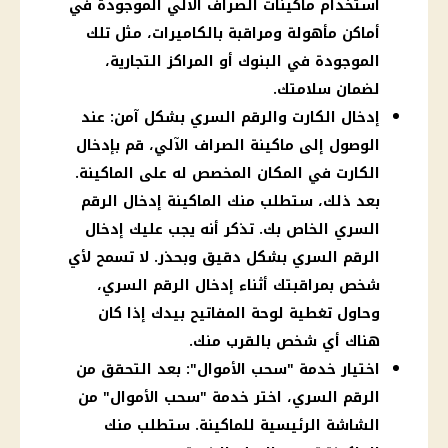
استخدام ماكينات الصراف الآلي الموجودة في
أماكن مأهولة ومراقبة بالكاميرات، مثل تلك
الموجودة في البنوك أو المراكز التجارية،
لضمان سلامتك.
إدخال الكارت والرقم السري بشكل آمن: عند
الوصول إلى ماكينة الصراف الآلي، قم بإدخال
الكارت في المكان المخصص له على الماكينة.
بعد ذلك، ستطلب منك الماكينة إدخال الرقم
السري الخاص بك. تذكر أنه يجب عليك إدخال
الرقم السري بشكل دقيق وبحذر. لا تسمح لأي
شخص بمراقبتك أثناء إدخال الرقم السري،
وحاول تغطية لوحة المفاتيح بيدك إذا كان
هناك أي شخص بالقرب منك.
اختيار خدمة "سحب الأموال": بعد التحقق من
الرقم السري، اختر خدمة "سحب الأموال" من
الشاشة الرئيسية للماكينة. ستطلب منك