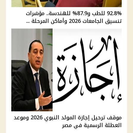
92.8% للطب و87.9% للهندسة.. مؤشرات
تنسيق الجامعات 2026 وأماكن المرحلة ...
موقف ترحيل إجازة المولد النبوي 2026 وموعد
العطلة الرسمية في مصر