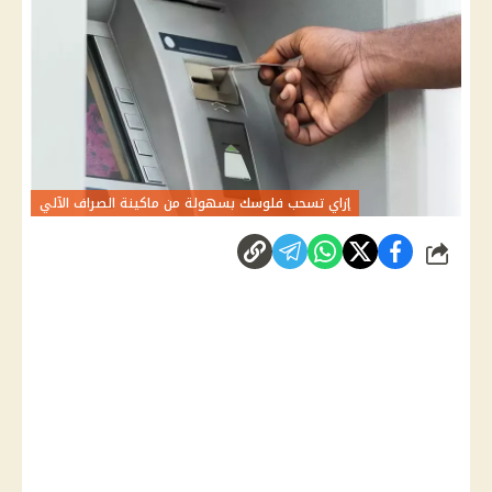
إزاي تسحب فلوسك بسهولة من ماكينة الصراف الآلي
شارك