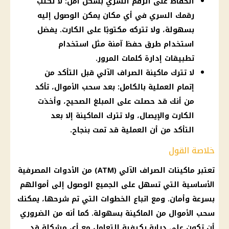
الحفاظ على الرقم السري بشكل آمن: لا تكتب
رقمك السري في أي مكان يمكن الوصول إليه
بسهولة، ولا تتركه مكتوبًا على الكارت. يفضل
استخدام طرق حفظ آمنة مثل استخدام
تطبيقات إدارة كلمات المرور.
لا تترك ماكينة الصراف الآلي قبل التأكد من
إتمام العملية بالكامل: بعد سحب الأموال، تأكد
من أنك قد حصلت على المبلغ الصحيح، وأخذت
الكارت والإيصال، ولا تترك الماكينة إلا بعد
التأكد من أن العملية قد تمت بنجاح.
خلاصة القول
تعتبر ماكينات الصراف الآلي (ATM) من الأدوات المصرفية
الأساسية التي تسهل على الجميع الوصول إلى أموالهم
بسرعة وأمان. ومع اتباع الخطوات التي تم شرحها، يمكنك
سحب الأموال من الماكينة بسهولة. كما أنه من الضروري
أن تكون على دراية بكيفية التعامل مع أي مشكلة قد