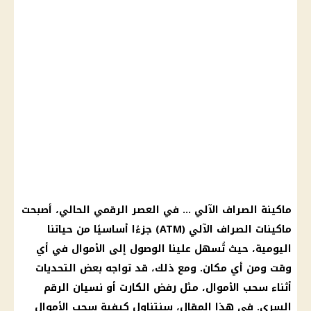
ماكينة الصراف الآلي … في العصر الرقمي الحالي، أصبحت
ماكينات الصراف الآلي (ATM) جزءًا أساسيًا من حياتنا
اليومية، حيث تُسهل علينا الوصول إلى الأموال في أي
وقت ومن أي مكان. ومع ذلك، قد تواجه بعض التحديات
أثناء سحب الأموال، مثل رفض الكارت أو نسيان الرقم
السري. في هذا المقال، سنتناول كيفية سحب الأموال