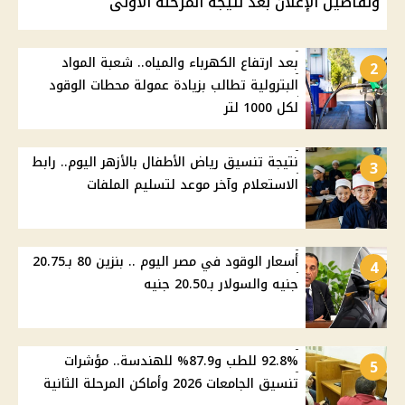
وتفاصيل الإعلان بعد نتيجة المرحلة الأولى
بعد ارتفاع الكهرباء والمياه.. شعبة المواد
2
البترولية تطالب بزيادة عمولة محطات الوقود
لكل 1000 لتر
نتيجة تنسيق رياض الأطفال بالأزهر اليوم.. رابط
3
الاستعلام وآخر موعد لتسليم الملفات
أسعار الوقود في مصر اليوم .. بنزين 80 بـ20.75
4
جنيه والسولار بـ20.50 جنيه
92.8% للطب و87.9% للهندسة.. مؤشرات
5
تنسيق الجامعات 2026 وأماكن المرحلة الثانية