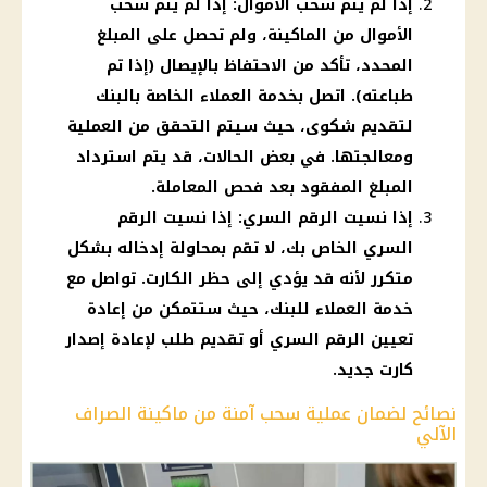
إذا لم يتم سحب الأموال: إذا لم يتم سحب
الأموال من الماكينة، ولم تحصل على المبلغ
المحدد، تأكد من الاحتفاظ بالإيصال (إذا تم
طباعته). اتصل بخدمة العملاء الخاصة بالبنك
لتقديم شكوى، حيث سيتم التحقق من العملية
ومعالجتها. في بعض الحالات، قد يتم استرداد
المبلغ المفقود بعد فحص المعاملة.
إذا نسيت الرقم السري: إذا نسيت الرقم
السري الخاص بك، لا تقم بمحاولة إدخاله بشكل
متكرر لأنه قد يؤدي إلى حظر الكارت. تواصل مع
خدمة العملاء للبنك، حيث ستتمكن من إعادة
تعيين الرقم السري أو تقديم طلب لإعادة إصدار
كارت جديد.
نصائح لضمان عملية سحب آمنة من ماكينة الصراف
الآلي