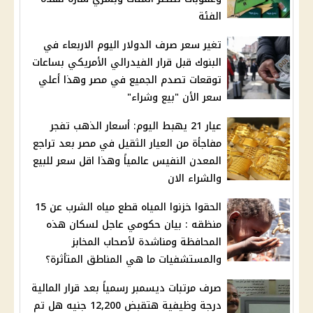
الفئة
تغير سعر صرف الدولار اليوم الاربعاء في
البنوك قبل قرار الفيدرالي الأمريكي بساعات
توقعات تصدم الجميع في مصر وهذا أعلي
سعر الأن "بيع وشراء"
عيار 21 يهبط اليوم: أسعار الذهب تفجر
مفاجأة من العيار الثقيل في مصر بعد تراجع
المعدن النفيس عالمياً وهذا اقل سعر للبيع
والشراء الان
الحقوا خزنوا المياه قطع مياه الشرب عن 15
منظقه : بيان حكومي عاجل لسكان هذه
المحافظة ومناشدة لأصحاب المخابز
والمستشفيات ما هي المناطق المتأثرة؟
صرف مرتبات ديسمبر رسمياً بعد قرار المالية
درجة وظيفية هتقبض 12,200 جنيه هل تم