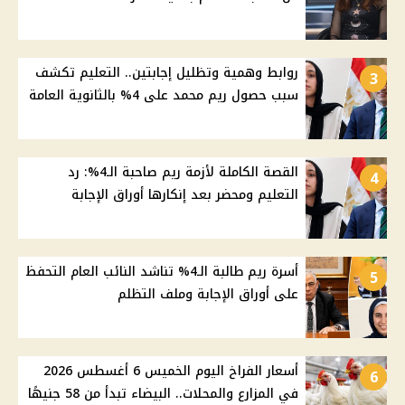
روابط وهمية وتظليل إجابتين.. التعليم تكشف
3
سبب حصول ريم محمد على 4% بالثانوية العامة
القصة الكاملة لأزمة ريم صاحبة الـ4%: رد
4
التعليم ومحضر بعد إنكارها أوراق الإجابة
أسرة ريم طالبة الـ4% تناشد النائب العام التحفظ
5
على أوراق الإجابة وملف التظلم
أسعار الفراخ اليوم الخميس 6 أغسطس 2026
6
في المزارع والمحلات.. البيضاء تبدأ من 58 جنيهًا