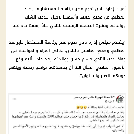
أعربت إدارة نادي نجوم مصر، برئاسة المستشار فايز عبد
العظيم، عن عميق حزنها وأسفها لرحيل اللاعب الشاب
ووالدته. ونشرت الصفحة الرسمية للنادي بيانًا رسميًا جاء فيه:
"يتقدم مجلس إدارة نادي نجوم مصر برئاسة المستشار فايز عبد
العظيم، وجميع العاملين بالنادي، بخالص العزاء والمواساة في
وفاة لاعب النادي حسام حسن ووالدته، بعد حادث أليم وقع
الأسبوع الماضي. نسأل الله أن يتغمدهما بواسع رحمته ويلهم
ذويهما الصبر والسلوان".