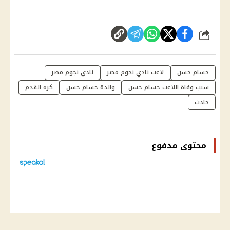
شارك
حسام حسن
لاعب نادي نجوم مصر
نادي نجوم مصر
سبب وفاة اللاعب حسام حسن
والدة حسام حسن
كره القدم
حادث
محتوى مدفوع