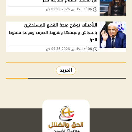
من مسجد السلام بمدينة نصر
06 أغسطس, 2026 09:50 ص
التأمينات توضح منحة القطع للمستحقين
بالمعاش وقيمتها وشروط الصرف وموعد سقوط
الحق
06 أغسطس, 2026 09:36 ص
المزيد