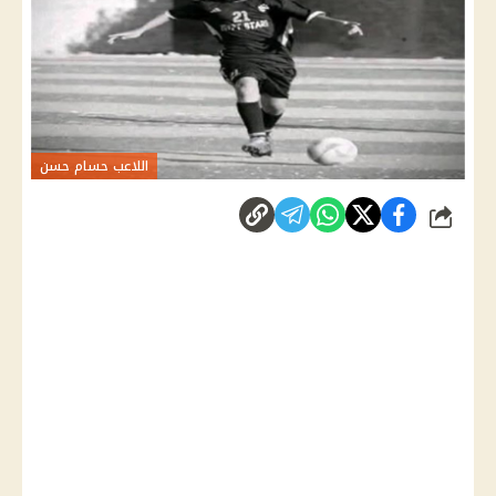
اللاعب حسام حسن
شارك