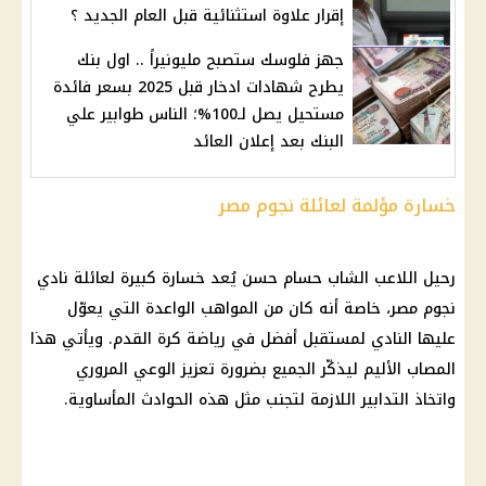
إقرار علاوة استثنائية قبل العام الجديد ؟
جهز فلوسك ستصبح مليونيراً .. اول بنك
يطرح شهادات ادخار قبل 2025 بسعر فائدة
مستحيل يصل لـ100%؛ الناس طوابير علي
البنك بعد إعلان العائد
خسارة مؤلمة لعائلة نجوم مصر
رحيل اللاعب الشاب حسام حسن يُعد خسارة كبيرة لعائلة نادي
نجوم مصر، خاصة أنه كان من المواهب الواعدة التي يعوّل
عليها النادي لمستقبل أفضل في رياضة كرة القدم. ويأتي هذا
المصاب الأليم ليذكّر الجميع بضرورة تعزيز الوعي المروري
واتخاذ التدابير اللازمة لتجنب مثل هذه الحوادث المأساوية.