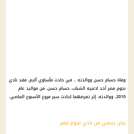
وفاة حسام حسن ووالدته .. في حادث مأساوي أليم، فقد نادي
نجوم مصر أحد لاعبيه الشباب، حسام حسن، من مواليد عام
2010، ووالدته، إثر تعرضهما لحادث سير مروع الأسبوع الماضي.
بيان رسمي من نادي نجوم مصر