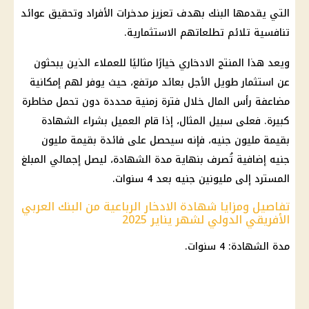
التي يقدمها
البنك
بهدف تعزيز مدخرات الأفراد وتحقيق عوائد
تنافسية تلائم تطلعاتهم الاستثمارية.
ويعد هذا المنتج الادخاري خيارًا مثاليًا للعملاء الذين يبحثون
عن
استثمار
طويل الأجل بعائد مرتفع، حيث يوفر لهم إمكانية
مضاعفة رأس
المال
خلال فترة زمنية محددة دون تحمل مخاطرة
كبيرة. فعلى سبيل المثال، إذا قام العميل بشراء
الشهادة
بقيمة مليون جنيه، فإنه سيحصل على
فائدة
بقيمة مليون
جنيه إضافية تُصرف بنهاية مدة
الشهادة
، ليصل إجمالي المبلغ
المسترد إلى مليونين جنيه بعد 4 سنوات.
تفاصيل ومزايا شهادة الادخار الرباعية من البنك العربي
الأفريقي الدولي لشهر يناير 2025
مدة
الشهادة
: 4 سنوات.