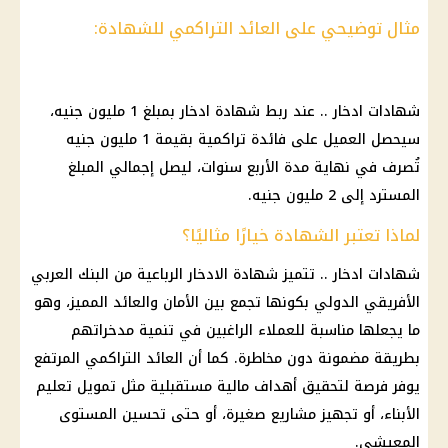
مثال توضيحي على العائد التراكمي للشهادة:
شهادات ادخار
.. عند ربط
شهادة ادخار
بمبلغ 1 مليون جنيه،
سيحصل العميل على
فائدة
تراكمية بقيمة 1 مليون جنيه
تُصرف في نهاية مدة الأربع سنوات، ليصل إجمالي المبلغ
المسترد إلى 2 مليون جنيه.
لماذا تعتبر الشهادة خيارًا مثاليًا؟
شهادات ادخار
.. تتميز
شهادة الادخار الرباعية
من
البنك العربي
الأفريقي الدولي
بكونها تجمع بين الأمان والعائد المميز، وهو
ما يجعلها مناسبة للعملاء الراغبين في تنمية مدخراتهم
بطريقة مضمونة دون مخاطرة. كما أن
العائد
التراكمي المرتفع
يوفر فرصة لتحقيق أهداف
مالية
مستقبلية مثل تمويل
تعليم
الأبناء، أو تجهيز مشاريع صغيرة، أو حتى تحسين المستوى
المعيشي.