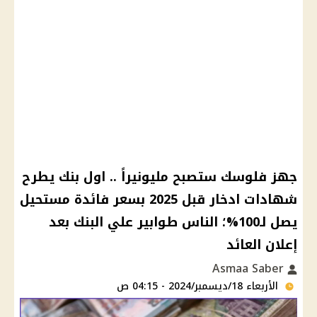
جهز فلوسك ستصبح مليونيراً .. اول بنك يطرح
شهادات ادخار قبل 2025 بسعر فائدة مستحيل
يصل لـ100%؛ الناس طوابير علي البنك بعد
إعلان العائد
Asmaa Saber
الأربعاء 18/ديسمبر/2024 - 04:15 ص