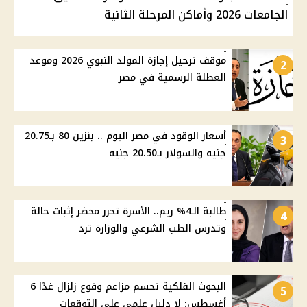
الجامعات 2026 وأماكن المرحلة الثانية
موقف ترحيل إجازة المولد النبوي 2026 وموعد
2
العطلة الرسمية في مصر
أسعار الوقود في مصر اليوم .. بنزين 80 بـ20.75
3
جنيه والسولار بـ20.50 جنيه
طالبة الـ4% ريم.. الأسرة تحرر محضر إثبات حالة
4
وتدرس الطب الشرعي والوزارة ترد
البحوث الفلكية تحسم مزاعم وقوع زلزال غدًا 6
5
أغسطس: لا دليل علمي على التوقعات