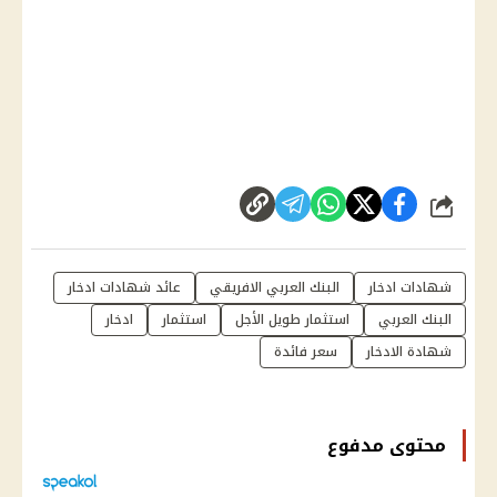
شارك
شهادات ادخار
البنك العربي الافريقي
عائد شهادات ادخار
البنك العربي
استثمار طويل الأجل
استثمار
ادخار
شهادة الادخار
سعر فائدة
محتوى مدفوع