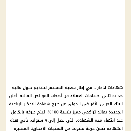
شهادات ادخار
.. في إطار سعيه المستمر لتقديم حلول
مالية
جذابة تلبي احتياجات
العملاء
من أصحاب الفوائض
المالية
، أعلن
البنك العربي الأفريقي الدولي
عن طرح
شهادة الادخار الرباعية
الجديدة بعائد تراكمي مميز بنسبة 100%، ليتم صرفه بالكامل
عند انتهاء مدة
الشهادة
، التي تصل إلى 4 سنوات. تأتي هذه
الشهادة
ضمن حزمة متنوعة من المنتجات الادخارية المتميزة