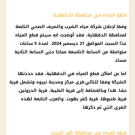
قطع المياه في محافظة الدقهلية
وفقا لإعلان شركة مياه الشرب والصرف الصحي التابعة
لمحافظة الدقهلية، فقد أوضحت انه سيتم قطع المياه
غدًا السبت الموافق 21 ديسمبر 2024، لمدة 5 ساعات
متواصلة من الساعة التاسعة صباحًا حتى الساعة الثانية
مساءً.
اما عن اماكن قطع المياه في الدقهلية، فقد حددتها
الشركة وفقا للتالي:قرى مركز ومدينة نبروه وتشمل قرية
نشا، هذا وبالغضافة إلى قرية الطيبة، قرية الدروتين،
قرية طنبوها، قرية كفر بهوت، والعزب التابعة لهذه
القرى التي تم ذكرها.
قطع المياه في محافظة كفر الشيخ