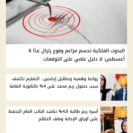
البحوث الفلكية تحسم مزاعم وقوع زلزال غدًا 6
أغسطس: لا دليل علمي على التوقعات
روابط وهمية وتظليل إجابتين.. التعليم تكشف
2
سبب حصول ريم محمد على 4% بالثانوية العامة
أسرة ريم طالبة الـ4% تناشد النائب العام التحفظ
3
على أوراق الإجابة وملف التظلم