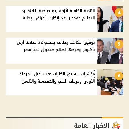
القصة الكاملة لأزمة ريم صاحبة الـ4%: رد
4
التعليم ومحضر بعد إنكارها أوراق الإجابة
توفيق عكاشة يطالب بسحب 32 قطعة أرض
5
بأكتوبر وطرحها لصالح صندوق تحيا مصر
مؤشرات تنسيق الكليات 2026 قبل المرحلة
6
الأولى ودرجات الطب والهندسة والألسن
الاخبار العامة