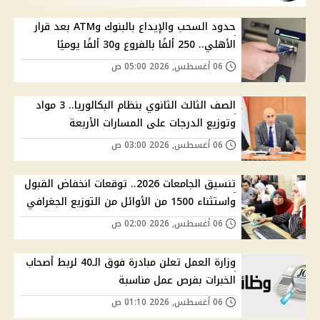
حدود السحب والإيداع بالبنوك وATM بعد قرار
الأهلي.. 250 ألفًا بالفروع و30 ألفًا يوميًا
06 أغسطس, 2026 05:00 ص
الصف الثالث الثانوي بنظام البكالوريا.. 3 مواد
وتوزيع الدرجات على المسارات الأربعة
06 أغسطس, 2026 03:00 ص
تنسيق الجامعات 2026.. توقعات انخفاض القبول
واستثناء 1500 من الأوائل من التوزيع الجغرافي
06 أغسطس, 2026 02:00 ص
وزارة العمل تعلن مبادرة فوق الـ40 لربط أصحاب
الخبرات بفرص عمل مناسبة
06 أغسطس, 2026 01:10 ص