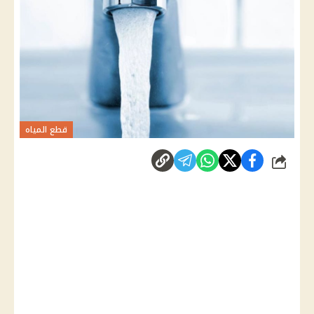
قطع المياه
شارك