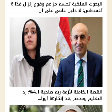
البحوث الفلكية تحسم مزاعم وقوع زلزال غدًا 6
أغسطس: لا دليل علمي على ال...
القصة الكاملة لأزمة ريم صاحبة الـ4%: رد
التعليم ومحضر بعد إنكارها أورا...