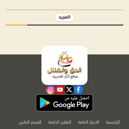
المزيد
instagram
youtube
twitter
facebook
الرئيسية
الاخبار العامة
التقارير الخاصة
القسم الطبي