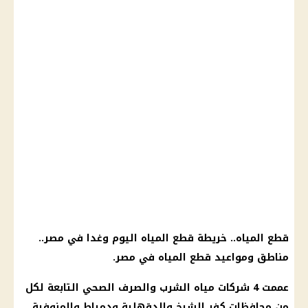
قطع المياه.. خريطة قطع المياه اليوم وغدا في مصر..
مناطق ومواعيد قطع المياه في مصر.
عممت 4 شركات مياه الشرب والصرف الصحي التابعة لكل
من محافظات كفر الشيخ والدقهلية ودمياط والمنوفية،