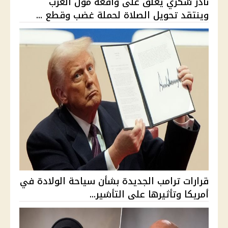
نادر شكري يعلق على واقعة مول العرب
وينتقد تحويل الصلاة لحملة غضب وقطع ...
قرارات ترامب الجديدة بشأن سياحة الولادة في
أمريكا وتأثيرها على التأشير...