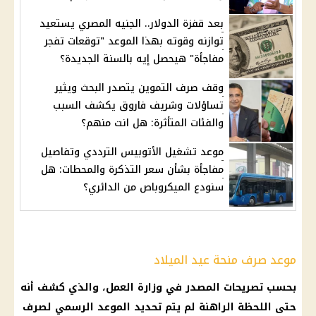
بعد قفزة الدولار.. الجنيه المصري يستعيد
توازنه وقوته بهذا الموعد "توقعات تفجر
مفاجأة" هيحصل إيه بالسنة الجديدة؟
وقف صرف التموين يتصدر البحث ويثير
تساؤلات وشريف فاروق يكشف السبب
والفئات المتأثرة: هل انت منهم؟
موعد تشغيل الأتوبيس الترددي وتفاصيل
مفاجأة بشأن سعر التذكرة والمحطات: هل
سنودع الميكروباص من الدائري؟
موعد صرف منحة عيد الميلاد
بحسب تصريحات المصدر في وزارة العمل، والذي كشف أنه
حتى اللحظة الراهنة لم يتم تحديد الموعد الرسمي لصرف