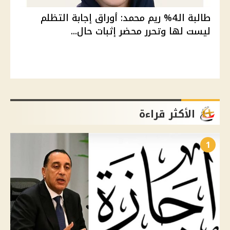
طالبة الـ4% ريم محمد: أوراق إجابة التظلم
ليست لها وتحرر محضر إثبات حال...
الأكثر قراءة
1