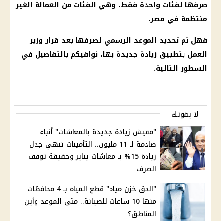
صرفها لفئات واحدة فقط، وهي الفئات من العمالة الغير
منتظمة في مصر.
فهل تم تحديد الموعد الرسمي لصرفها بعد قرار وزير
العمل بتطبيق زيادة جديدة بها، نوافيكم بالتفاصيل في
السطور التالية.
لا يفوتك
"مفيش زيادة جديدة بالمعاشات" أنباء
صادمة لـ 11 مليون.. التأمينات تنهي جدل
زيادة 15% بـ معاشات يناير وحقيقة توقف
الصرف
"الحق خزن مياه" قطع المياه بـ 4 محافظات
منها 10 ساعات للصيانة.. متى الموعد وأين
المناطق؟