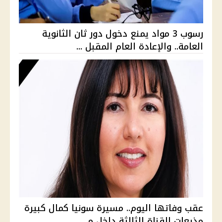
رسوب 3 مواد يمنع دخول دور ثان الثانوية
العامة.. والإعادة العام المقبل ...
عقب وفاتها اليوم.. مسيرة سونيا كمال كبيرة
مذيعات القناة الثالثة داخل م...