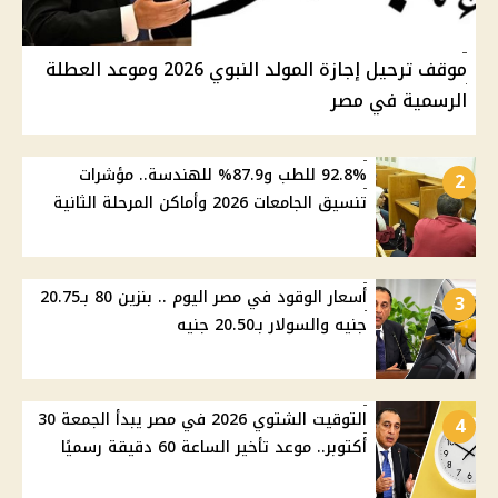
موقف ترحيل إجازة المولد النبوي 2026 وموعد العطلة
الرسمية في مصر
92.8% للطب و87.9% للهندسة.. مؤشرات
2
تنسيق الجامعات 2026 وأماكن المرحلة الثانية
أسعار الوقود في مصر اليوم .. بنزين 80 بـ20.75
3
جنيه والسولار بـ20.50 جنيه
التوقيت الشتوي 2026 في مصر يبدأ الجمعة 30
4
أكتوبر.. موعد تأخير الساعة 60 دقيقة رسميًا