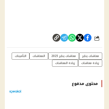
شارك
معاشات يناير
معاشات يناير 2025
المعاشات
التأمينات
زيادة معاشات
زيادة المعاشات
محتوى مدفوع