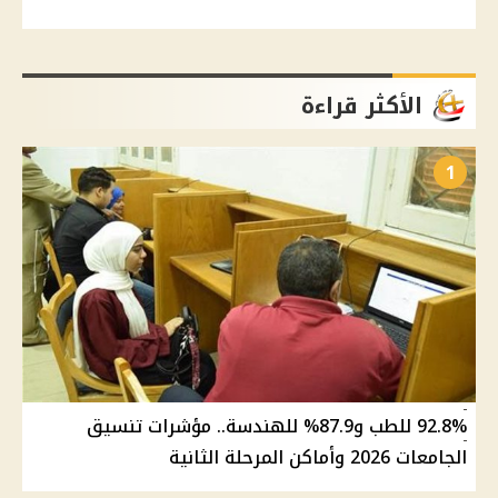
الأكثر قراءة
1
92.8% للطب و87.9% للهندسة.. مؤشرات تنسيق
الجامعات 2026 وأماكن المرحلة الثانية