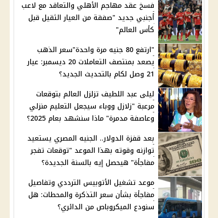
فسخ عقد مهاجم الأهلي والتعاقد مع لاعب
أجنبي جديد "صفقة من العيار الثقيل قبل
كأس العالم"
"ارتفع 80 جنيه مرة واحدة"سعر الذهب
يصعد بمنتصف التعاملات 20 ديسمبر: عيار
21 وصل لكام بالتحديث الجديد؟
ليلى عبد اللطيف تزلزل العالم بتوقعات
مرعبة "زلازل ووباء سيجعل التعليم منزلي
وعاصفة مدمرة" ماذا سنشهد بعام 2025؟
بعد قفزة الدولار.. الجنيه المصري يستعيد
توازنه وقوته بهذا الموعد "توقعات تفجر
مفاجأة" هيحصل إيه بالسنة الجديدة؟
موعد تشغيل الأتوبيس الترددي وتفاصيل
مفاجأة بشأن سعر التذكرة والمحطات: هل
سنودع الميكروباص من الدائري؟