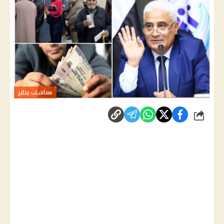
معاشات يناير
شارك