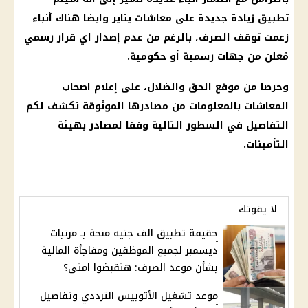
تطبيق
زيادة جديدة
على
معاشات يناير
وايضا هناك أنباء
زعمت توقف الصرف، بالرغم من عدم إصدار اي قرار رسمي
مُعلن من جهات رسمية أو حكومية.
وحرصا من
موقع الحق والضلال
، على
إعلام
اصحاب
المعاشات
بالمعلومات من مصادرها الموثوقة نكشف لكم
التفاصيل في السطور التالية وفقا لمصادر بهيئة
التأمينات
.
لا يفوتك
حقيقة تطبيق الف جنيه منحة بـ مرتبات
ديسمبر لجميع الموظفين ومفاجأة المالية
بشأن موعد الصرف: هتقبضوا امتى؟
موعد تشغيل الأتوبيس الترددي وتفاصيل