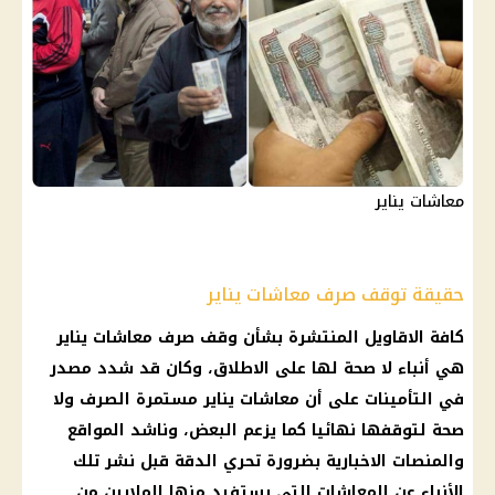
معاشات يناير
حقيقة توقف صرف معاشات يناير
كافة الاقاويل المنتشرة بشأن
وقف صرف معاشات
يناير
هي أنباء لا
صحة
لها على الاطلاق، وكان قد شدد مصدر
في
التأمينات
على أن
معاشات يناير
مستمرة الصرف ولا
صحة
لتوقفها نهائيا كما يزعم البعض، وناشد المواقع
والمنصات الاخبارية بضرورة تحري الدقة قبل نشر تلك
الأنباء عن
المعاشات
التي يستفيد منها الملايين من