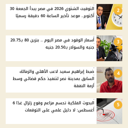
التوقيت الشتوي 2026 في مصر يبدأ الجمعة 30
2
أكتوبر.. موعد تأخير الساعة 60 دقيقة رسميًا
أسعار الوقود في مصر اليوم .. بنزين 80 بـ20.75
3
جنيه والسولار بـ20.50 جنيه
ضبط إبراهيم سعيد لاعب الأهلي والزمالك
4
السابق بمدينة نصر لتنفيذ حكم قضائي وسط
أزمة النفقة
البحوث الفلكية تحسم مزاعم وقوع زلزال غدًا 6
5
أغسطس: لا دليل علمي على التوقعات