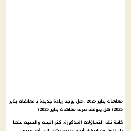
معاشات يناير 2025
.. هل يوجد
زيادة جديدة
بـ
معاشات يناير
2025
؟ هل يتوقف
صرف معاشات يناير 2025
؟
كافة تلك التساؤلات المذكورة، كثر البحث والحديث عنها
بالتزامن مع انتشار أنباء عديدة تشير إلى أنه سيتم