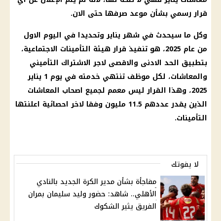
قرار رسمي بشأن موعد صرفها حتى الان.
وكل ما سيحدث في شهر يناير وتحديدا في اليوم الاول
من عام 2025، هو تنفيذ قرار هيئة
التأمينات الاجتماعية
،
بتطبيق الحد الادنى والاقصى لاجر الاشتراك التأميني
والمعاشات، لكل موظف تنتهي خدمته في يوم 1
يناير
2025
، وهذا القرار ليس معمم لجميع
اصحاب المعاشات
الذين يقدر عددهم 11.5 مليون وفقا لاخر احصائية اعلنتها
التأمينات
.
لا يفوتك
مفاجأة بشأن مدير الكرة الجديد بالنادي
الأهلي.. شاهد: حضور وليد سليمان بمران
الفريق يثير الشكوك