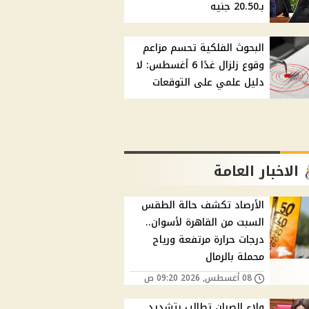
بـ20.50 جنيه
البحوث الفلكية تحسم مزاعم
وقوع زلزال غدًا 6 أغسطس: لا
دليل علمي على التوقعات
الاخبار العامة
الأرصاد تكشف حالة الطقس
السبت من القاهرة لأسوان..
درجات حرارة مرتفعة ورياح
محملة بالرمال
08 أغسطس, 2026 09:20 ص
ولاء الصبان تطالب بتشديد