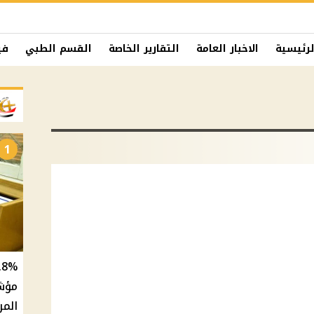
لرئيسية
الاخبار العامة
التقارير الخاصة
القسم الطبي
في
1
المر