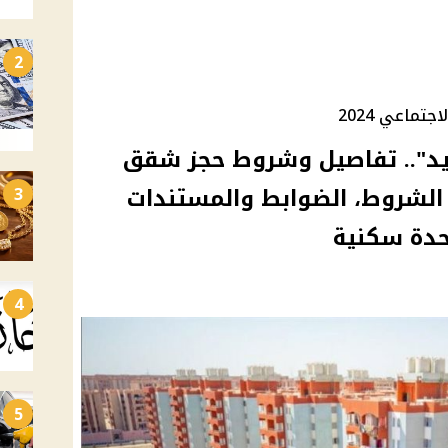
2
ماعي 2024
يد".. تفاصيل وشروط حجز شقق
إسكان الاجتماعي 2024: الشروط، الضوابط والمستندات
3
حدة سكنية
4
5