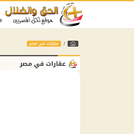
ا
عقارات في مصر
عقارات في مصر