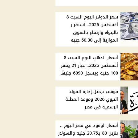
سعر الدولار اليوم السبت 8
أغسطس 2026.. استقرار
بالبنوك وارتفاع بالسوق
الموازية إلى 50.30 جنيه
أسعار الذهب اليوم السبت 8
أغسطس 2026.. عيار 21 يقفز
100 جنيه ويسجل 6090 جنيهًا
موقف ترحيل إجازة المولد
النبوي 2026 وموعد العطلة
الرسمية في مصر
أسعار الوقود في مصر اليوم ..
بنزين 80 بـ20.75 جنيه والسولار