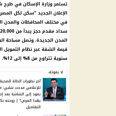
في مختلف المحافظات والمدن الج
سنوية تتراوح من 8% إلى 12%، وذلك حسب دخل المتقدم.
لا يفوتك
آخر تطورات الحالة الصحية
للإعلامي مدحت شلبي: م
يعود إلى الشاشة بعد إص
بهذا المرض؟ | زوجته ت
التفاصيل