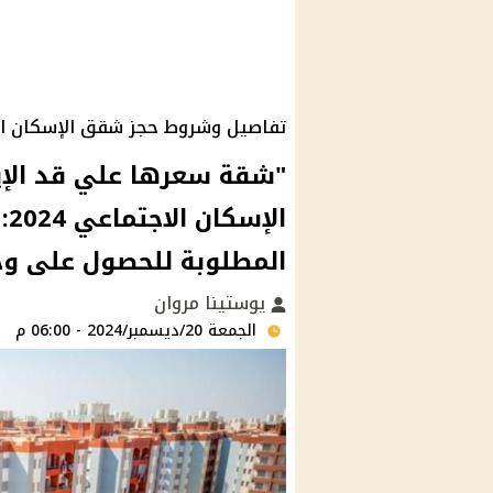
تفاصيل وشروط حجز شقق الإسكان الاجت
"شقة سعرها علي قد الإ
ال
المطلوبة للحصول على و
يوستينا مروان
الجمعة 20/ديسمبر/2024 - 06:00 م