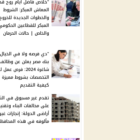
"خلاص فاضل أيام روح قدم
المعاش المبكر: الشروط
والخطوات الجديدة للخروج
المبكر للقطاعين الحكومي
والخاص | حالات الحرمان
"دي فرصه ولا في الخيال"
بنك مصر يعلن عن وظائف
شاغرة 2024: فرص عم
التخصصات بشروط مميزة |
كيفية التقديم
تقدم غير مسبوق في الت
على مخالفات البناء وتقني
أراضى الدولة: إنجازات غير
مألوفه في هذه المحافظ