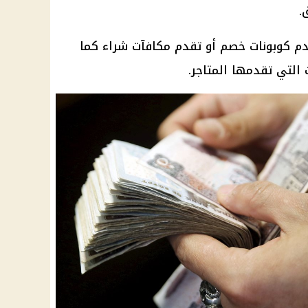
.
دم كوبونات خصم أو تقدم مكافآت شراء كما
التي تقدمها المتاجر.