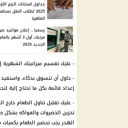
جداول امتحانات الترم الأو
2025 لطلاب النقل بمحاف
القاهرة
رسميا .. إعلان مواعيد ص
مرتبات أول 3 أشهر بالعام
الجديد 2025
- عليك تقسيم ميزانيتك الشهرية إل
- حاول أن تتسوق بذكاء، واستفيد
إعداد قائمة بكل ما تحتاج إلية لتج
- عليك تقليل تناول الطعام خارج ا
تخزين الخضروات والفواكه بشكل ص
الهدر يجب تحضير الطعام بكميات من