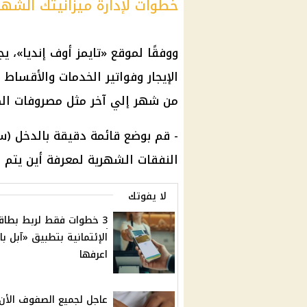
خطوات لإدارة ميزانيتك الشهر
ووفقًا لموقع «تايمز أوف إنديا»، يج
الإيجار وفواتير الخدمات والأقساط
من شهر إلي آخر مثل مصروفات الطعا
- قم بوضع قائمة دقيقة بالدخل (سو
النفقات الشهرية لمعرفة أين يتم 
لا يفوتك
3 خطوات فقط لربط بطاق
الإئتمانية بتطبيق «آبل با
اعرفها
عاجل لجميع الصفوف الأن 