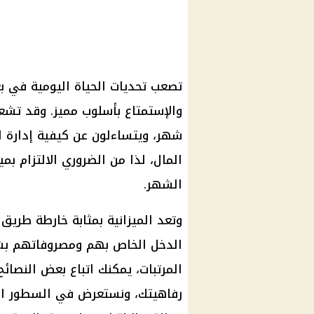
تصعب تحديات الحياة اليومية في بع
والإستمتاع بأسلوب مميز. وقد تشعر
شهر، ويتساءلون عن كيفية إدارة 
المال، لذا من الضروري الالتزام ب
الشهر.
وتعد الميزانية بمثابة خارطة طريق 
الدخل الخاص بهم ومصروفاتهم بشك
المرتبات، يمكنك اتباع بعض النصائ
رفاهيتك، ونستعرض في السطور الت