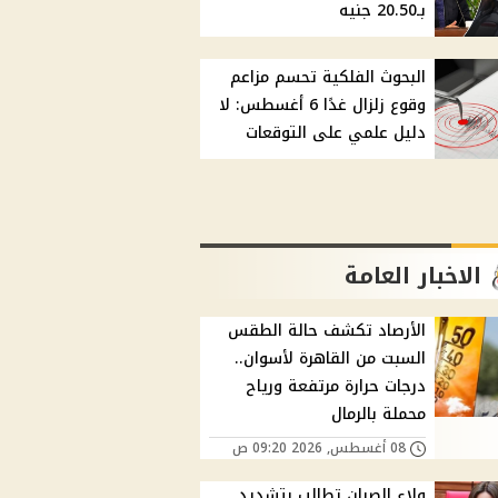
بـ20.50 جنيه
البحوث الفلكية تحسم مزاعم
وقوع زلزال غدًا 6 أغسطس: لا
دليل علمي على التوقعات
الاخبار العامة
الأرصاد تكشف حالة الطقس
السبت من القاهرة لأسوان..
درجات حرارة مرتفعة ورياح
محملة بالرمال
08 أغسطس, 2026 09:20 ص
ولاء الصبان تطالب بتشديد