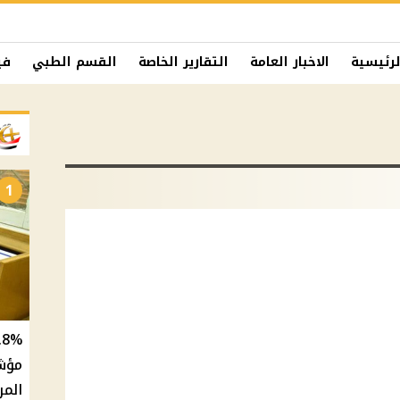
لرئيسية
الاخبار العامة
التقارير الخاصة
القسم الطبي
في
1
المر