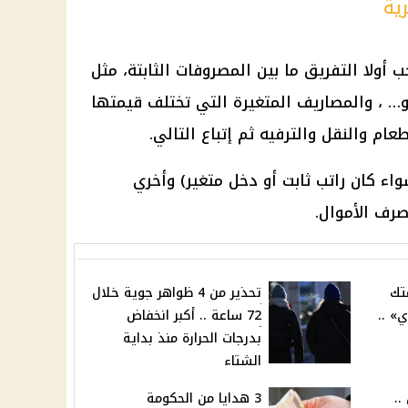
ية
ب أولا التفريق ما بين المصروفات الثابتة، مثل
 و… ، والمصاريف المتغيرة التي تختلف قيمتها
م والنقل والترفيه ثم إتباع التالي.
اء كان راتب ثابت أو دخل متغير) وأخري
صرف الأموال.
تك
تحذير من 4 ظواهر جوية خلال
ي» ..
72 ساعة .. أكبر انخفاض
بدرجات الحرارة منذ بداية
الشتاء
..
3 هدايا من الحكومة