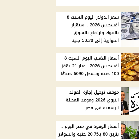
سعر الدولار اليوم السبت 8
أغسطس 2026.. استقرار
بالبنوك وارتفاع بالسوق
الموازية إلى 50.30 جنيه
أسعار الذهب اليوم السبت 8
أغسطس 2026.. عيار 21 يقفز
100 جنيه ويسجل 6090 جنيهًا
موقف ترحيل إجازة المولد
النبوي 2026 وموعد العطلة
الرسمية في مصر
أسعار الوقود في مصر اليوم ..
بنزين 80 بـ20.75 جنيه والسولار