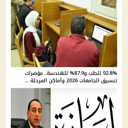
92.8% للطب و87.9% للهندسة.. مؤشرات
تنسيق الجامعات 2026 وأماكن المرحلة ...