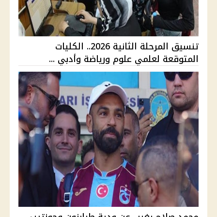
تنسيق المرحلة الثانية 2026.. الكليات
المتوقعة لعلمي علوم ورياضة وأدبي ...
محمد صلاح يغيب عن ودية طرابزون وجوزتيبي