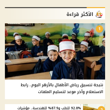
الأكثر قراءة
1
نتيجة تنسيق رياض الأطفال بالأزهر اليوم.. رابط
الاستعلام وآخر موعد لتسليم الملفات
92.8% للطب و87.9% للهندسة.. مؤشرات
2