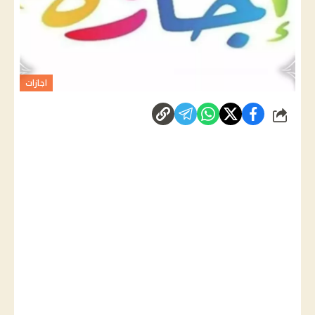
اجازات
شارك