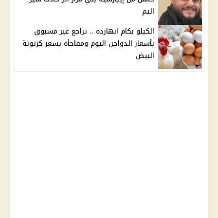
اليم
الكيلو بكام انهارده .. تراجع غير مسبوق
بأسعار الدواجن اليوم ومفاجأة بسعر كرتونة
البيض