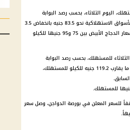
هلك، اليوم الثلاثاء، بحسب رصد البوابة
الحكومية، بلغ متوسط ​​سعره في الأسواق الاستهلاكية نحو 83.5 جنيه بانخفاض 3.5
جنيه عن سعره السابق. وتراوحت أسعار الدجاج الأبيض بين 75 و95 جنيها للكيلو
الثلاثاء للمستهلك، بحسب رصد البوابة
الحكومية، فقد بلغ متوسط ​​سعره ما يقارب 119.2 جنيه للكيلو للمستهلك،
فقاً للسعر المعلن في بورصة الدواجن، وصل سعر