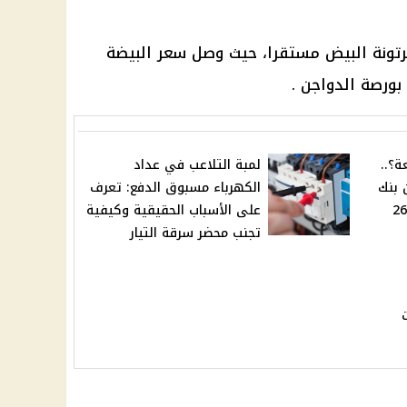
رتونة البيض مستقرا، حيث وصل سعر البيضة
ة؟..
لمبة التلاعب في عداد
ن بنك
الكهرباء مسبوق الدفع: تعرف
مصر قبل اجتماع المركزي 26
على الأسباب الحقيقية وكيفية
تجنب محضر سرقة التيار