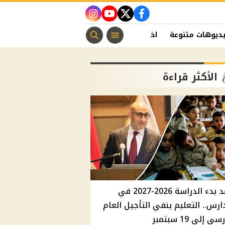
instagram
youtube
twitter
facebook
ديوهات متنوعة
اخبار الفن
منوعات مسيحية
اخبار الرياضة
الأكثر قراءة
موعد بدء الدراسة 2026-2027 في
ارس.. التعليم ينفي التأجيل العام
ي إلي 19 سبتمبر