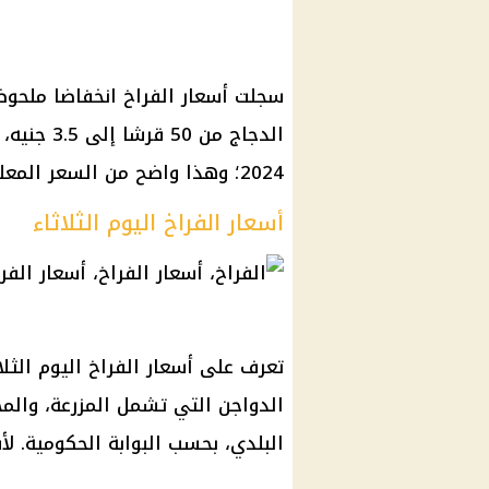
سجلت أسعار الفراخ انخفاضا ملحوظ
2024؛ وهذا واضح من السعر المعلن في بورصة الدواجن وعلى البوابة الحكومية.
أسعار الفراخ اليوم الثلاثاء
الدواجن التي تشمل المزرعة، والمحا
البلدي، بحسب البوابة الحكومية. لأ