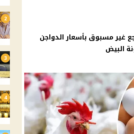
2
راجع غير مسبوق بأسعار الدواجن
نة البيض
3
4