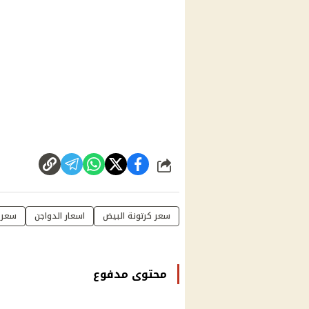
شارك
سعر كرتونة البيض
اسعار الدواجن
سعر 
محتوى مدفوع