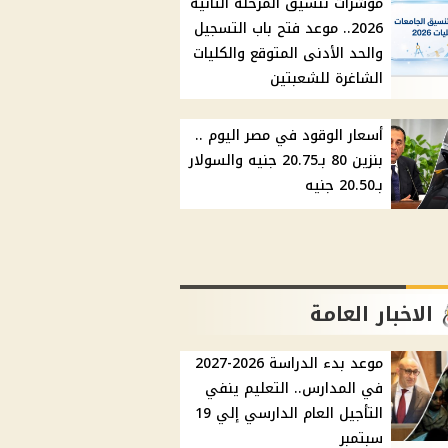
مؤشرات تنسيق المرحلة الثانية
2026.. موعد فتح باب التسجيل
والحد الأدنى المتوقع والكليات
الشاغرة للشعبتين
أسعار الوقود في مصر اليوم ..
بنزين 80 بـ20.75 جنيه والسولار
بـ20.50 جنيه
الاخبار العامة
موعد بدء الدراسة 2026-2027
في المدارس.. التعليم ينفي
التأجيل العام الدارسي إلي 19
سبتمبر