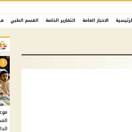
لرئيسية
الاخبار العامة
التقارير الخاصة
القسم الطبي
في
1
المد
الدارس