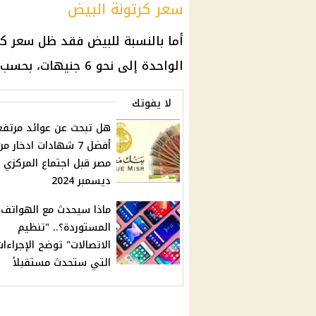
سعر كرتونة البيض
أما بالنسبة للبيض فقد ظل سعر ك
الواحدة إلى نحو 6 جنيهات، بحسب بورصة الدواجن .
لا يفوتك
هل تبحث عن عوائد مرتفع
أفضل 7 شهادات ادخار م
ديسمبر 2024
ماذا سيحدث مع الهواتف
المستوردة؟.. "تنظيم
الاتصالات" توضح الإجراءات
التي ستحدث مستقبلاً