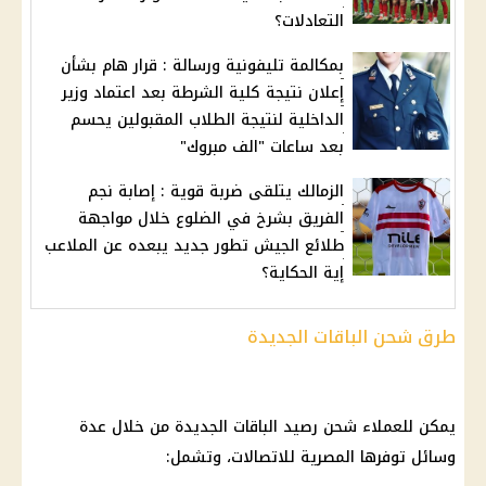
التعادلات؟
بمكالمة تليفونية ورسالة : قرار هام بشأن
إعلان نتيجة كلية الشرطة بعد اعتماد وزير
الداخلية لنتيجة الطلاب المقبولين يحسم
بعد ساعات "الف مبروك"
الزمالك يتلقى ضربة قوية : إصابة نجم
الفريق بشرخ في الضلوع خلال مواجهة
طلائع الجيش تطور جديد يبعده عن الملاعب
إية الحكاية؟
طرق شحن الباقات الجديدة
يمكن للعملاء شحن رصيد
الباقات
الجديدة من خلال عدة
وسائل توفرها
المصرية للاتصالات
، وتشمل: