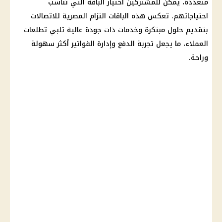
متعددة، يمكن للمشتركين اختيار
الباقة
التي تناسب
احتياجاتهم. تعكس هذه
الباقات
التزام
المصرية للاتصالات
بتقديم حلول مبتكرة وخدمات ذات جودة عالية تلبي تطلعات
العملاء
، ما يجعل تجربة الدفع وإدارة
الفواتير
أكثر سهولة
وراحة.