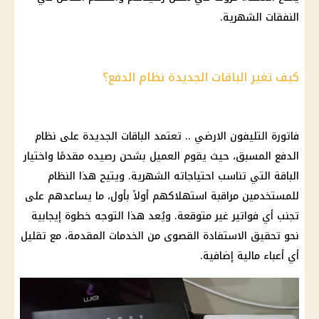
النفقات الشهرية.
كيف تغير الباقات الجديدة نظام الدفع؟
فاتورة التليفون الارضي
.. تعتمد
الباقات
الجديدة على
نظام
الدفع المسبق
، حيث يقوم العميل بشحن رصيده مقدمًا واختيار
الباقة
التي تناسب احتياجاته الشهرية. ويتيح هذا النظام
للمستخدمين مراقبة استهلاكهم أولاً بأول، ما يساعدهم على
تجنب أي
فواتير
غير متوقعة. ويُعد هذا التوجه خطوة إيجابية
نحو تحقيق الاستفادة القصوى من الخدمات المقدمة، مع تقليل
أي أعباء
مالية
إضافية.