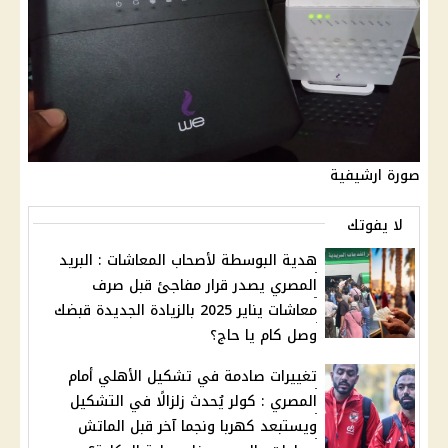
صورة ارشيفية
لا يفوتك
هدية البوسطة لأصحاب المعاشات : البريد
المصري يصدر قرار مفاجئ قبل صرف
معاشات يناير 2025 بالزيادة الجديدة قبضك
وصل كام يا حاج؟
تغييرات صادمة في تشكيل الأهلي أمام
المصري : كولر يُحدث زلزالًا في التشكيل
ويستبعد كهربا ونجما آخر قبل الماتش