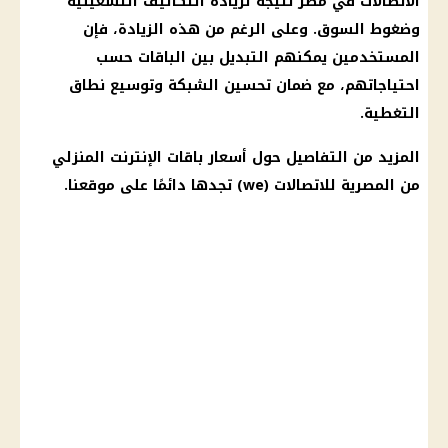
الاتصالات
في مصر نتيجة لزيادة التكاليف التشغيلية
وضغوط السوق. وعلى الرغم من هذه الزيادة، فإن
المستخدمين يمكنهم التبديل بين
الباقات
حسب
احتياجاتهم، مع ضمان تحسين
الشبكة
وتوسيع نطاق
التغطية.
المزيد من التفاصيل حول
أسعار باقات الإنترنت
المنزلي
من
المصرية للاتصالات
(we) تجدها دائمًا على موقعنا.