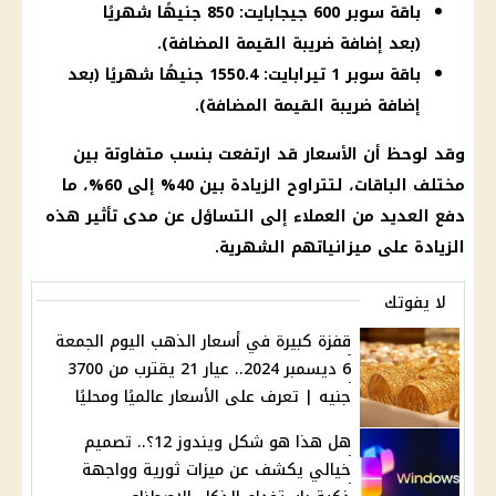
باقة سوبر 600 جيجابايت: 850 جنيهًا شهريًا
(بعد إضافة ضريبة القيمة المضافة).
باقة سوبر 1 تيرابايت: 1550.4 جنيهًا شهريًا (بعد
إضافة ضريبة القيمة المضافة).
وقد لوحظ أن
الأسعار
قد ارتفعت بنسب متفاوتة بين
مختلف
الباقات
، لتتراوح الزيادة بين 40% إلى 60%، ما
دفع العديد من
العملاء
إلى التساؤل عن مدى تأثير هذه
الزيادة على ميزانياتهم الشهرية.
لا يفوتك
قفزة كبيرة في أسعار الذهب اليوم الجمعة
6 ديسمبر 2024.. عيار 21 يقترب من 3700
جنيه | تعرف على الأسعار عالميًا ومحليًا
هل هذا هو شكل ويندوز 12؟.. تصميم
خيالي يكشف عن ميزات ثورية وواجهة