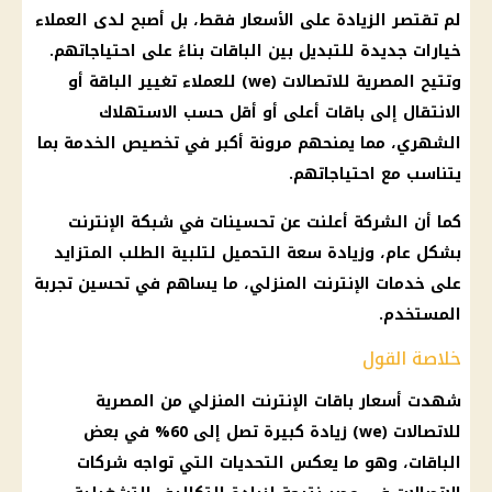
لم تقتصر الزيادة على
الأسعار
فقط، بل أصبح لدى
العملاء
خيارات جديدة للتبديل بين
الباقات
بناءً على احتياجاتهم.
وتتيح
المصرية للاتصالات
(we) للعملاء تغيير الباقة أو
الانتقال إلى
باقات
أعلى أو أقل حسب الاستهلاك
الشهري، مما يمنحهم مرونة أكبر في تخصيص الخدمة بما
يتناسب مع احتياجاتهم.
كما أن الشركة أعلنت عن تحسينات في
شبكة الإنترنت
بشكل عام، وزيادة سعة التحميل لتلبية الطلب المتزايد
على خدمات
الإنترنت المنزلي
، ما يساهم في
تحسين تجربة
المستخدم
.
خلاصة القول
شهدت
أسعار باقات الإنترنت
المنزلي من
المصرية
للاتصالات
(we) زيادة كبيرة تصل إلى 60% في بعض
الباقات
، وهو ما يعكس التحديات التي تواجه
شركات