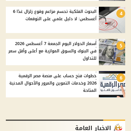
البحوث الفلكية تحسم مزاعم وقوع زلزال غدًا 6
4
أغسطس: لا دليل علمي على التوقعات
أسعار الدولار اليوم الجمعة 7 أغسطس 2026
5
في البنوك والسوق الموازية مع أعلى وأقل سعر
للتداول
خطوات فتح حساب على منصة مصر الرقمية
6
2026 وخدمات التموين والمرور والأحوال المدنية
المتاحة
الاخبار العامة