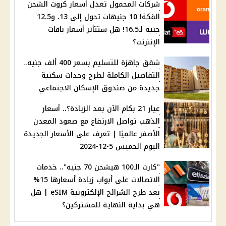
شركات المحمول تعدل أسعار كروت الشحن
الفكة! 10 جنيهات تحول إلى 13، و12.5
جنيه لـ16.5! هل ستتأثر أسعار باقات
الإنترنت؟
شقق جاهزة للتسليم بسعر 400 ألف جنيه..
التفاصيل الكاملة لطرح وحدات سكنية
جديدة من صندوق الإسكان الاجتماعي
عيار 21 بكام الآن بعد الزيادة؟.. أسعار
الذهب تواصل الارتفاع مع صعود المعدن
الأصفر عالميًا | تعرف على الأسعار الجديدة
اليوم الخميس 5-12-2024
"كارت الـ100 هيشحن 70 جنيه".. خدمات
الاتصالات على أبواب زيادة أسعارها 15%
بعد طرح الشرائح الإلكترونية eSIM | هل
هي بداية النهاية للمشتركين؟