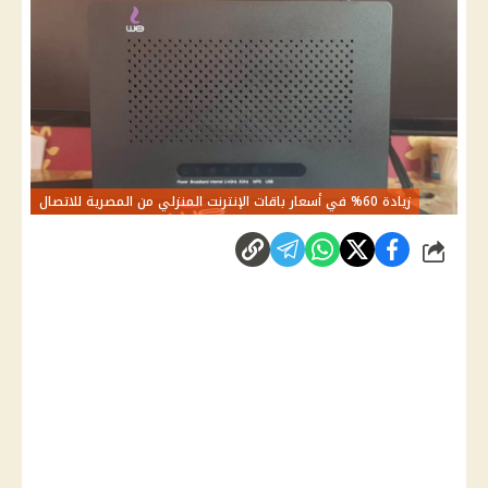
زيادة 60% في أسعار باقات الإنترنت المنزلي من المصرية للاتصال
شارك