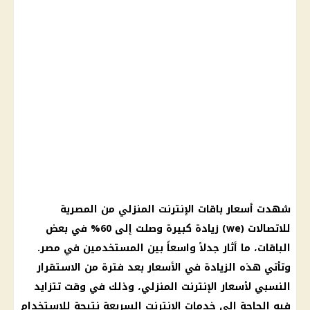
شهدت
أسعار باقات الإنترنت
المنزلي من
المصرية
للاتصالات
(we) زيادة كبيرة وصلت إلى 60% في بعض
الباقات
، ما أثار جدلاً واسعاً بين المستخدمين في مصر.
وتأتي هذه الزيادة في
الأسعار
بعد فترة من الاستقرار
النسبي لأسعار
الإنترنت المنزلي
، وذلك في وقت تتزايد
فيه الحاجة إلى خدمات
الإنترنت
السريعة نتيجة للاستخدام