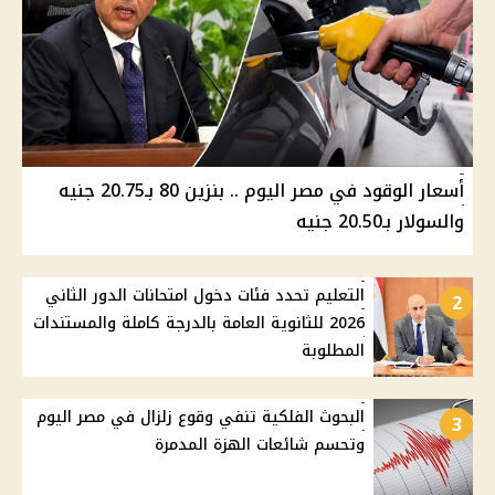
أسعار الوقود في مصر اليوم .. بنزين 80 بـ20.75 جنيه
والسولار بـ20.50 جنيه
التعليم تحدد فئات دخول امتحانات الدور الثاني
2
2026 للثانوية العامة بالدرجة كاملة والمستندات
المطلوبة
البحوث الفلكية تنفي وقوع زلزال في مصر اليوم
3
وتحسم شائعات الهزة المدمرة