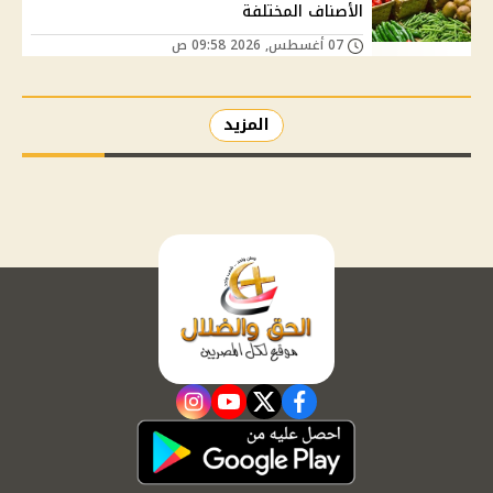
الأصناف المختلفة
07 أغسطس, 2026 09:58 ص
المزيد
instagram
youtube
twitter
facebook