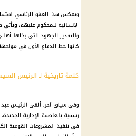
ويعكس هذا العفو الرئاسي اهتمام
الإنسانية للمحكوم عليهم، ويأتي ض
والتقدير للجهود التي بذلها أهالي
كانوا خط الدفاع الأول في مواجهة
كلمة تاريخية لـ الرئيس السيس
وفي سياق آخر، ألقى الرئيس عبد ا
رسمية بالعاصمة الإدارية الجديدة،
في تنفيذ المشروعات القومية الكبر