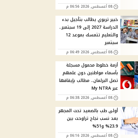
08 أغسطس, 2026 06:56 م
خبير تربوي يطالب بتأجيل بدء
الدراسة 2027 إلى 19 سبتمبر..
والتعليم تتمسك بموعد 12
سبتمبر
08 أغسطس, 2026 06:49 م
أزمة خطوط محمول مسجلة
بأسماء مواطنين دون علمهم
تصل البرلمان.. مطالب بإيقافها
عبر My NTRA
08 أغسطس, 2026 06:38 م
أولى طب بالصعيد تحت المجهر
بعد نسب نجاح تراوحت بين
23.9% و51%
08 أغسطس, 2026 06:16 م