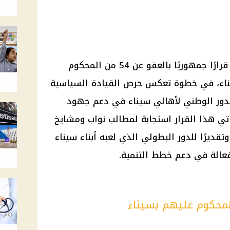
أصدر الرئيس عبد الفتاح السيسي قرارًا جمهوريًا بالعفو عن 54 من المحكوم
ناء، في خطوة تعكس حرص القيادة السياسية
للدور الوطني لأهالي سيناء في دعم جهود
يأتي هذا القرار استجابة لمطالب نواب ومشايخ
قديرًا للدور البطولي الذي لعبه أبناء سيناء
عالة في دعم خطط التنمية.
لمحكوم عليهم بسيناء