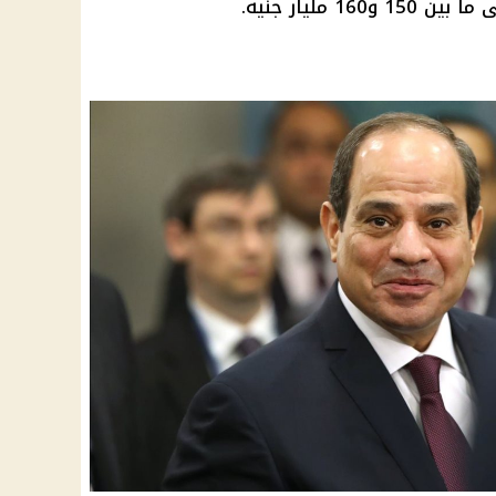
 مليار جنيه.