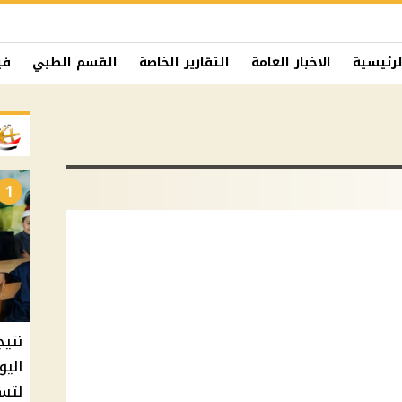
لرئيسية
الاخبار العامة
التقارير الخاصة
القسم الطبي
في
1
نتيج
اليو
لتسل