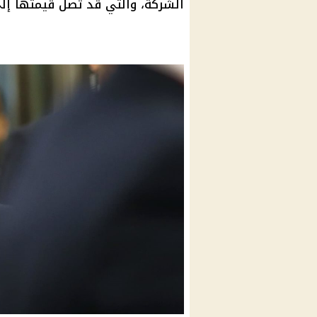
الشركة، والتي قد تصل قيمتها إلى ما بين 150 و160