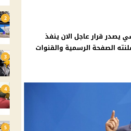
2
ي يصدر قرار عاجل الان ينفذ
نته الصفحة الرسمية والقنوات
3
4
5