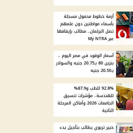
أزمة خطوط محمول مسجلة
بأسماء مواطنين دون علمهم
تصل البرلمان.. مطالب بإيقافها
عبر My NTRA
أسعار الوقود في مصر اليوم ..
بنزين 80 بـ20.75 جنيه والسولار
بـ20.50 جنيه
92.8% للطب و87.9%
للهندسة.. مؤشرات تنسيق
الجامعات 2026 وأماكن المرحلة
الثانية
خبير تربوي يطالب بتأجيل بدء