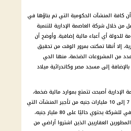
 كافة المنشآت الحكومية التي تم بناؤها في
مل من خلال شركة العاصمة الإدارية للتنمية
مة للدولة أي أعباء مالية إضافية. وأوضح أن
ية، إلا أنها تمكنت بمرور الوقت من تحقيق
 عدد من المشروعات الضخمة، منها الحي
بالإضافة إلى مسجد مصر وكاتدرائية ميلاد
 الإدارية أصبحت تتمتع بموارد مالية ضخمة،
حيث تحقق سنويًا عوائد تتراوح بين 7 إلى 10 مليارات جنيه من تأجير المنشآت التي
شيدتها. وأضاف أن الحساب المصرفي للشركة يحتوي حاليًا على 80 مليار جنيه،
لمطورين العقاريين الذين اشتروا أراضي من