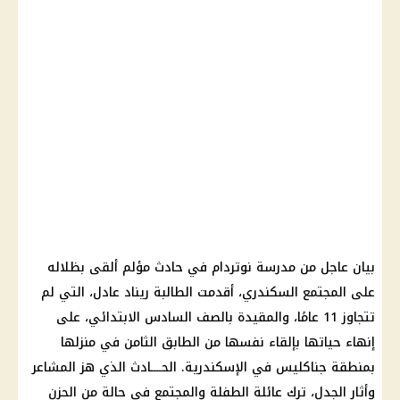
بيان عاجل من مدرسة نوتردام في حادث مؤلم ألقى بظلاله
على المجتمع السكندري، أقدمت الطالبة ريناد عادل، التي لم
تتجاوز 11 عامًا، والمقيدة بالصف السادس الابتدائي، على
إنهاء حياتها بإلقاء نفسها من الطابق الثامن في منزلها
بمنطقة جناكليس في الإسكندرية. الحــــادث الذي هز المشاعر
وأثار الجدل، ترك عائلة الطفلة والمجتمع في حالة من الحزن