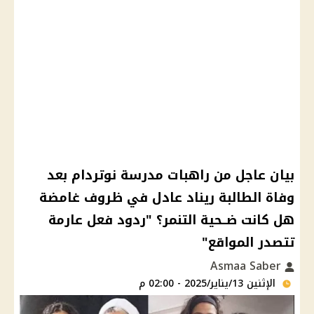
بيان عاجل من راهبات مدرسة نوتردام بعد
وفاة الطالبة ريناد عادل في ظروف غامضة
هل كانت ضــحية التنمر؟ "ردود فعل عارمة
تتصدر المواقع"
Asmaa Saber
الإثنين 13/يناير/2025 - 02:00 م