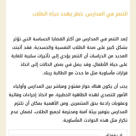
التنمر في المدارس: خطر يهدد حياة الطلاب
يُعد التنمر في
المدارس
من أكثر القضايا الحساسة التي تؤثر
بشكل كبير على
صحة
الطلاب
النفسية والجسدية. فقد أثبتت
العديد من الدراسات أن التنمر يؤدي إلى تأثيرات سلبية للغاية
على حياة الأطفال، وقد يصل في بعض الحالات إلى اتخاذ
قرارات مأساوية مثل ما حدث مع الطالبة ريناد.
يجب أن يكون هناك حوار مفتوح ومباشر بين
المدارس
وأولياء
الأمور للتصدي لهذه الظاهرة الخطيرة، مع اتخاذ إجراءات وقائية
وعقوبات رادعة بحق المتنمرين. ومن الأهمية بمكان أن تلتزم
المدارس
بتوفير بيئة آمنة ومحترمة لجميع
الطلاب
، لضمان عدم
تكرار مثل هذه الحوادث المأساوية.
لا يفوتك