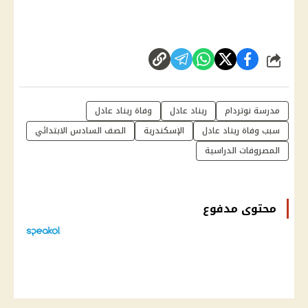
شارك
مدرسة نوتردام
ريناد عادل
وفاة ريناد عادل
سبب وفاة ريناد عادل
الإسكندرية
الصف السادس الابتدائي
المصروفات الدراسية
محتوى مدفوع