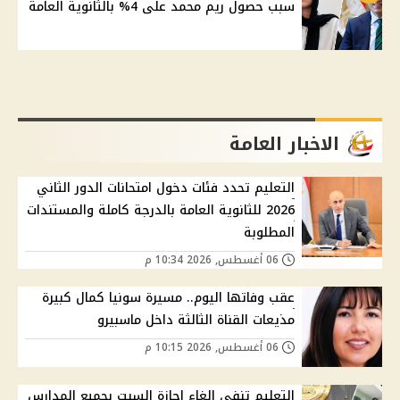
سبب حصول ريم محمد على 4% بالثانوية العامة
الاخبار العامة
التعليم تحدد فئات دخول امتحانات الدور الثاني
2026 للثانوية العامة بالدرجة كاملة والمستندات
المطلوبة
06 أغسطس, 2026 10:34 م
عقب وفاتها اليوم.. مسيرة سونيا كمال كبيرة
مذيعات القناة الثالثة داخل ماسبيرو
06 أغسطس, 2026 10:15 م
التعليم تنفي إلغاء إجازة السبت بجميع المدارس