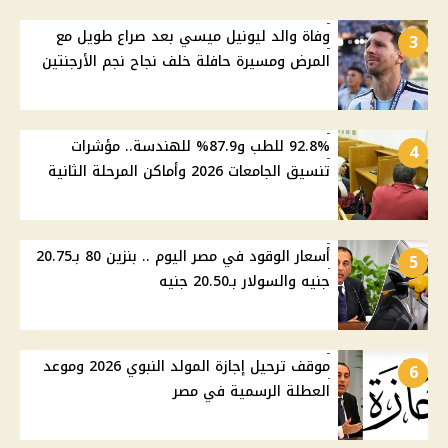
وفاة والد ليونيل ميسي بعد صراع طويل مع
3
المرض ومسيرة حافلة خلف نجاح نجم الأرجنتين
92.8% للطب و87.9% للهندسة.. مؤشرات
4
تنسيق الجامعات 2026 وأماكن المرحلة الثانية
أسعار الوقود في مصر اليوم .. بنزين 80 بـ20.75
5
جنيه والسولار بـ20.50 جنيه
موقف ترحيل إجازة المولد النبوي 2026 وموعد
6
العطلة الرسمية في مصر