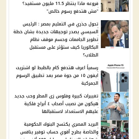
فروعه ماذا ينتظر 11.5 مليون مستفيد؟
"مش هتدفع رسوم خالص"
تحول جذري في التعليم بمصر : الرئيس
السيسي يصدر توجيهات جديدة بشان خطة
تطوير الجامعات وحسم موقف نظام
البكالوريا كيف ستؤثر على مستقبل
الطلاب؟
رسمياً اعرف هتدفع كام بالظبط لو اشتريت
ايفون ١٥ من جوة مصر بعد تطبيق الرسوم
الجمركية
تغييرات كبيرة وفلوس زى المطر وحب جديد
هيكون من نصيب أصحاب ٤ أبراج فلكية
عليهم الاستعداد لاستقبالها
البريد المصري يكتسح البنوك الحكومية
والخاصة بطرح أقوي حساب توفير ينافس