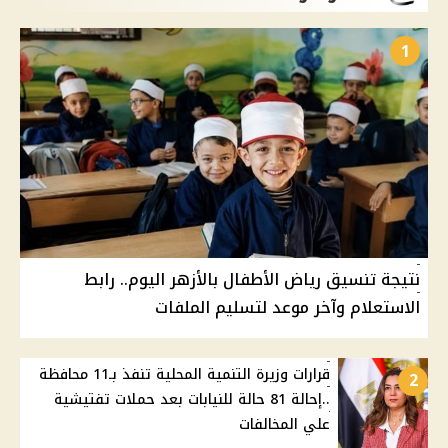
1
نتيجة تنسيق رياض الأطفال بالأزهر اليوم.. رابط
الاستعلام وآخر موعد لتسليم الملفات
قرارات وزيرة التنمية المحلية تنفذ بـ11 محافظة
2
..إحالة 81 حالة للنيابات بعد حملات تفتيشية
علي المخالفات