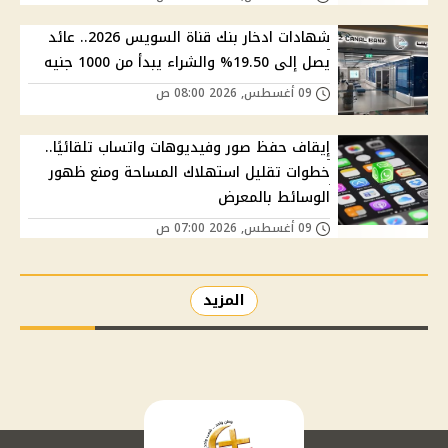
شهادات ادخار بنك قناة السويس 2026.. عائد
يصل إلى 19.50% والشراء يبدأ من 1000 جنيه
09 أغسطس, 2026 08:00 ص
إيقاف حفظ صور وفيديوهات واتساب تلقائيًا..
خطوات تقليل استهلاك المساحة ومنع ظهور
الوسائط بالمعرض
09 أغسطس, 2026 07:00 ص
المزيد