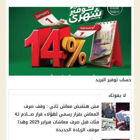
حساب توفير البريد
لا يفوتك
مش هتقبض معاش تاني : وقف صرف
المعاش بقرار رسمي لهؤلاء قرار صـــادم لـ4
فئات قبل صرف معاشات فبراير 2025 وهذا
موقف الزيادة الجديدة