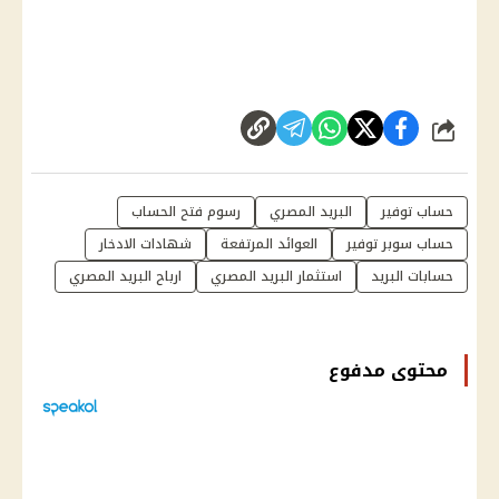
شارك
حساب توفير
البريد المصري
رسوم فتح الحساب
حساب سوبر توفير
العوائد المرتفعة
شهادات الادخار
حسابات البريد
استثمار البريد المصري
ارباح البريد المصري
محتوى مدفوع