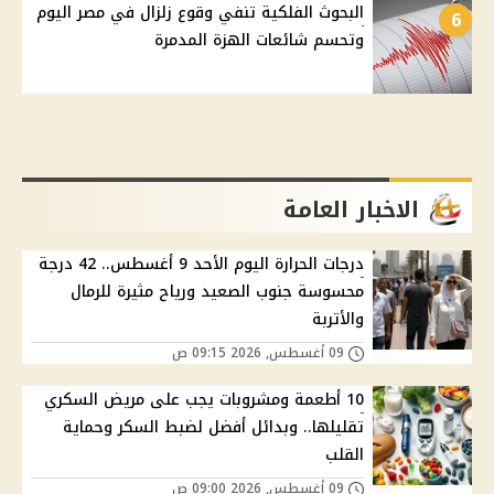
البحوث الفلكية تنفي وقوع زلزال في مصر اليوم
6
وتحسم شائعات الهزة المدمرة
الاخبار العامة
درجات الحرارة اليوم الأحد 9 أغسطس.. 42 درجة
محسوسة جنوب الصعيد ورياح مثيرة للرمال
والأتربة
09 أغسطس, 2026 09:15 ص
10 أطعمة ومشروبات يجب على مريض السكري
تقليلها.. وبدائل أفضل لضبط السكر وحماية
القلب
09 أغسطس, 2026 09:00 ص