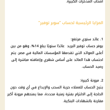
أصحاب المدخرات الكبيرة.
المزايا الرئيسية لحساب "سوبر توفير"
1.
عائد سنوي مرتفع
:
يوفر
حساب توفير
البريد
عائدًا سنويًا يبلغ 14%، وهو من بين
أعلى العوائد التي تقدمها المؤسسات
المالية
في مصر. يتم
احتساب هذا
العائد
على أساس شهري وإضافته مباشرة إلى
رصيد
الحساب
.
2. مرونة كبيرة:
يتيح
الحساب
للعملاء حرية السحب والإيداع في أي وقت دون
الحاجة إلى الالتزام بفترة زمنية محددة، مما يمنحهم مرونة أكبر
مقارنة بالشهادات البنكية.