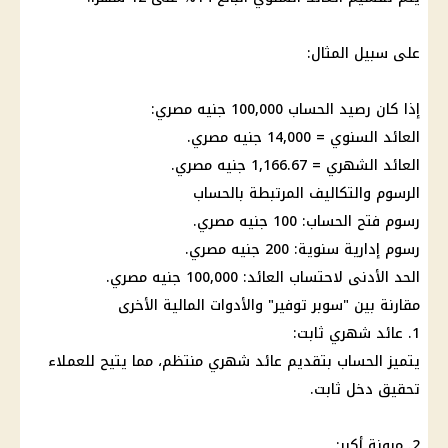
على سبيل المثال:
إذا كان رصيد
الحساب
100,000
جنيه مصري
:
العائد
السنوي = 14,000
جنيه مصري
.
العائد الشهري
= 1,166.67
جنيه مصري
.
الرسوم والتكاليف المرتبطة بالحساب
رسوم فتح الحساب: 100
جنيه مصري
.
رسوم إدارية سنوية: 200
جنيه مصري
.
الحد الأدنى لاحتساب
العائد
: 100,000
جنيه مصري
.
مقارنة بين "سوبر توفير" والأدوات
المالية
الأخرى
1.
عائد شهري ثابت
:
يتميز الحساب بتقديم
عائد شهري
منتظم، مما يتيح للعملاء
تحقيق دخل ثابت.
2. مرونة أكبر: