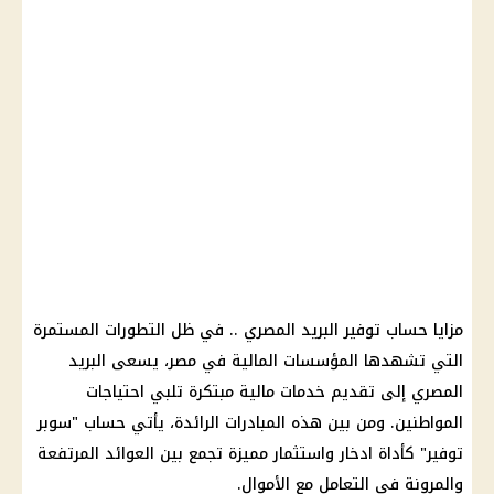
مزايا
حساب توفير
البريد المصري
.. في ظل التطورات المستمرة
التي تشهدها المؤسسات
المالية
في مصر، يسعى
البريد
المصري
إلى تقديم خدمات
مالية
مبتكرة تلبي احتياجات
المواطنين
. ومن بين هذه المبادرات الرائدة، يأتي
حساب "سوبر
توفير
" كأداة
ادخار
واستثمار مميزة تجمع بين
العوائد المرتفعة
والمرونة في التعامل مع الأموال.