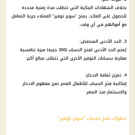
بخلاف
الشهادات البنكية
التي تتطلب مدة زمنية محددة
للحصول على
العائد
، يمنح "سوبر توفير"
العملاء
حرية التعامل
مع أموالهم في أي وقت.
3. الحد الأدنى المنخفض:
يُعتبر الحد الأدنى لفتح الحساب (300 جنيه) ميزة تنافسية
مقارنة بحسابات التوفير الأخرى التي تتطلب مبالغ أكبر.
4. تعزيز ثقافة
الادخار
:
إمكانية فتح الحساب للأطفال القصر تعزز مفهوم
الادخار
والاستثمار منذ الصغر.
خطوات فتح حساب "سوبر توفير"