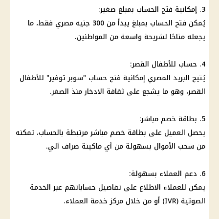
3. إمكانية فتح
الحساب
بمبلغ صغير:
يُمكن فتح
الحساب
بمبلغ يبدأ من 300
جنيه مصري
فقط، ما
يجعله متاحًا لشريحة واسعة من
المواطنين
.
4.
حساب
للأطفال القصر:
يُتيح
البريد المصري
إمكانية فتح
حساب "سوبر توفير
" للأطفال
القصر، وهو ما يشجع على ثقافة
الادخار
منذ الصغر.
5. بطاقة خصم مباشر:
يحصل العميل على بطاقة خصم مباشر مرتبطة بالحساب، تمكنه
من سحب الأموال بسهولة من أي ماكينة
صراف آلي
.
6. دعم
العملاء
بسهولة:
يمكن للعملاء الاطلاع على تفاصيل حساباتهم عبر الخدمة
الصوتية (IVR) أو من خلال مركز خدمة
العملاء
.