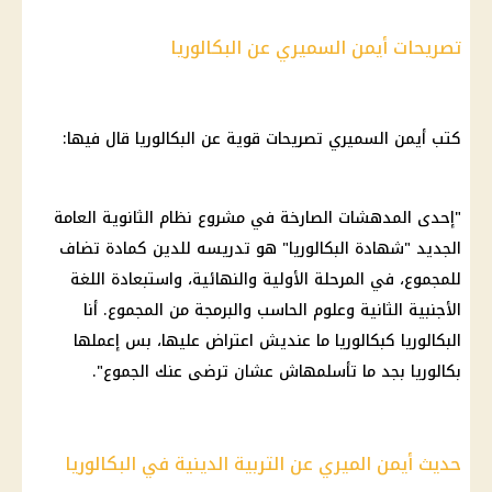
تصريحات أيمن السميري عن البكالوريا
كتب أيمن السميري تصريحات قوية عن
البكالوريا
قال فيها:
"إحدى المدهشات الصارخة في مشروع
نظام الثانوية العامة
الجديد "
شهادة البكالوريا
" هو تدريسه للدين كمادة تضاف
للمجموع، في المرحلة الأولية والنهائية، واستبعادة اللغة
الأجنبية الثانية وعلوم الحاسب والبرمجة من المجموع. أنا
البكالوريا
كبكالوريا ما عنديش اعتراض عليها، بس إعملها
بكالوريا
بجد ما تأسلمهاش عشان ترضى عنك الجموع".
حديث أيمن الميري عن التربية الدينية في البكالوريا