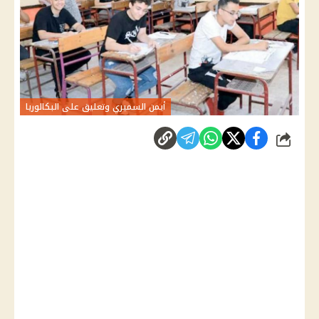
أيمن السميري وتعليق على البكالوريا
شارك