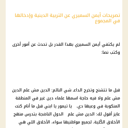
تصريحات أيمن السميري عن التربية الدينية وإدخالها
في المجموع
لم يكتفي أيمن السميري بهذا القدر بل تحدث عن أمور أخرى
وكتب نصا:
قبل ما تتشنج وتخرج الداعـ شي النائم: الدين مش علم الدين
مش علم ولا فيه حاجة اسمها علماء دين غير في المنطقة
المنكوبة في وعيها دي. يا تيمور يا ابني قبل ما أنام كنت
عايز أقول لك: الدين مش علم الدول الناضجة بتدرس منهج
الأخلاق الكُلية، لجميع مواطنيها سواء، الأخلاق اللي هي