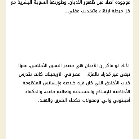
موجودة أصلا قبل ظهور الأديان، وطورتها السوية البشرية مع
كل مرحلة ارتقاء وتهذيب عقلي…
لأنك لو فاكر إن الأديان هي مصدر النسق الأخلاقي، عفوًا
تبقى غير مُدرك بالمرَّة. مصر في الأربعينات كانت بتدرس
كتاب الأخلاق اللي كان فيه خلاصة وإيسانس المنظومة
الأخلاقية للإسلام والمسيحية وتعاليم ماعت، والحكماء
أمينئوبي وآني، ومقولات حكماء الشرق والهند.