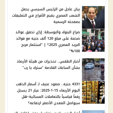
بيان عاجل من الرئيس السيسي يجعل
الشعب المصري يقيم الأفراح في التعليقات
بصفحته الرسمية
صراع البنوك والبوسطة: إزاي تحقق عوائد
ضخمة على مبلغ 120 ألف جنيه مع فوائد
البريد المصري 2025؟ | "استثمار مربح
100%"
أخبار الطقس.. تحذيرات من هيئة الأرصاد
بشأن الساعات القادمة "سترك يا رب"
4331 جنيه.. صعود عنيف لـ أسعار الذهب
اليوم الأربعاء 15-1-2025: عيار 21 يسجل
رقماً قياسياً بالتعاملات المسائية–هل
سيواصل المعدن الأصفر ارتفاعه؟