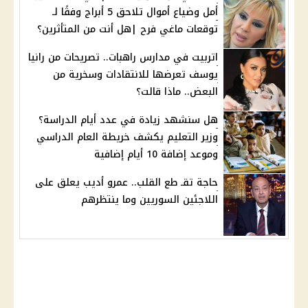
أمل وضياع أموال تلاحق 5 أبراج وفقًا لـ
توقعات ماغي فرح |هل أنت من المتأثرين؟
اتربيت في مدارس راهبات.. تصريحات من رانيا
يوسف تعرضها للانتقادات وسخرية من
البعض.. ماذا قالت؟
هل سنشهد زيادة في عدد أيام الدراسة؟
وزير التعليم يكشف خريطة العام الدراسي
وموعد إضافة 10 أيام إضافية
حاجة تقـ طع القلب.. عمرو أديب يعلق على
اللاجئين السوريين وما ينتظرهم