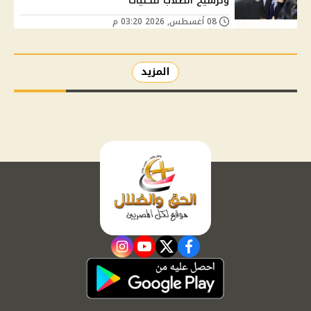
وترشيح الطلاب للكليات
08 أغسطس, 2026 03:20 م
المزيد
instagram
youtube
twitter
facebook