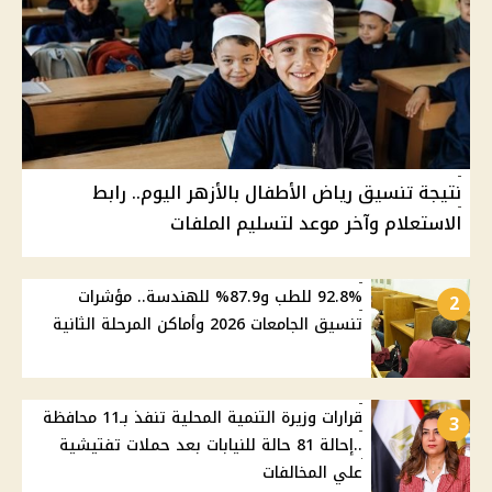
نتيجة تنسيق رياض الأطفال بالأزهر اليوم.. رابط
الاستعلام وآخر موعد لتسليم الملفات
92.8% للطب و87.9% للهندسة.. مؤشرات
2
تنسيق الجامعات 2026 وأماكن المرحلة الثانية
قرارات وزيرة التنمية المحلية تنفذ بـ11 محافظة
3
..إحالة 81 حالة للنيابات بعد حملات تفتيشية
علي المخالفات