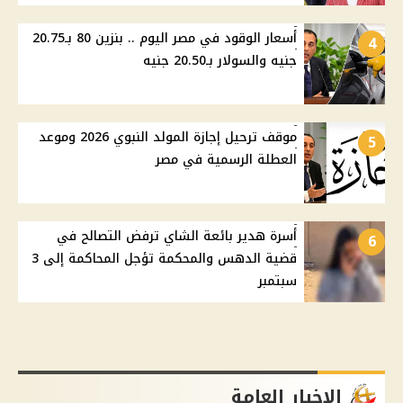
أسعار الوقود في مصر اليوم .. بنزين 80 بـ20.75
4
جنيه والسولار بـ20.50 جنيه
موقف ترحيل إجازة المولد النبوي 2026 وموعد
5
العطلة الرسمية في مصر
أسرة هدير بائعة الشاي ترفض التصالح في
6
قضية الدهس والمحكمة تؤجل المحاكمة إلى 3
سبتمبر
الاخبار العامة