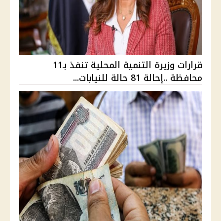
قرارات وزيرة التنمية المحلية تنفذ بـ11
محافظة ..إحالة 81 حالة للنيابات...