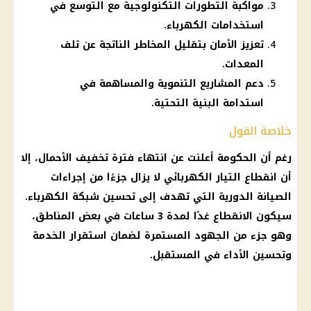
مواكبة التطورات التكنولوجية مع التوسع في
استخدامات الكهرباء.
تعزيز الأمان بتقليل المخاطر الناتجة عن تلف
المعدات.
دعم المشاريع التنموية والمساهمة في
استدامة البنية التحتية.
خلاصة القول
رغم أن
الحكومة
أعلنت عن انتهاء فترة
تخفيف الأحمال
، إلا
أن
انقطاع التيار الكهربائي
لا يزال جزءًا من إجراءات
الصيانة الدورية التي تهدف إلى تحسين
شبكة الكهرباء
.
سيكون الانقطاع غدًا لمدة 3 ساعات في بعض المناطق،
وهو جزء من الجهود المستمرة لضمان استقرار الخدمة
وتحسين الأداء في المستقبل.