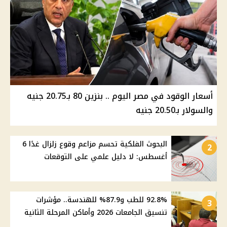
أسعار الوقود في مصر اليوم .. بنزين 80 بـ20.75 جنيه
والسولار بـ20.50 جنيه
البحوث الفلكية تحسم مزاعم وقوع زلزال غدًا 6
2
أغسطس: لا دليل علمي على التوقعات
92.8% للطب و87.9% للهندسة.. مؤشرات
3
تنسيق الجامعات 2026 وأماكن المرحلة الثانية