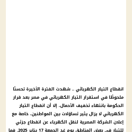
انقطاع التيار الكهربائي .. شهدت الفترة الأخيرة تحسنًا
ملحوظًا في استقرار التيار الكهربائي في مصر بعد قرار
الحكومة بانتهاء تخفيف الأحمال، إلا أن انقطاع التيار
الكهربائي لا يزال يثير تساؤلات بين المواطنين، خاصة مع
إعلان الشركة المصرية لنقل الكهرباء عن انقطاع جزئي
للتيار في بعض المناطق يوم غدٍ الجمعة 17 يناير 2025. فما