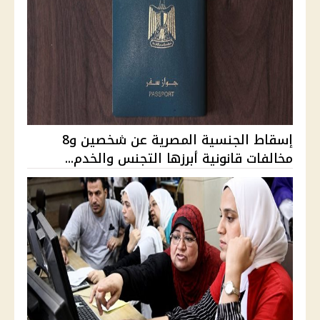
إسقاط الجنسية المصرية عن شخصين و8
مخالفات قانونية أبرزها التجنس والخدم...