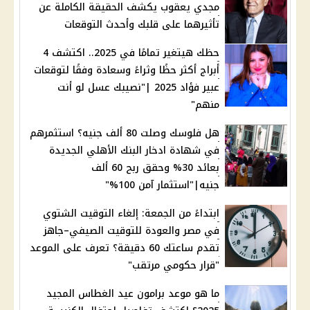
مجدي يعقوب يكشف الحقيقة الكاملة عن
تأثيرهما على قلبك وأحدث التوقعات
حظك هيتغير تمامًا في 2025.. اكتشف 4
أبراج أكثر حظًا وثراءً وسعادة وفقًا لتوقعات
عبير فؤاد 2025 |"نصيبك عسل لو أنت
منهم"
هل فلوسك وصلت 80 ألف جنيه؟ استثمرهم
في شهادة ادخار البنك الأهلي الجديدة
بعائد 30% وحقق ربح 60 ألف
جنيه|"استثمار آمن 100%"
ابتداءً من الجمعة: إلغاء التوقيت الشتوي
في مصر والعودة للتوقيت الصيفي–جاهز
تقدم ساعتك 60 دقيقة؟ تعرف على الموعد
"قرار حكومي مرتقب"
ما هو موعد برامون عيد الغطاس المجيد