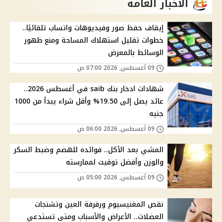
الاخبار العامة
إيقاف حفظ صور وفيديوهات واتساب تلقائيًا..
خطوات تقليل استهلاك المساحة ومنع ظهور
الوسائط بالمعرض
09 أغسطس, 2026 07:00 ص
شهادات ادخار بنك saib في أغسطس 2026..
عائد يصل إلى 19.50% وأقل شراء يبدأ من 1000
جنيه
09 أغسطس, 2026 06:00 ص
المشي بعد الأكل.. فوائده للهضم وضبط السكر
والوزن وأفضل توقيت لممارسته
09 أغسطس, 2026 05:00 ص
نقص المغنيسيوم ورفرفة العين وتشنجات
العضلات.. الأعراض والأسباب ومتى تستدعي