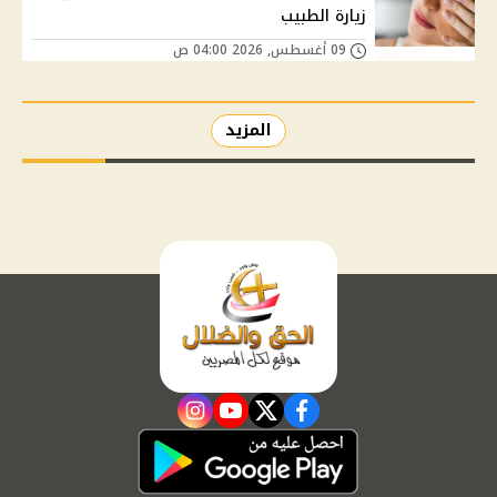
زيارة الطبيب
09 أغسطس, 2026 04:00 ص
المزيد
instagram
youtube
twitter
facebook