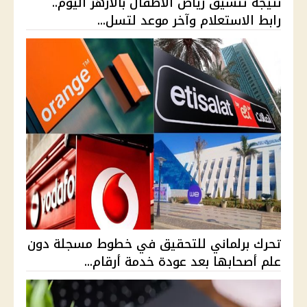
نتيجة تنسيق رياض الأطفال بالأزهر اليوم..
رابط الاستعلام وآخر موعد لتسل...
تحرك برلماني للتحقيق في خطوط مسجلة دون
علم أصحابها بعد عودة خدمة أرقام...