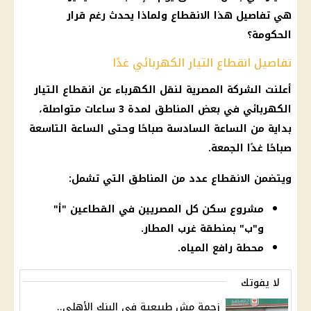
هي تفاصيل هذا الانقطاع ولماذا يحدث رغم قرار
الحكومة؟
تفاصيل انقطاع التيار الكهربائي غدًا
أعلنت الشركة المصرية لنقل الكهرباء عن انقطاع التيار
الكهربائي في بعض المناطق لمدة 3 ساعات متواصلة،
بداية من الساعة السادسة صباحًا وحتى الساعة التاسعة
صباحًا غدًا الجمعة.
ويتضمن الانقطاع عدد من المناطق التي تشمل:
مشروع سكن كل المصريين في القطاعين "أ"
و"ب" بمنطقة غرب المطار.
محطة رافع المياه.
لا يفوتك
زحمة مش طبيعية في البنك الأهلي..