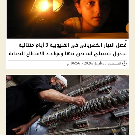
فصل التيار الكهربائي في القليوبية 3 أيام متتالية
بجدول تفصيلي لمناطق بنها ومواعيد الانقطاع للصيانة
الخميس 30/أبريل/2026 - 06:56 م