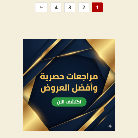
4
3
2
1