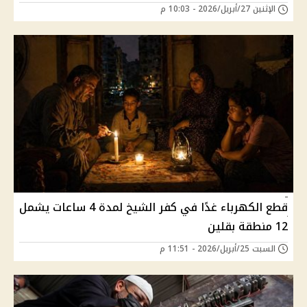
الإثنين 27/أبريل/2026 - 10:03 م
قطع الكهرباء غدًا في كفر الشيخ لمدة 4 ساعات يشمل
12 منطقة بقلين
السبت 25/أبريل/2026 - 11:51 م