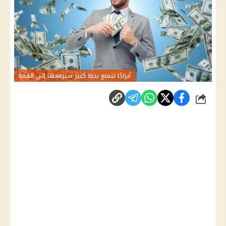
أبراجًا تتمتع بحظ كبير سيرفعها إلى القمة
شارك