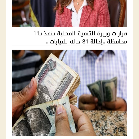
قرارات وزيرة التنمية المحلية تنفذ بـ11
محافظة ..إحالة 81 حالة للنيابات...