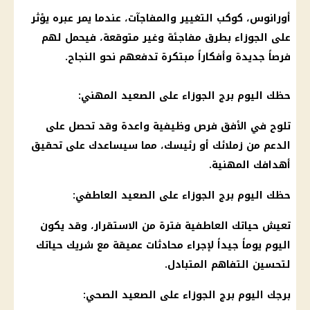
أورانوس، كوكب التغيير والمفاجآت، عندما يمر عبره يؤثر
على الجوزاء بطرق مفاجئة وغير متوقعة، فيحمل لهم
فرصاً جديدة وأفكاراً مبتكرة تدفعهم نحو النجاح.
حظك اليوم برج الجوزاء على الصعيد المهني:
تلوح في الأفق فرص وظيفية واعدة وقد تحصل على
الدعم من زملائك أو رئيسك، مما سيساعدك على تحقيق
أهدافك المهنية.
حظك اليوم برج الجوزاء على الصعيد العاطفي:
تعيش حياتك العاطفية فترة من الاستقرار، وقد يكون
اليوم يوماً جيداً لإجراء محادثات عميقة مع شريك حياتك
لتحسين التفاهم المتبادل.
برجك اليوم برج الجوزاء على الصعيد الصحي: