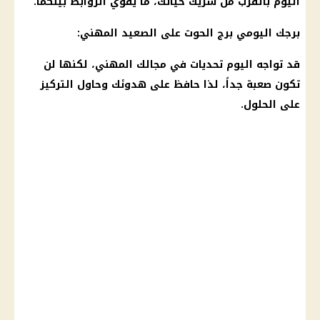
اليوم بالقرب من شريك حياتك، ما يقوي الروابط بينكما.
برجك اليومي برج الحوت على الصعيد المهني:
قد تواجه اليوم تحديات في مجالك المهني، لكنها لن
تكون صعبة جداً، لذا حافظ على هدوئك وحاول التركيز
على الحلول.