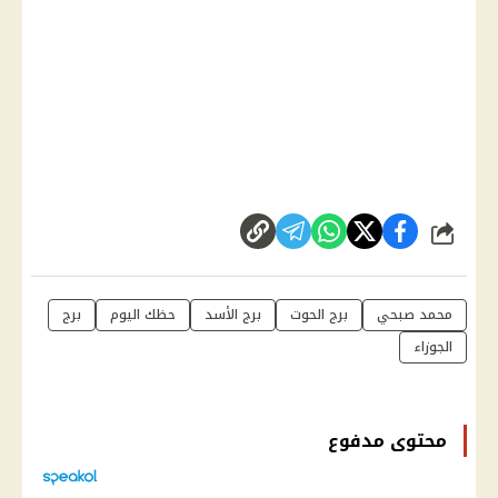
شارك
محمد صبحي
برج الحوت
برج الأسد
حظك اليوم
برج
الجوزاء
محتوى مدفوع