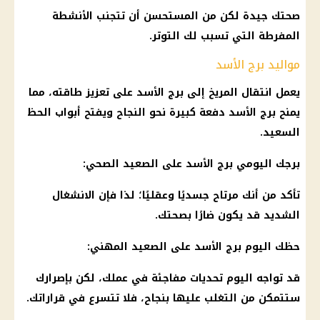
صحتك جيدة لكن من المستحسن أن تتجنب الأنشطة
المفرطة التي تسبب لك التوتر.
مواليد برج الأسد
يعمل انتقال المريخ إلى برج الأسد على تعزيز طاقته، مما
يمنح برج الأسد دفعة كبيرة نحو النجاح ويفتح أبواب الحظ
السعيد.
برجك اليومي برج الأسد على الصعيد الصحي:
تأكد من أنك مرتاح جسديًا وعقليًا؛ لذا فإن الانشغال
الشديد قد يكون ضارًا بصحتك.
حظك اليوم برج الأسد على الصعيد المهني:
قد تواجه اليوم تحديات مفاجئة في عملك، لكن بإصرارك
ستتمكن من التغلب عليها بنجاح، فلا تتسرع في قراراتك.