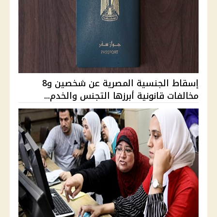
إسقاط الجنسية المصرية عن شخصين و8
مخالفات قانونية أبرزها التجنس والخدم...