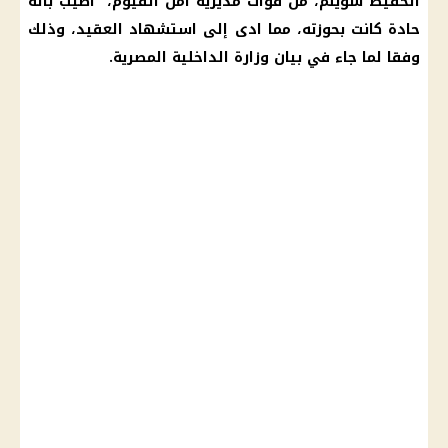
الحفيظ سويلم، من قوات مديرية أمن الفيوم، اصيب بآلة
حادة كانت بحوزته، مما ادى إلى استشهاد العقيد، وذلك
وفقا لما جاء في بيان وزارة الداخلية المصرية.