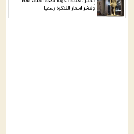
الكبير.. هدية الدولة لهذه الفئات فقط
وننشر اسعار التذكرة رسميا