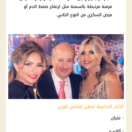
مزمنة مرتبطة بالسمنة مثل ارتفاع ضغط الدم أو
مرض السكري من النوع الثاني.
الآثار الجانبية لحقن إنقاص الوزن
- غثيان
- القيء