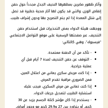
وأثار ظهور صابرين بمظهرها النحيف الجدل مجدداً حول حقن
إنقاص الوزن، والتي قد يكون لها آثار صحية خطيرة قد تصل
إلى شلل المعدة إذا لم يتم التصريح بها ودون إشراف طبيب.
ووجهت هيئة الدواء بعض التحذيرات قبل استخدام حقن
التنحيف، عبر صفحتها الرسمية على موقع التواصل الاجتماعي
"فيسبوك"، وهي كالتالي:
- تأكد من أن الحقنة معتمدة.
- التوقف عن حقن التنحيف لمدة 7 أيام قبل أي
عملية جراحية.
- إذا كنت مريض سكري يعاني من اعتلال العين،
فمن الضروري مراقبة تقدم المرض.
إذا كنت تعاني من مرض السكري، فيجب عليك
استشارة الطبيب لتعديل جرعات الدواء.
- يستخدم إذا كان مؤشر كتلة الجسم يزيد عن 30
كجم، أو يتراوح بين 27 و29.9 كجم مع وجود أمراض