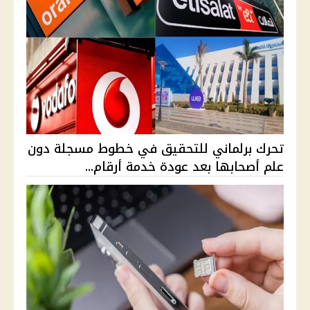
تحرك برلماني للتحقيق في خطوط مسجلة دون
علم أصحابها بعد عودة خدمة أرقام...