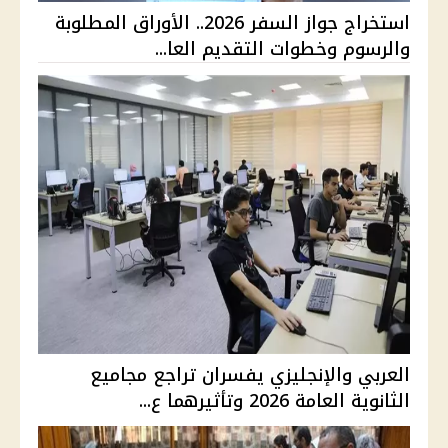
استخراج جواز السفر 2026.. الأوراق المطلوبة
والرسوم وخطوات التقديم العا...
العربي والإنجليزي يفسران تراجع مجاميع
الثانوية العامة 2026 وتأثيرهما ع...