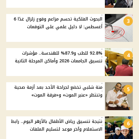
البحوث الفلكية تحسم مزاعم وقوع زلزال غدًا 6
3
أغسطس: لا دليل علمي على التوقعات
92.8% للطب و87.9% للهندسة.. مؤشرات
4
تنسيق الجامعات 2026 وأماكن المرحلة الثانية
منة شلبي تخضع لجراحة الأحد بعد أزمة صحية
5
وتنتظر «عنبر الموت» و«فرقة الموت»
نتيجة تنسيق رياض الأطفال بالأزهر اليوم.. رابط
6
الاستعلام وآخر موعد لتسليم الملفات