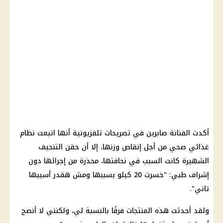
أكدت الفنانة صابرين في تصريحات تلفزيونية أنها اتبعت نظام
غذائي صحي من أجل إنقاص وزنها، إلا أن حقن التنحيف
الشهيرة كانت السبب في نحافتها، محذرة من إجرائها دون
إشراف طبي: "خسرت 20 كيلو بسببها ومش ​​هقدر أسيبها
تاني".
ولقد أحدثت هذه المنتجات فرقًا بالنسبة لي، ولكنني لا أنصح