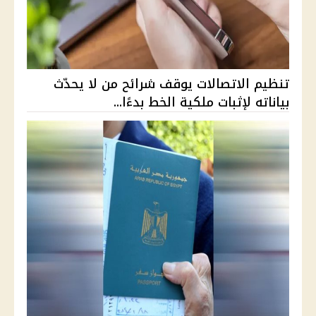
تنظيم الاتصالات يوقف شرائح من لا يحدّث
بياناته لإثبات ملكية الخط بدءًا...