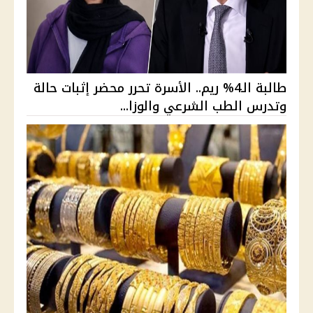
طالبة الـ4% ريم.. الأسرة تحرر محضر إثبات حالة
وتدرس الطب الشرعي والوزا...