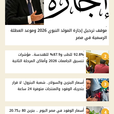
موقف ترحيل إجازة المولد النبوي 2026 وموعد العطلة
الرسمية في مصر
92.8% للطب و87.9% للهندسة.. مؤشرات
2
تنسيق الجامعات 2026 وأماكن المرحلة الثانية
أسعار البنزين والسولار.. شعبة البترول: لا قرار
3
بتحريك الوقود والمنتجات متوفرة 24 ساعة
أسعار الوقود في مصر اليوم .. بنزين 80 بـ20.75
4