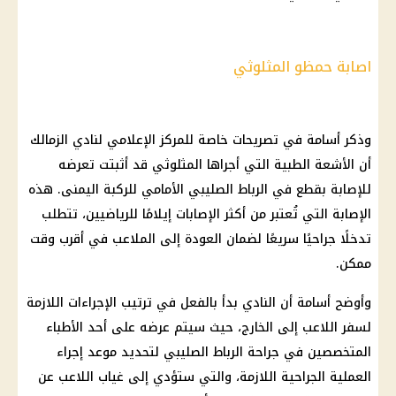
اصابة حمظو المثلوثي
وذكر أسامة في تصريحات خاصة للمركز الإعلامي لنادي الزمالك
أن الأشعة الطبية التي أجراها المثلوثي قد أثبتت تعرضه
للإصابة بقطع في الرباط الصليبي الأمامي للركبة اليمنى. هذه
الإصابة التي تُعتبر من أكثر الإصابات إيلامًا للرياضيين، تتطلب
تدخلًا جراحيًا سريعًا لضمان العودة إلى الملاعب في أقرب وقت
ممكن.
وأوضح أسامة أن النادي بدأ بالفعل في ترتيب الإجراءات اللازمة
لسفر اللاعب إلى الخارج، حيث سيتم عرضه على أحد الأطباء
المتخصصين في جراحة الرباط الصليبي لتحديد موعد إجراء
العملية الجراحية اللازمة، والتي ستؤدي إلى غياب اللاعب عن