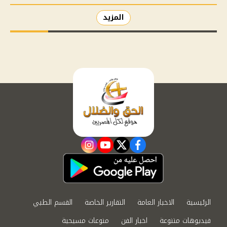
المزيد
instagram
youtube
twitter
facebook
الرئيسية
الاخبار العامة
التقارير الخاصة
القسم الطبي
فيديوهات متنوعة
اخبار الفن
منوعات مسيحية