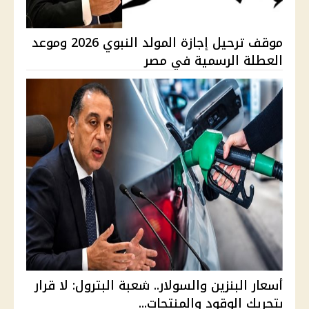
موقف ترحيل إجازة المولد النبوي 2026 وموعد
العطلة الرسمية في مصر
أسعار البنزين والسولار.. شعبة البترول: لا قرار
بتحريك الوقود والمنتجات...