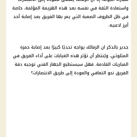
واستعادة الثقة في نفسه بعد هذه الهزيمة المؤلمة، خاصة
في ظل الظروف الصعبة التي يمر بها الفريق بعد إصابة أحد
أبرز لاعبيه.
جدير بالذكر ان الزمالك يواجه تحديًا كبيرًا بعد إصابة حمزة
المثلوثي، ويُنتظر أن تؤثر هذه الغيابات على أداء الفريق في
المباريات القادمة. فهل سيستطيع الجهاز الفني توجيه دفة
الفريق نحو التعافي والعودة إلى طريق الانتصارات؟