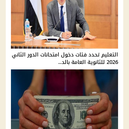
التعليم تحدد فئات دخول امتحانات الدور الثاني
2026 للثانوية العامة بالد...